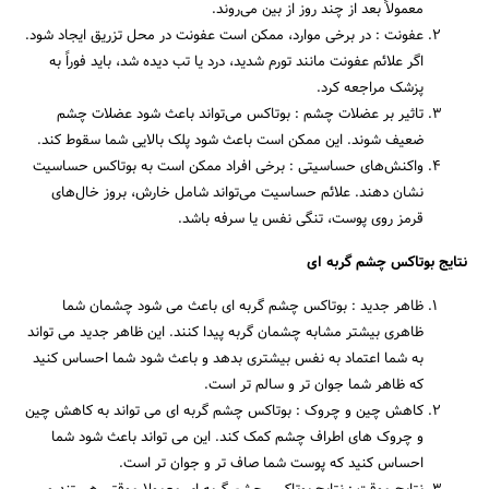
معمولاً بعد از چند روز از بین می‌روند.
عفونت : در برخی موارد، ممکن است عفونت در محل تزریق ایجاد شود.
اگر علائم عفونت مانند تورم شدید، درد یا تب دیده شد، باید فوراً به
پزشک مراجعه کرد.
تاثیر بر عضلات چشم : بوتاکس می‌تواند باعث شود عضلات چشم
ضعیف شوند. این ممکن است باعث شود پلک بالایی شما سقوط کند.
واکنش‌های حساسیتی : برخی افراد ممکن است به بوتاکس حساسیت
نشان دهند. علائم حساسیت می‌تواند شامل خارش، بروز خال‌های
قرمز روی پوست، تنگی نفس یا سرفه باشد.
نتایج بوتاکس چشم گربه ای
ظاهر جدید : بوتاکس چشم گربه ای باعث می شود چشمان شما
ظاهری بیشتر مشابه چشمان گربه پیدا کنند. این ظاهر جدید می تواند
به شما اعتماد به نفس بیشتری بدهد و باعث شود شما احساس کنید
که ظاهر شما جوان تر و سالم تر است.
کاهش چین و چروک : بوتاکس چشم گربه ای می تواند به کاهش چین
و چروک های اطراف چشم کمک کند. این می تواند باعث شود شما
احساس کنید که پوست شما صاف تر و جوان تر است.