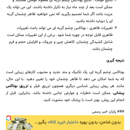
نتایج موقت : نتایج بوتاکس چشم گربه ای معمولا موقتی هستند و
ممکن است بعد از چند ماه نیاز به تکرار داشته باشند. این می تواند یک
مزیت باشد اگر شما تصمیم بگیرید که نمی خواهید ظاهر چشمان گربه
ای را دوباره داشته باشید.
تغییرات ظاهری : بوتاکس چشم گربه ای می تواند باعث تغییرات
ظاهری قابل توجه در چهره شما شود. برخی از این تغییرات ممکن است
شامل کشیدگی چشمان، کاهش چین و چروک، و افزایش حجم و فرم
چشمان باشد.
نتیجه گیری
بوتاکس چشم گربه ای، یک تکنیک و متد جدید و محبوب کارهای زیبایی است
که به شما امکان می دهد تا ظاهر چشمان خود را تغییر دهید. با این حال،
مانند هر روش زیبایی شناسی دیگری همچون تزریق فیلر و
تزریق بوتاکس
پیشانی
، ممکن است خطرات و عوارض جانبی داشته باشد. بنابراین، قبل از
انجام این روش، بهتر است با پزشک خود مشورت کنید.
### پایان خبر رسمی