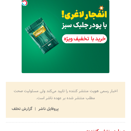
اخبار رسمی هویت منتشر کننده را تایید می‌کند ولی مسئولیت صحت
مطلب منتشر شده بر عهده ناشر است.
پروفایل ناشر
گزارش تخلف