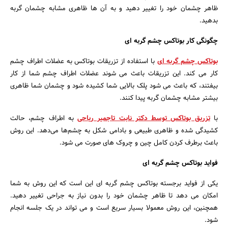
ظاهر چشمان خود را تغییر دهید و به آن ها ظاهری مشابه چشمان گربه
بدهید.
چگونگی کار بوتاکس چشم گربه ای
بوتاکس چشم گربه ای
با استفاده از تزریقات بوتاکس به عضلات اطراف چشم
کار می کند. این تزریقات باعث می شوند عضلات اطراف چشم شما از کار
بیفتند، که باعث می شود پلک بالایی شما کشیده شود و چشمان شما ظاهری
بیشتر مشابه چشمان گربه پیدا کنند.
با
تزریق بوتاکس توسط دکتر نابت تاجمیر ریاحی
به اطراف چشم، حالت
کشیدگی شده و ظاهری طبیعی و بادامی شکل به چشم‌‍‌ها می‌دهد. این روش
باعث برطرف کردن کامل چین و چروک های صورت می شود.
فواید بوتاکس چشم گربه ای
یکی از فواید برجسته بوتاکس چشم گربه ای این است که این روش به شما
جستجو
امکان می دهد تا ظاهر چشمان خود را بدون نیاز به جراحی تغییر دهید.
همچنین، این روش معمولا بسیار سریع است و می تواند در یک جلسه انجام
شود.