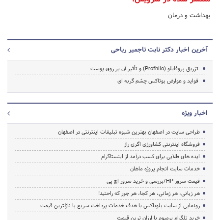
بهداشت و درمان
آخرین اخبار دکتر نابت تاجمیر ریاحی
تزریق پروفایلو (Profhilo) و تأثیر آن بر روی پوست
فواید و عوارض بوتاکس چشم گربه ای
اخبار ویژه
طراحی سایت در اصفهان بهترین شیوه تبلیغات اینترنتی در اصفهان
فروشگاه اینترنتی کشاورزی اگری راز
ایده های طلایی برای کسب درآمد از اینستاگرام
خدمات سایت انجام پروژه ماهان
قیمت سرور HP/بررسی و خرید سرور اچ پی
هر زبانی، هر زمانی، هر کجا، هر جور که راحتید!
رونمایی از سایت بلوباکس با هدف خدمات پرداخت سریع با نازلترین قیمت
خرید تلگرام پرمیوم با ارزان ترین قیمت