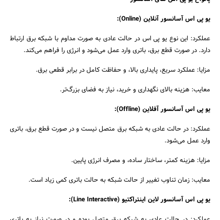
یو پی اس آسانسور آنلاین (Online):
عملکرد: این نوع یو پی اس در حالت عادی به صورت مداوم با شبکه برق ارتباط
دارد. در صورت قطع برق، باتری وارد عمل می‌شود و انرژی را فراهم می‌کند.
مزایا: عملکرد سریع، پایداری بالا، و حفاظت کامل در برابر قطعی برق.
معایب: هزینه بالای نگهداری و خرید، نیاز به فضای بزرگ‌تر.
یو پی اس آسانسور آفلاین (Offline):
عملکرد: در حالت عادی به شبکه برق متصل نیست و در صورت قطع برق، باتری
وارد عمل می‌شود.
جستجو
مزایا: هزینه کمتر، ساختار ساده، و مصرف انرژی پایین.
معایب: زمان تناوب تغییر از حالت شبکه به حالت باتری کمی زیاد است.
یو پی اس آسانسور لاین اینتراکتیو (Line Interactive):
عملکرد: در حالت عادی به شبکه برق متصل بوده و در صورت نیاز به باتری