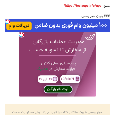
منبع:
https://teslaups.ir/c/ups/
### پایان خبر رسمی
اخبار رسمی هویت منتشر کننده را تایید می‌کند ولی مسئولیت صحت