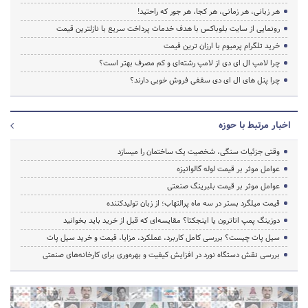
هر زبانی، هر زمانی، هر کجا، هر جور که راحتید!
رونمایی از سایت بلوباکس با هدف خدمات پرداخت سریع با نازلترین قیمت
خرید تلگرام پرمیوم با ارزان ترین قیمت
چرا لامپ ال ای دی از لامپ رشته‌ای و کم مصرف بهتر است؟
چرا پنل های ال ای دی سقفی فروش خوبی دارند؟
اخبار مرتبط با حوزه
وقتی جزئیات سنگی، شخصیت یک ساختمان را میسازد
عوامل موثر بر قیمت لوله گالوانیزه
عوامل موثر بر قیمت بلبرینگ صنعتی
قیمت میلگرد بستر در سه ماه پرالتهاب؛ از زبان تولیدکننده
دوزینگ پمپ اتاترون یا اینجکتا؟ مقایسه‌ای که قبل از خرید باید بخوانید
سیل پات چیست؟ بررسی کامل کاربرد، عملکرد، مزایا، قیمت و خرید سیل پات
بررسی نقش دستگاه نورد در افزایش کیفیت و بهره‌وری برای کارخانه‌های صنعتی