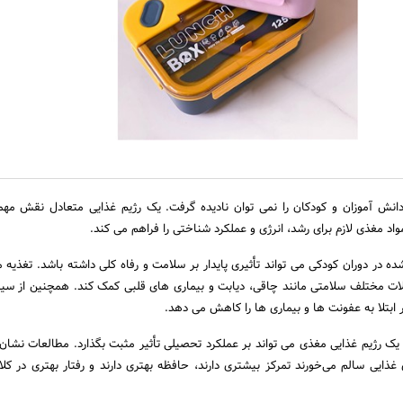
انش آموزان و کودکان را نمی توان نادیده گرفت. یک رژیم غذایی متعادل نقش مه
اد مغذی لازم برای رشد، انرژی و عملکرد شناختی را فراهم می کند.
ده در دوران کودکی می تواند تأثیری پایدار بر سلامت و رفاه کلی داشته باشد. تغذیه
لات مختلف سلامتی مانند چاقی، دیابت و بیماری های قلبی کمک کند. همچنین از سی
بتلا به عفونت ها و بیماری ها را کاهش می دهد.
یک رژیم غذایی مغذی می تواند بر عملکرد تحصیلی تأثیر مثبت بگذارد. مطالعات نشان
 غذایی سالم می‌خورند تمرکز بیشتری دارند، حافظه بهتری دارند و رفتار بهتری در کل