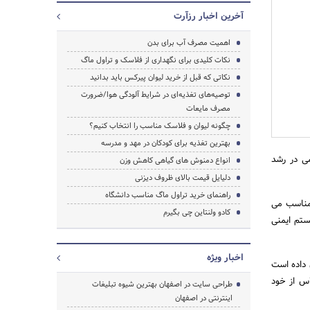
آخرین اخبار رزآرت
اهمیت مصرف آب برای بدن
نکات کلیدی برای نگهداری از فلاسک و تراول ماگ
نکاتی که قبل از خرید لیوان پیرکس باید بدانید
توصیه‌های تغذیه‌ای در شرایط آلودگی هوا/ضرورت
مصرف مایعات
چگونه لیوان و فلاسک مناسب را انتخاب کنیم؟
بهترین تغذیه برای کودکان در مهد و مدرسه
می در رشد
انواع دمنوش های گیاهی کاهش وزن
جستجو
دلیایل قیمت بالای ظروف دیزنی
راهنمای خرید تراول ماگ مناسب دانشگاه
 مناسب می
کادو ولنتاین چی بگیرم
ستم ایمنی
اخبار ویژه
 داده است
اس از خود
طراحی سایت در اصفهان بهترین شیوه تبلیغات
اینترنتی در اصفهان