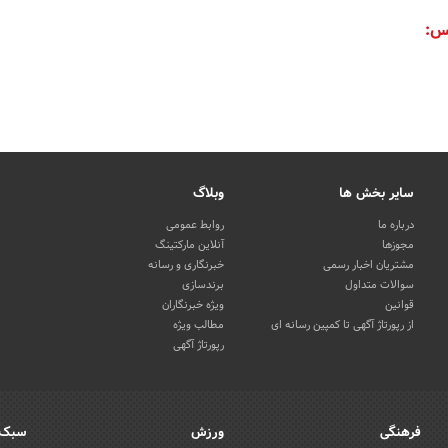
س:
سایر بخش ها
وبلاگ
درباره ما
روابط عمومی
مجوزها
آنلاین مارکتینگ
مشتریان اخبار رسمی
خبرنگاری و رسانه
سوالات متداول
برندسازی
قوانین
ویژه خبرنگاران
از رپورتاژ آگهی تا کمپین رسانه ای
مطالب ویژه
رپورتاژ آگهی
فرهنگی
ورزش
سبک 