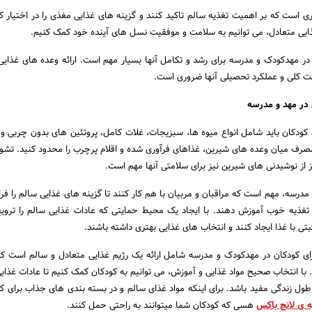
ری است که بر اهمیت تغذیه سالم تاکید کنند و گزینه های غذایی مغذی را در اختیار کو
ذایی متعادل، می توانیم به سلامت و موفقیت نسل های آینده خود کمک کنیم.
 در مهدکودک و مدرسه برای رشد و تکامل آنها بسیار مهم است. ارائه وعده های غذایی
مت کلی و عملکرد تحصیلی آنها ضروری است.
 در مهد و مدرسه
 کودکان باید شامل انواع میوه ها، سبزیجات، غلات کامل، پروتئین های بدون چربی 
صرف میان وعده های شیرین، غذاهای فرآوری شده و اقلام پرچرب را محدود کنید. تشو
ز از نوشیدنی های شیرین نیز برای سلامتی آنها مهم است.
رسه، مهم است که مراقبان و مربیان با هم کار کنند تا گزینه های غذایی سالم را فرا
 تغذیه خوب آموزش دهند. با ایجاد یک محیط حمایتی که عادات غذایی سالم را تروی
بتی با غذا ایجاد کنند و انتخاب های غذایی بهتری داشته باشند.
برای کودکان در مهدکودک و مدرسه شامل ارائه یک رژیم غذایی متعادل و سالم است که
 با انتخاب صحیح مواد غذایی و آموزش، می توانیم به کودکان کمک کنیم تا عادات غذایی
ر طول زندگی مفید باشد. برای اینکه مواد غذای سالم و در بسته بندی های جذاب برای ک
 ی لانچ باکس
هسی که کودکان شما میتوانند به راحتی حمل کنند.