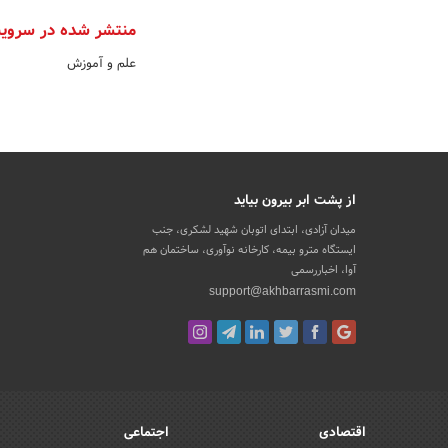
منتشر شده در سروی
علم و آموزش
از پشت ابر بیرون بیاید
میدان آزادی، ابتدای اتوبان شهید لشکری، جنب
ایستگاه مترو بیمه، کارخانه نوآوری، ساختمان هم
آوا، اخباررسمی
support@akhbarrasmi.com
اقتصادی
اجتماعی