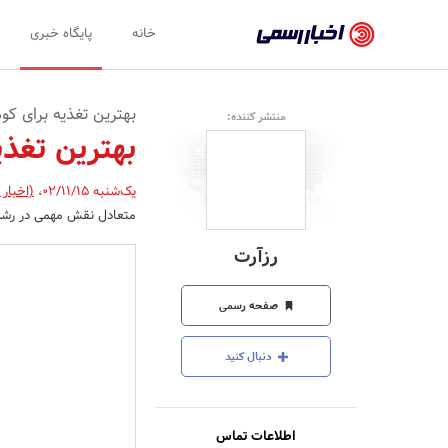
اخبار
خانه
پایگاه خبری
رسمی
-
بهترین تغذیه برای کو
منتشر کننده:
اخبار
بهترین تغذی
تایید
یک‌شنبه 02/11/15
،
(اخبار
شده
متعادل نقش مهمی در رشد ج
شرکت‌ها،
رزآرت
سازمان‌ها
و
صفحه رسمی
روابط
دنبال کنید
عمومی‌ها
اطلاعات تماس