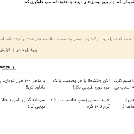
تیبانی کند و از بروز بیماری‌های مرتبط با تغذیه نامناسب جلوگیری کند.
منتشر کننده را تایید می‌کند ولی مسئولیت صحت مطلب منتشر شده بر عهده ناشر اس
پروفایل ناشر
گزارش 
واره اینترنت LTE با سیم کارت
الان وقتشه‼️ با هر وضعیت بانک
با ماهی 100 هزار توما
مو، موی طبیعی بکار!
دانلود کن!!
ی از
خرید شمش پلمپ طلاسی، از ۰.۵
سرمایه گذاری امن با طلا و
گرم تا ۱۰ گرم
دیجی کالا