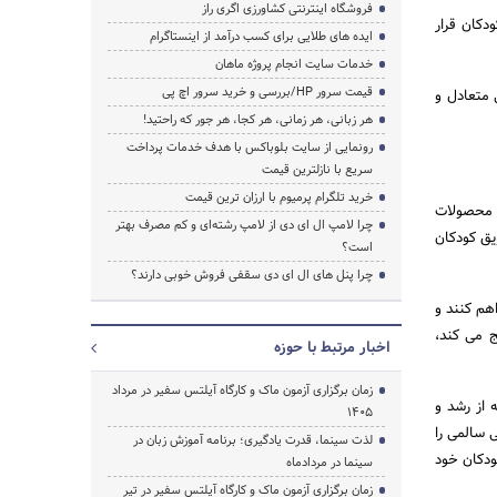
فروشگاه اینترنتی کشاورزی اگری راز
دکان قرار
ایده های طلایی برای کسب درآمد از اینستاگرام
خدمات سایت انجام پروژه ماهان
قیمت سرور HP/بررسی و خرید سرور اچ پی
 متعادل و
هر زبانی، هر زمانی، هر کجا، هر جور که راحتید!
رونمایی از سایت بلوباکس با هدف خدمات پرداخت
سریع با نازلترین قیمت
خرید تلگرام پرمیوم با ارزان ترین قیمت
و محصولات
چرا لامپ ال ای دی از لامپ رشته‌ای و کم مصرف بهتر
یق کودکان
است؟
چرا پنل های ال ای دی سقفی فروش خوبی دارند؟
هم کنند و
ج می کند،
اخبار مرتبط با حوزه
زمان برگزاری آزمون ماک و کارگاه آیلتس سفیر در مرداد
 از رشد و
1405
 سالمی را
لذت سینما، قدرت یادگیری؛ برنامه آموزش زبان در
ودکان خود
سینما در مردادماه
زمان برگزاری آزمون ماک و کارگاه آیلتس سفیر در تیر