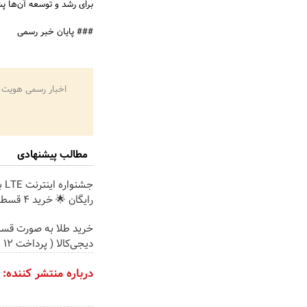
برای رشد و توسعه آن‌ها پش
### پایان خبر رسمی
اخبار رسمی هویت 
مطالب پیشنهادی
جشن
رایگان 🌟 خرید 4 قسطه اسنپ پی
خرید طلا به صورت قسط
دیجی‌کالا ( پرداخت 12 ماهه )
درباره منتشر کننده: