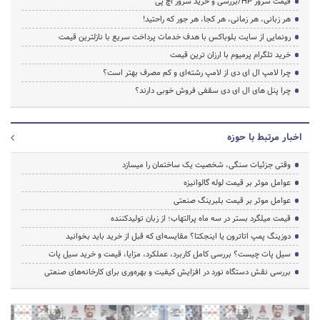
قیمت سرور HP/بررسی و خرید سرور اچ پی
هر زبانی، هر زمانی، هر کجا، هر جور که راحتید!
رونمایی از سایت بلوباکس با هدف خدمات پرداخت سریع با نازلترین قیمت
خرید تلگرام پرمیوم با ارزان ترین قیمت
چرا لامپ ال ای دی از لامپ رشته‌ای و کم مصرف بهتر است؟
چرا پنل های ال ای دی سقفی فروش خوبی دارند؟
اخبار مرتبط با حوزه
وقتی جزئیات سنگی، شخصیت یک ساختمان را میسازد
عوامل موثر بر قیمت لوله گالوانیزه
عوامل موثر بر قیمت بلبرینگ صنعتی
قیمت میلگرد بستر در سه ماه پرالتهاب؛ از زبان تولیدکننده
دوزینگ پمپ اتاترون یا اینجکتا؟ مقایسه‌ای که قبل از خرید باید بخوانید
سیل پات چیست؟ بررسی کامل کاربرد، عملکرد، مزایا، قیمت و خرید سیل پات
بررسی نقش دستگاه نورد در افزایش کیفیت و بهره‌وری برای کارخانه‌های صنعتی