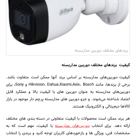
بانک، بیمه و سرمایه
مسکن و ساختمان
برندهای مختلف دوربین مداربسته
کیفیت برندهای مختلف دوربین مداربسته
کیفیت دوربین‌های مداربسته بر اساس برند آنها ممکن است متفاوت باشد.
برخی از برندها، مانند Hikvision، Dahua،Xiaomi،Axis، Bosch و Sony، برای
دوربین‌های مداربسته به عنوان دوربین های با کیفیت بالا و عملکرد قابل
اعتماد شناخته می‌شوند. و جزو دوربین های مداربسته پرچم دار موجود در بازار
کالاها دیجیتالی و الکترونیک هستند.
هر برند ممکن است محصولات با کیفیت متفاوتی در دسته ‌بندی ‌های مختلف
ارائه دهد. برای انتخاب
دوربین‌های مداربسته
با کیفیت، مهم است که به
مشخصات فنی، ویژگی‌ ها و بازخوردهای کاربران توجه کنید و برندی را انتخاب