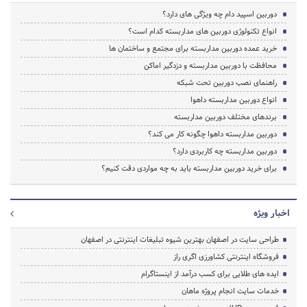
دوربین اسپید دام چه ویژگی های دارد؟
انواع تکنولوژی دوربین های مداربسته کدام است؟
خرید عمده دوربین مداربسته برای مجتمع و ساختمان ها
محافظت با دوربین مداربسته و دزدگیر اماکن
راهنمای نصب دوربین تحت شبکه
انواع دوربین مداربسته داهوا
برندهای مختلف دوربین مداربسته
دوربین مداربسته داهوا چگونه کار می کند؟
دوربین مداربسته چه کاربردی دارد؟
برای خرید دوربین مداربسته باید به چه مواردی دقت کنیم؟
اخبار ویژه
طراحی سایت در اصفهان بهترین شیوه تبلیغات اینترنتی در اصفهان
فروشگاه اینترنتی کشاورزی اگری راز
ایده های طلایی برای کسب درآمد از اینستاگرام
خدمات سایت انجام پروژه ماهان