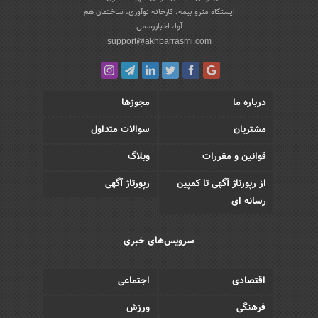
ایستگاه مترو بیمه، کارخانه نوآوری، ساختمان هم
آوا، اخباررسمی
support@akhbarrasmi.com
درباره ما
مجوزها
مشتریان
سوالات متداول
قوانین و مقررات
وبلاگ
از رپورتاژ آگهی تا کمپین
رپورتاژ آگهی
رسانه ای
سرویس‌های خبری
اقتصادی
اجتماعی
فرهنگی
ورزش