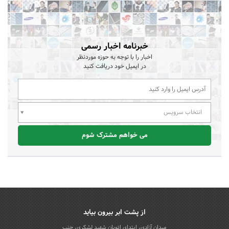
خبرنامه اخبار رسمی
اخبار را با توجه به حوزه موردنظر
در ایمیل خود دریافت کنید
انتخاب سرویس
می خواهم مشترک شوم
از پشت ابر بیرون بیاید
میدان آزادی، ابتدای اتوبان شهید لشکری، جنب