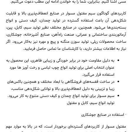
مسی آشنا کنیم. بنابراین، شما را به خواندن ادامه این مطلب دعوت می‌کنیم.
کاربردهای گوناگون سیم مفتول مسوار در صنایع انعطاف‌پذیری بالا و قابلیت
شکل‌دهی آن باعث استفاده گسترده در تولید چمدان، کیف دستی و انواع
بسته‌بندی‌ها می‌شود. همچنین، در صنایع مختلف نظیر تولید سیم، کابل، پین،
آرماتوربندی ساختمانی و عمرانی، صنعت راه‌آهن، صنایع آشپزخانه، جوشکاری،
ساخت محصولات ریلی، تولید سوزن منگنه و پیچ و مهره نیز به‌کار می‌رود. اگر
نیاز به اطلاعات بیشتر دارید، با کارشناسان ما تماس حاصل فرمایید.
به دلیل مقاومت خود در برابر خوردگی و زیبایی ظاهری، این محصول به
عنوان انتخاب اصلی برای تولید انواع چوب لباسی و رخت آویز ها مورد
استفاده قرار می‌گیرد.
در ساخت قفسه‌های فروشگاهی با ابعاد مختلف و همچنین باکس‌های
زیبا و تزیینی به دلیل انعطاف‌پذیری بالا و توانایی شکل‌دهی مناسب،
سیم مسوار برای تولید انواع چمدان و کیف دستی متنوع به کار می‌رود.
تولید انواع سیم، کابل و مفتول
· استفاده در صنایع جوشکاری
مفتول مسوار از کاربردهای گسترده‌ای برخوردار است، که در بالا به موارد مهم