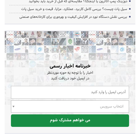
دوزینگ پمپ اتاترون یا اینجکتا؟ مقایسه‌ای که قبل از خرید باید بخوانید
سیل پات چیست؟ بررسی کامل کاربرد، عملکرد، مزایا، قیمت و خرید سیل پات
بررسی نقش دستگاه نورد در افزایش کیفیت و بهره‌وری برای کارخانه‌های صنعتی
خبرنامه اخبار رسمی
اخبار را با توجه به حوزه موردنظر
در ایمیل خود دریافت کنید
انتخاب سرویس
می خواهم مشترک شوم