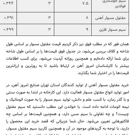
سیم جوشکاری
0.344
3
7.5
فولادی
مفتول مسوار آهنی
8
3
0.391
سیم مسوار فلزی
9
3
0.499
همان طور که در مطلب فوق نیز ذکر کردیم قیمت مفتول مسوار بر اساس طول
شاخه و کلاف بررسی می‌شود، در جدول فوق قیمت‌ها را بر اساس طول شاخه
برای شما ارائه داده‌ایم و همچنین روزانه آپدیت می‌شود. برای کسب اطلاعات
بیشتر با کارشناسان امروز آهن در ارتباط باشید تا به روزترین و ارزانترین
قیمت‌ها را در اختیار شما بگذارند.
خرید مفتول مسوار آهنی از تولید کنندگان استان تهران صنایع امروز آهن، در
امور تولید انواع مفتول مسوار فعالیت دارد. این کارخانه در ابتدا به صورت سنتی
و با گذر زمان، با کسب علم و دانش، تولید سیم مسوار را به صورت اتوماتیک و
نیمه اتومات ادامه داده است. با خواندن این مطلب دانستید که سیم مفتول
چیست؟ و چه تفاوتی با سیم مسی دارد، و همچنین قیمت‌ها بر اساس چه
فاکتورهایی تعیین می‌شود. حال شما عزیزانی که قصد خرید این محصول را
دارید، با توجه به گریدهای موجود در آن و همچنین کاربرد سیم مفتول مسوار،