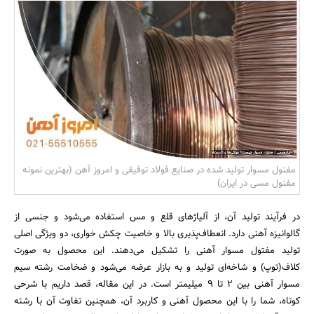
بانک، بیمه و سرمایه
مسکن و ساختمان
مفتول مسوار تولید شده در صنایع فولاد توفیقی و امروز آهن (بهترین نمونه
مفتول مسی در ایران)
در فرآیند تولید آن، از آلیاژهای قلع و مس استفاده می‌شود و جنسی از
گالوانیزه آهنی دارد. انعطاف‌پذیری بالا و خاصیت چکش خواری، دو ویژگی اصلی
تولید مفتول مسوار آهنی را تشکیل می‌دهند. این محصول به صورت
کلاف(توپ) و شاخه‌ای تولید و به بازار عرضه می‌شود و ضخامت رشته سیم
مسوار آهنی بین 2 تا 9 میلیمتر است. در این مقاله، قصد داریم با شرحی
کوتاه، شما را با این محصول آهنی و کاربرد آن، همچنین تفاوت آن با رشته