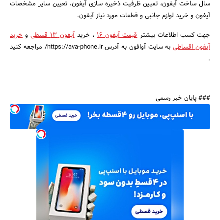
سال ساخت آیفون، تعیین ظرفیت ذخیره سازی آیفون، تعیین سایر مشخصات
آیفون و خرید لوازم جانبی و قطعات مورد نیاز آیفون.
جهت کسب اطلاعات بیشتر
قیمت آیفون 16
، خرید
آیفون 13 قسطی
و
خرید
آیفون اقساطی
به سایت آوافون به آدرس https://ava-phone.ir/ مراجعه کنید
.
### پایان خبر رسمی