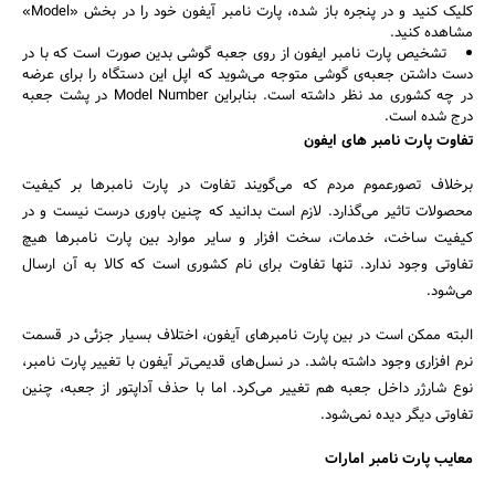
کلیک کنید و در پنجره باز شده، پارت نامبر آیفون خود را در بخش «Model»
مشاهده کنید.
تشخیص پارت نامبر ایفون از روی جعبه گوشی بدین صورت است که با در
دست داشتن جعبه‌ی گوشی متوجه می‌شوید که اپل این دستگاه را برای عرضه
در چه کشوری مد نظر داشته است. بنابراین Model Number در پشت جعبه
درج شده است.
تفاوت پارت نامبر های ایفون
برخلاف تصورعموم مردم که می‌گویند تفاوت در پارت نامبرها بر کیفیت
محصولات تاثیر می‌گذارد. لازم است بدانید که چنین باوری درست نیست و در
کیفیت ساخت، خدمات، سخت افزار و سایر موارد بین پارت نامبرها هیچ
تفاوتی وجود ندارد. تنها تفاوت برای نام کشوری است که کالا به آن ارسال
می‌شود.
البته ممکن است در بین پارت نامبرهای آیفون، اختلاف بسیار جزئی در قسمت
نرم افزاری وجود داشته باشد. در نسل‌های قدیمی‌تر آیفون با تغییر پارت نامبر،
نوع شارژر داخل جعبه هم تغییر می‌کرد. اما با حذف آداپتور از جعبه، چنین
تفاوتی دیگر دیده نمی‌شود.
معایب پارت نامبر امارات