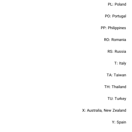
PL: Poland
PO: Portugal
PP: Philippines
RO: Romania
RS: Russia
T: Italy
TA: Taiwan
TH: Thailand
TU: Turkey
X: Australia, New Zealand
Y: Spain