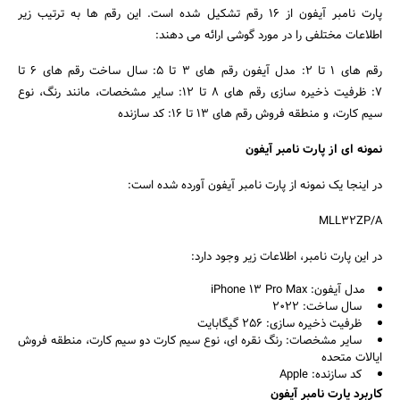
پارت نامبر آیفون از 16 رقم تشکیل شده است. این رقم ها به ترتیب زیر
اطلاعات مختلفی را در مورد گوشی ارائه می دهند:
رقم های 1 تا 2: مدل آیفون رقم های 3 تا 5: سال ساخت رقم های 6 تا
7: ظرفیت ذخیره سازی رقم های 8 تا 12: سایر مشخصات، مانند رنگ، نوع
سیم کارت، و منطقه فروش رقم های 13 تا 16: کد سازنده
نمونه ای از پارت نامبر آیفون
در اینجا یک نمونه از پارت نامبر آیفون آورده شده است:
MLL32ZP/A
در این پارت نامبر، اطلاعات زیر وجود دارد:
مدل آیفون: iPhone 13 Pro Max
سال ساخت: 2022
ظرفیت ذخیره سازی: 256 گیگابایت
سایر مشخصات: رنگ نقره ای، نوع سیم کارت دو سیم کارت، منطقه فروش
ایالات متحده
کد سازنده: Apple
کاربرد پارت نامبر آیفون