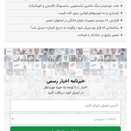
علت نچرخیدن دیگ ماشین لباسشویی سامسونگ (قدیمی و اتوماتیک)
بازسازی بدنه خودروهای لوکس بدون افت قیمت
افزایش ۱۸ درصدی تعمیرات لوازم خانگی در اصفهان تعمیر
ساختمانی که قرار بود ویران شود؛ چگونه به «برج تایتان» تبدیل شد؟
تعمیر پکیج در شادآباد با ضمانت
خبرنامه اخبار رسمی
اخبار را با توجه به حوزه موردنظر
در ایمیل خود دریافت کنید
انتخاب سرویس