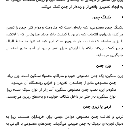
به ایجاد تصویری واقعی‌تر و زنده‌تر از چمن کمک می‌کند.
بکینگ چمن
بکینگ چمن مصنوعی، لایه پایه‌ای است که مقاومت و دوام کلی چمن را تعیین
می‌کند؛ بنابراین، انتخاب لایه زیرین با کیفیت بالا، مانند مدل‌هایی که از لاتکس
یا رزین ساخته شده‌اند، بسیار ضروری است. این لایه نه تنها به حفظ الیاف
چمن کمک می‌کند بلکه با افزایش طول عمر چمن، از آسیب‌های احتمالی
جلوگیری می‌نماید.
وزن چمن
وزن سنگین: یک چمن مصنوعی خوب و متراکم، معمولا سنگین است. وزن زیاد
چمن مصنوعی مانع از جدا‌شدن، لغزیدن و خرابی زودهنگام آن می‌شود.
علاوه‌بر این، نصب چمن مصنوعی سنگین، آسان‌تر از انواع سبک است؛ زیرا
انواع سنگین، به‌راحتی در داخل شکاف خوابیده و به‌سطح زیرین می‌چسبد.
نرمی یا زبری چمن
نرمی و لطافت چمن مصنوعی عوامل مهمی برای خریداران هستند، زیرا به
دنبال تجربه‌ای نزدیک به چمن طبیعی می‌گردند. چمن‌های مصنوعی با الیافی به