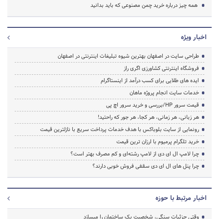
همه چیز درباره خرید چمن مصنوعی که باید بدانید
اخبار ویژه
طراحی سایت در اصفهان بهترین شیوه تبلیغات اینترنتی در اصفهان
فروشگاه اینترنتی کشاورزی اگری راز
ایده های طلایی برای کسب درآمد از اینستاگرام
خدمات سایت انجام پروژه ماهان
قیمت سرور HP/بررسی و خرید سرور اچ پی
هر زبانی، هر زمانی، هر کجا، هر جور که راحتید!
رونمایی از سایت بلوباکس با هدف خدمات پرداخت سریع با نازلترین قیمت
خرید تلگرام پرمیوم با ارزان ترین قیمت
چرا لامپ ال ای دی از لامپ رشته‌ای و کم مصرف بهتر است؟
چرا پنل های ال ای دی سقفی فروش خوبی دارند؟
اخبار مرتبط با حوزه
وقتی جزئیات سنگی، شخصیت یک ساختمان را میسازد