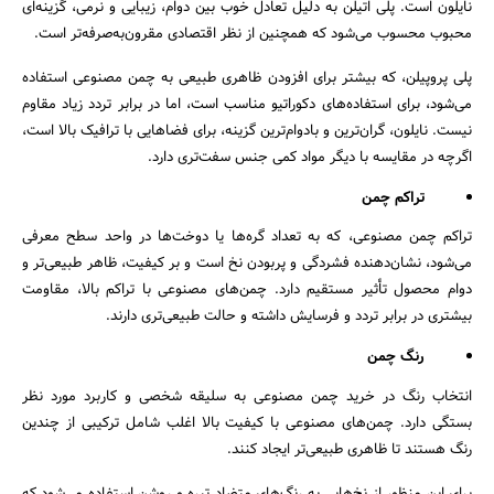
نایلون است. پلی اتیلن به دلیل تعادل خوب بین دوام، زیبایی و نرمی، گزینه‌ای
محبوب محسوب می‌شود که همچنین از نظر اقتصادی مقرون‌به‌صرفه‌تر است.
پلی پروپیلن، که بیشتر برای افزودن ظاهری طبیعی به چمن مصنوعی استفاده
می‌شود، برای استفاده‌های دکوراتیو مناسب است، اما در برابر تردد زیاد مقاوم
نیست. نایلون، گران‌ترین و بادوام‌ترین گزینه، برای فضاهایی با ترافیک بالا است،
اگرچه در مقایسه با دیگر مواد کمی جنس سفت‌تری دارد.
تراکم چمن
تراکم چمن مصنوعی، که به تعداد گره‌ها یا دوخت‌ها در واحد سطح معرفی
می‌شود، نشان‌دهنده فشردگی و پربودن نخ است و بر کیفیت، ظاهر طبیعی‌تر و
دوام محصول تأثیر مستقیم دارد. چمن‌های مصنوعی با تراکم بالا، مقاومت
بیشتری در برابر تردد و فرسایش داشته و حالت طبیعی‌تری دارند.
رنگ چمن
انتخاب رنگ در خرید چمن مصنوعی به سلیقه شخصی و کاربرد مورد نظر
بستگی دارد. چمن‌های مصنوعی با کیفیت بالا اغلب شامل ترکیبی از چندین
رنگ هستند تا ظاهری طبیعی‌تر ایجاد کنند.
برای این منظور از نخ‌هایی به رنگ‌های متضاد تیره و روشن استفاده می‌شود که