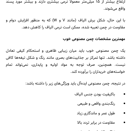
ارتفاع بیشتر از 15 میلی‌متر معمولاً نرمی بیشتری دارند و بیشتر مورد پسند
واقع می‌شوند.
با این حال، شکل برش الیاف (مانند V و W) که به منظور افزایش دوام و
مقاومت در چمن تعبیه شده، ممکن است نرمی الیاف را کاهش دهد.
مهمترین مشخصات چمن مصنوعی خوب
یک چمن مصنوعی خوب باید میان زیبایی ظاهری و استحکام کیفی تعادل
داشته باشد. تنها تمرکز بر جذابیت‌های بصری مانند رنگ و شکل تیغه‌ها کافی
نیست. همچنین، صرف توجه به مواد اولیه و پایداری، نمی‌تواند تمام
خواسته‌های خریداران را برآورده کند.
در نتیجه، چمن مصنوعی ایده‌آل باید ویژگی‌های زیر را داشته باشد:
باکیفیت بودن جنس الیاف
رنگ‌بندی واقعی و طبیعی
طول عمر و ماندگاری زیاد
مقاومت در برابر تردد بالا