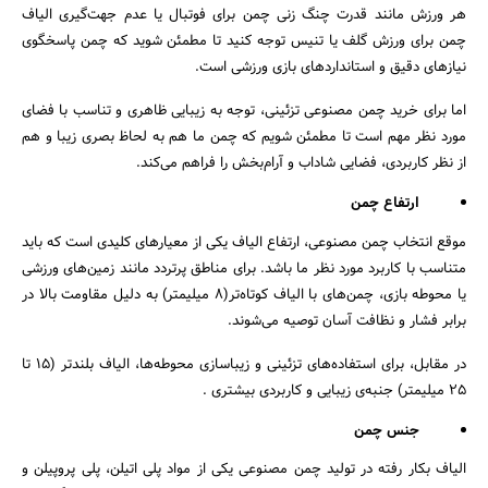
هر ورزش مانند قدرت چنگ زنی چمن برای فوتبال یا عدم جهت‌گیری الیاف
چمن برای ورزش گلف یا تنیس توجه کنید تا مطمئن شوید که چمن پاسخگوی
نیازهای دقیق و استانداردهای بازی ورزشی است.
اما برای خرید چمن مصنوعی تزئینی، توجه به زیبایی ظاهری و تناسب با فضای
مورد نظر مهم است تا مطمئن شویم که چمن ما هم به لحاظ بصری زیبا و هم
از نظر کاربردی، فضایی شاداب و آرام‌بخش را فراهم می‌کند.
ارتفاع چمن
موقع انتخاب چمن مصنوعی، ارتفاع الیاف یکی از معیارهای کلیدی است که باید
متناسب با کاربرد مورد نظر ما باشد. برای مناطق پرتردد مانند زمین‌های ورزشی
یا محوطه بازی، چمن‌های با الیاف کوتاه‌تر(8 میلیمتر) به دلیل مقاومت بالا در
برابر فشار و نظافت آسان توصیه می‌شوند.
در مقابل، برای استفاده‌های تزئینی و زیباسازی محوطه‌ها، الیاف بلندتر (15 تا
25 میلیمتر) جنبه‌ی زیبایی و کاربردی بیشتری .
جنس چمن
الیاف بکار رفته در تولید چمن مصنوعی یکی از مواد پلی اتیلن، پلی پروپیلن و