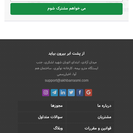
می خواهم مشترک شوم
از پشت ابر بیرون بیاید
میدان آزادی، ابتدای اتوبان شهید لشکری، جنب
ایستگاه مترو بیمه، کارخانه نوآوری، ساختمان هم
آوا، اخباررسمی
support@akhbarrasmi.com
درباره ما
مجوزها
مشتریان
سوالات متداول
قوانین و مقررات
وبلاگ