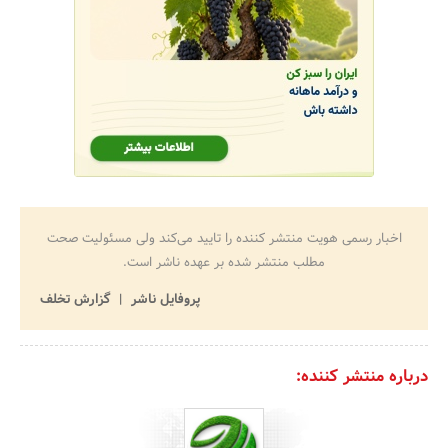
اخبار رسمی هویت منتشر کننده را تایید می‌کند ولی مسئولیت صحت
مطلب منتشر شده بر عهده ناشر است.
پروفایل ناشر
گزارش تخلف
درباره منتشر کننده: