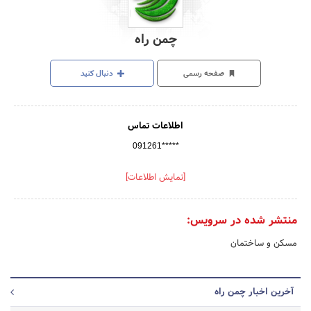
چمن راه
صفحه رسمی
دنبال کنید
اطلاعات تماس
091261*****
[نمایش اطلاعات]
منتشر شده در سرویس:
مسکن و ساختمان
آخرین اخبار چمن راه