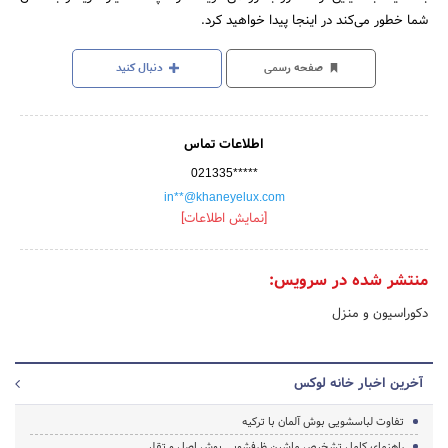
شما خطور می‌کند در اینجا پیدا خواهید کرد.
صفحه رسمی
دنبال کنید
اطلاعات تماس
021335*****
in**@khaneyelux.com
[نمایش اطلاعات]
منتشر شده در سرویس:
دکوراسیون و منزل
آخرین اخبار خانه لوکس
تفاوت لباسشویی بوش آلمان با ترکیه
راهنمای کامل تشخیص ماشین ظرفشویی بوش اصل و تقلبی