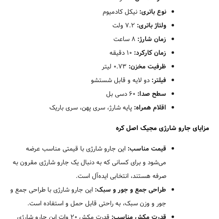
نوع باتری:
نیکل کادمیوم
ولتاژ باتری:
7.2 ولت
زمان شارژ:
8 ساعت
زمان کارکرد:
10 دقیقه
ظرفیت مخزن:
0.73 لیتر
فیلتر:
دو لایه و قابل شستشو
سطح صدا:
60 دسی بل
اقلام همراه:
پایه شارژ، سری پهن، سری باریک
مزایای جارو شارژی مجیک اصل کره
قیمت مناسب:
این جارو شارژی با قیمتی مناسب عرضه
می‌شود و برای کسانی که به دنبال یک جارو شارژی مقرون به
جستجو
صرفه هستند، انتخابی ایده‌آل است.
طراحی جمع و جور و سبک:
این جارو شارژی با طراحی جمع و
جور و وزن سبک، به راحتی قابل حمل و استفاده است.
قدرت مکش مناسب:
قدرت مکش 20 وات این جارو شارژی