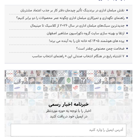
نقش مبلمان اداری در برندینگ تأثیر چیدمان دفتر کار بر جذب اعتماد مشتریان
راهنمای نگهداری و تمیزکاری مبلمان اداری چگونه عمر محصولات را دو برابر کنیم؟
جدیدترین سبک‌های مبلمان اداری در سال ۲۰۲۶ از کلاسیک تا مینیمال
ارتقا و بهینه سازی سایت گروه دکوراسیون مشاهیر اصفهان
پرده‌ های هوشمند ۱۴۰۵ که خانه‌ تان را به آینده می‌ برند!
ضخامت چمن مصنوعی چقدر است؟
۷ اشتباه رایج در هنگام انتخاب صندلی اپن + راهنمای انتخاب مناسب
خبرنامه اخبار رسمی
اخبار را با توجه به حوزه موردنظر
در ایمیل خود دریافت کنید