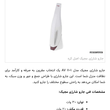
بانک، بیمه و سرمایه
مسکن و ساختمان
جارو شارژی مجیک اصل کره
جارو شارژی مجیک مدل AV 701 یک انتخاب مقرون به صرفه و کارآمد برای
نظافت منزل شما است. این جارو شارژی با طراحی جمع و جور و وزن سبک، به
شما امکان می‌دهد به راحتی سطوح مختلف را جارو کنید.
مشخصات فنی جارو شارژی مجیک:
توان:
30 وات
قدرت مکش:
20 وات