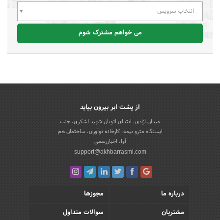
انتخاب سرویس
می خواهم مشترک شوم
از پشت ابر بیرون بیاید
میدان آزادی، ابتدای اتوبان شهید لشکری، جنب
ایستگاه مترو بیمه، کارخانه نوآوری، ساختمان هم
آوا، اخباررسمی
support@akhbarrasmi.com
درباره ما
مجوزها
مشتریان
سوالات متداول