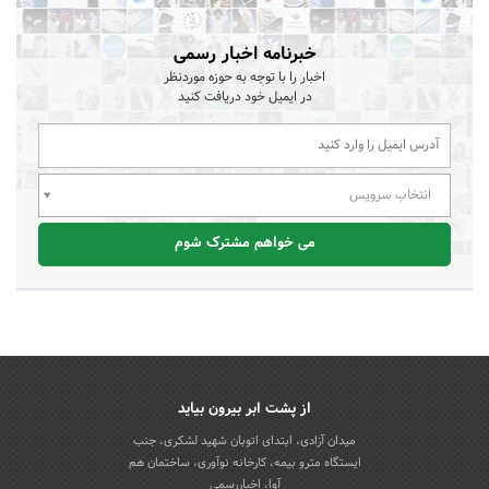
خبرنامه اخبار رسمی
اخبار را با توجه به حوزه موردنظر
در ایمیل خود دریافت کنید
انتخاب سرویس
می خواهم مشترک شوم
از پشت ابر بیرون بیاید
میدان آزادی، ابتدای اتوبان شهید لشکری، جنب
ایستگاه مترو بیمه، کارخانه نوآوری، ساختمان هم
آوا، اخباررسمی