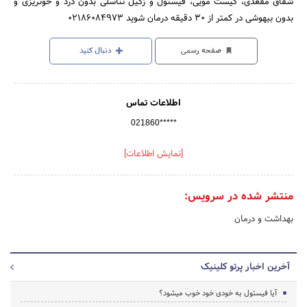
شقاق مقعدی، کیست مویی، فیستول و زگیل تناسلی بدون درد و خونریزی و
بدون بیهوشی در کمتر از ۳۰ دقیقه درمان شوید ۰۲۱۸۶۰۸۴۹۷۳
صفحه رسمی
دنبال کنید
اطلاعات تماس
021860*****
[نمایش اطلاعات]
منتشر شده در سرویس:
بهداشت و درمان
آخرین اخبار پرتو کلینیک
آیا فیستول به خودی خود خوب میشود؟