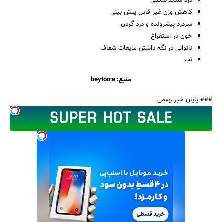
درد شدید شکمی
کاهش وزن غیر قابل پیش بینی
سردرد پیشرونده و درد گردن
خون در استفراغ
ناتوانی در نگه داشتن مایعات شفاف
تب
منبع: beytoote
### پایان خبر رسمی