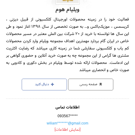
ویلیام هوم
فعالیت خود‌ را در زمینه محصولات اورجینال کلکسیونی از قبیل دیزنی ،
کریسمس ، موزیک‌باکس و‌… به صورت تخصصی از سال 1398 اغاز نمود و طی
این سال ها توانسته با خرید از 20 شرکت بین الملی معتبر در مسیر محصولات
خاص در ایران گام بردارد مهمترین اهداف مجموعه ویلیام‌ وارد کردن محصولات
کم یاب و کلکسیونی سفارشی شما در زمینه کاری میباشد که رضایت اکثریت
مشتری ها گرامی از این مجموعه چه به صورت خرید آنلاین و حضوری گواهی بر
این ادعاست. محصولات ارائه شده توسط ویلیام در بخش دکوری و کادویی به
صورت خاص و انحصاری میباشد
صفحه رسمی
دنبال کنید
اطلاعات تماس
093567*****
wiliam*******@gmail.com
[نمایش اطلاعات]