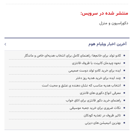
منتشر شده در سرویس:
دکوراسیون و منزل
آخرین اخبار ویلیام هوم
کادو تولد برای خانم‌ها؛ راهنمای کامل برای انتخاب هدیه‌ای خاص و ماندگار
نحوه چیدمان کابینت با ظروف فانتزی
ایده برای خرید کادو تولد دوست صمیمی
چند ایده برای خرید هدیه روز دختر
انتخاب هدیه مناسب که نشان دهنده ی عشق و محبت است
معرفی انواع دکوری های فانتزی
راهنمای خرید دکور فانتزی برای اتاق خواب
نکات ضروری برای خرید جعبه موسیقی
تاثیر ظروف در تغذیه کودکان
بهترین انیمیشن های دیزنی