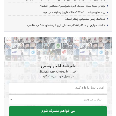
ارتقا و بهینه سازی سایت گروه دکوراسیون مشاهیر اصفهان
پرده‌ های هوشمند ۱۴۰۵ که خانه‌ تان را به آینده می‌ برند!
ضخامت چمن مصنوعی چقدر است؟
۷ اشتباه رایج در هنگام انتخاب صندلی اپن + راهنمای انتخاب مناسب
خبرنامه اخبار رسمی
اخبار را با توجه به حوزه موردنظر
در ایمیل خود دریافت کنید
انتخاب سرویس
می خواهم مشترک شوم