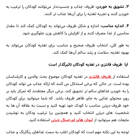
3. تشویق به خوردن
: ظروف جذاب و جنسیت‌دار می‌توانند کودکان را ترغیب به
خوردن کنند و تجربه تغذیه را برای آن‌ها جذاب تر کنند.
4. اندازه مناسب
: اندازه و شکل ظروف می‌تواند به کودکان کمک کند تا مقدار
مناسبی از غذا مصرف کنند و از افزایش یا کاهش وزن جلوگیری شود.
به طور کلی، انتخاب ظروف صحیح و مناسب برای تغذیه کودکان می‌تواند به
بهبود تغذیه، سلامت و رشد سالم آن‌ها کمک کند.
ایا ظروف فانتزی در تغذیه کودکان تاثیرگذار است
استفاده از
ظروف فانتزی
در تغذیه کودکان موضوع بحث والدین و کارشناسان
بوده است. در حالی که برخی استدلال می کنند که ارائه جذاب می تواند کودکان
را به خوردن غذاهای سالم تر تشویق کند، برخی دیگر معتقدند که تمرکز باید بر
روی محتوای غذایی به جای ظاهر ظروف باشد. که شما میتوانید برای کودکان
خود ظروف دیزنی مناسب با کودک خود تهیه کنید و نسبت به علاقه آن ها به
شخصیت های دیزنی انتخاب کنید و همچنین برا ترغیب ودکان به نوشیدن
مایعات هم میتوانید از
لیوان های اورجینال دیزنی
استفاده کنید.
توجه به این نکته مهم است که کودکان اغلب به سمت غذاهای رنگارنگ و جذاب