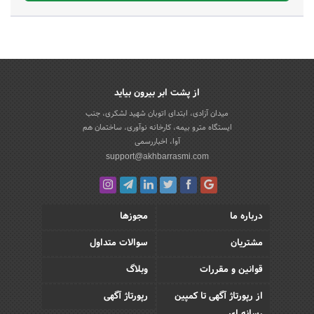
از پشت ابر بیرون بیاید
میدان آزادی، ابتدای اتوبان شهید لشکری، جنب
ایستگاه مترو بیمه، کارخانه نوآوری، ساختمان هم
آوا، اخباررسمی
support@akhbarrasmi.com
درباره ما
مجوزها
مشتریان
سوالات متداول
قوانین و مقررات
وبلاگ
از رپورتاژ آگهی تا کمپین
رپورتاژ آگهی