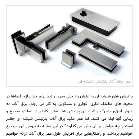
بانک، بیمه و سرمایه
مسکن و ساختمان
عمر یراق آلات پارتیشن شیشه ای
پارتیشن های شیشه ای به عنوان راه حلی مدرن و زیبا برای جداسازی فضاها در
محیط های مختلف اداری، تجاری و مسکونی به کار می روند. یراق آلات به
عنوان اجزای متحرک و ثابت این پارتیشن ها، نقشی کلیدی در عملکرد صحیح و
زیبایی آنها ایفا می کنند. اما عمر مفید یراق آلات پارتیشن شیشه ای چقدر
است و چه عواملی بر آن تاثیر می گذارند؟ در این مقاله به بررسی این موضوع
خواهیم پرداخت و راهکارهایی برای افزایش طول عمر یراق آلات ارائه خواهیم