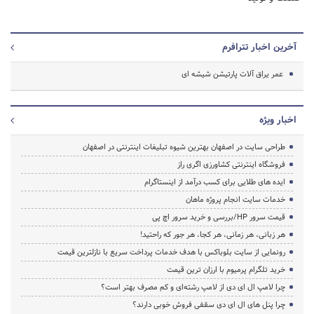
آخرین اخبار تترافرم
عمر یراق آلات پارتیشن شیشه ای
اخبار ویژه
طراحی سایت در اصفهان بهترین شیوه تبلیغات اینترنتی در اصفهان
فروشگاه اینترنتی کشاورزی اگری راز
ایده های طلایی برای کسب درآمد از اینستاگرام
خدمات سایت انجام پروژه ماهان
قیمت سرور HP/بررسی و خرید سرور اچ پی
هر زبانی، هر زمانی، هر کجا، هر جور که راحتید!
رونمایی از سایت بلوباکس با هدف خدمات پرداخت سریع با نازلترین قیمت
خرید تلگرام پرمیوم با ارزان ترین قیمت
چرا لامپ ال ای دی از لامپ رشته‌ای و کم مصرف بهتر است؟
چرا پنل های ال ای دی سقفی فروش خوبی دارند؟