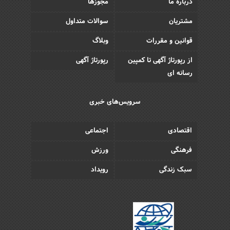
درباره ما
مجوزها
مشتریان
سوالات متداول
قوانین و مقررات
وبلاگ
از رپورتاژ آگهی تا کمپین
رپورتاژ آگهی
رسانه ای
سرویس‌های خبری
اقتصادی
اجتماعی
فرهنگی
ورزش
سبک زندگی
رویداد