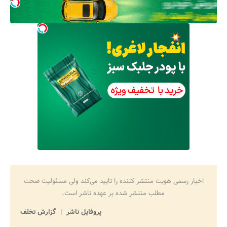
اخبار رسمی هویت منتشر کننده را تایید می‌کند ولی مسئولیت صحت
مطلب منتشر شده بر عهده ناشر است.
پروفایل ناشر
گزارش تخلف