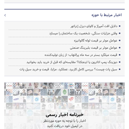
اخبار مرتبط با حوزه
دلایل افت آمپراژ و کاوای دیزل ژنراتور
وقتی جزئیات سنگی، شخصیت یک ساختمان را میسازد
عوامل موثر بر قیمت لوله گالوانیزه
عوامل موثر بر قیمت بلبرینگ صنعتی
قیمت میلگرد بستر در سه ماه پرالتهاب؛ از زبان تولیدکننده
دوزینگ پمپ اتاترون یا اینجکتا؟ مقایسه‌ای که قبل از خرید باید بخوانید
سیل پات چیست؟ بررسی کامل کاربرد، عملکرد، مزایا، قیمت و خرید سیل پات
خبرنامه اخبار رسمی
اخبار را با توجه به حوزه موردنظر
در ایمیل خود دریافت کنید