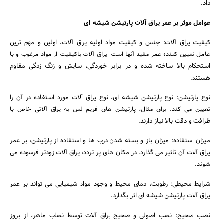
داد.
عوامل موثر بر عمر یراق آلات پارتیشن شیشه ای
کیفیت یراق آلات: جنس و کیفیت مواد اولیه یراق آلات، اولین و مهم ترین
عامل تعیین کننده عمر مفید آنها است. یراق آلات باکیفیت از مواد مرغوب و با
استحکام بالا ساخته شده و در برابر خوردگی، سایش و زنگ زدگی مقاوم
هستند.
نوع پارتیشن: نوع پارتیشن شیشه ای، نوع یراق آلات مورد استفاده در آن را
تعیین می کند. برای مثال، پارتیشن های فریم لس به یراق آلاتی خاص با
ظرافت و دقت بالا نیاز دارند.
جستجو
میزان استفاده: میزان باز و بسته شدن درب ها و استفاده از پارتیشن، بر عمر
یراق آلات آن تاثیر می گذارد. در مکان های پر تردد، یراق آلات زودتر فرسوده می
شوند.
شرایط محیطی: رطوبت، دمای محیط و وجود مواد شیمیایی می تواند بر عمر
یراق آلات پارتیشن شیشه ای اثر بگذارد.
نصب صحیح: نصب اصولی و صحیح یراق آلات توسط نصاب ماهر، از بروز