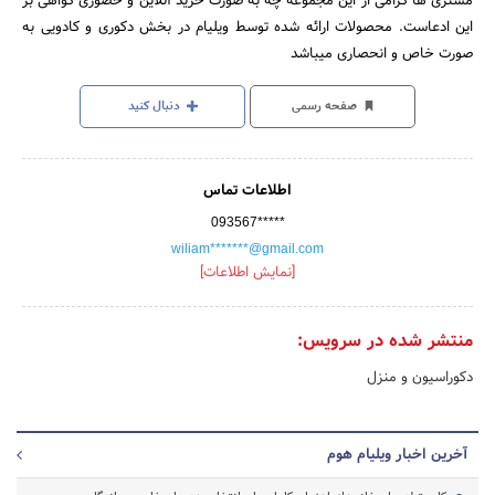
مشتری ها گرامی از این مجموعه چه به صورت خرید آنلاین و حضوری گواهی بر
این ادعاست. محصولات ارائه شده توسط ویلیام در بخش دکوری و کادویی به
صورت خاص و انحصاری میباشد
صفحه رسمی
دنبال کنید
اطلاعات تماس
093567*****
wiliam*******@gmail.com
[نمایش اطلاعات]
منتشر شده در سرویس:
دکوراسیون و منزل
آخرین اخبار ویلیام هوم