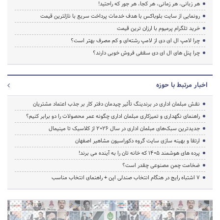
هر زبانی، هر زمانی، هر کجا، هر جور که راحتید!
رونمایی از سایت بلوباکس با هدف خدمات پرداخت سریع با نازلترین قیمت
خرید تلگرام پرمیوم با ارزان ترین قیمت
چرا لامپ ال ای دی از لامپ رشته‌ای و کم مصرف بهتر است؟
چرا پنل های ال ای دی سقفی فروش خوبی دارند؟
اخبار مرتبط با حوزه
نقش مبلمان اداری در برندینگ تأثیر چیدمان دفتر کار بر جذب اعتماد مشتریان
راهنمای نگهداری و تمیزکاری مبلمان اداری چگونه عمر محصولات را دو برابر کنیم؟
جدیدترین سبک‌های مبلمان اداری در سال ۲۰۲۶ از کلاسیک تا مینیمال
ارتقا و بهینه سازی سایت گروه دکوراسیون مشاهیر اصفهان
پرده‌ های هوشمند ۱۴۰۵ که خانه‌ تان را به آینده می‌ برند!
ضخامت چمن مصنوعی چقدر است؟
۷ اشتباه رایج در هنگام انتخاب صندلی اپن + راهنمای انتخاب مناسب