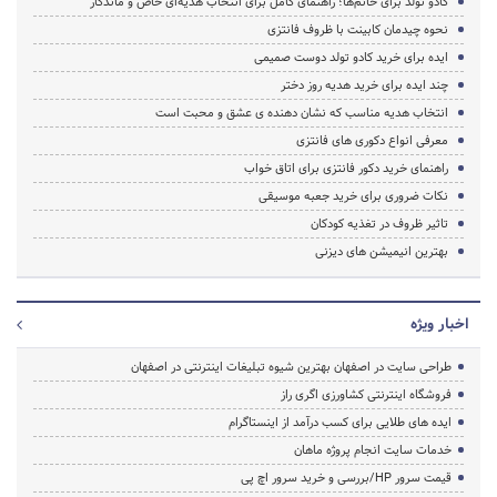
کادو تولد برای خانم‌ها؛ راهنمای کامل برای انتخاب هدیه‌ای خاص و ماندگار
نحوه چیدمان کابینت با ظروف فانتزی
ایده برای خرید کادو تولد دوست صمیمی
چند ایده برای خرید هدیه روز دختر
انتخاب هدیه مناسب که نشان دهنده ی عشق و محبت است
معرفی انواع دکوری های فانتزی
راهنمای خرید دکور فانتزی برای اتاق خواب
نکات ضروری برای خرید جعبه موسیقی
تاثیر ظروف در تغذیه کودکان
بهترین انیمیشن های دیزنی
اخبار ویژه
طراحی سایت در اصفهان بهترین شیوه تبلیغات اینترنتی در اصفهان
فروشگاه اینترنتی کشاورزی اگری راز
ایده های طلایی برای کسب درآمد از اینستاگرام
خدمات سایت انجام پروژه ماهان
قیمت سرور HP/بررسی و خرید سرور اچ پی