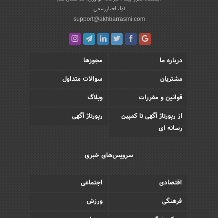
آوا، اخباررسمی
support@akhbarrasmi.com
درباره ما
مجوزها
مشتریان
سوالات متداول
قوانین و مقررات
وبلاگ
از رپورتاژ آگهی تا کمپین
رپورتاژ آگهی
رسانه ای
سرویس‌های خبری
اقتصادی
اجتماعی
فرهنگی
ورزش