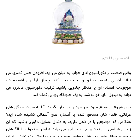
بانک، بیمه و سرمایه
مسکن و ساختمان
اکسسوری فانتزی
وقتی صحبت از دکوراسیون اتاق خواب به میان می آید، افزودن حس فانتزی می
تواند فضایی منحصر به فرد و عجیب ایجاد کند. چه از طرفداران افسانه ها،
موجودات افسانه ای یا مناظر جادویی باشید، ترکیب دکوراسیون فانتزی می
تواند به تبدیل اتاق خواب شما به یک خلوتگاه رویایی کمک کند.
برای شروع، موضوع مورد نظر خود را در نظر بگیرید. آیا به سمت جنگل های
عرفانی، قلعه های مسحور شده یا آسمان های آسمانی کشیده شده اید؟
هنگامی که موضوعی را در ذهن دارید، به دنبال وسایل دکوری باشید که آن
زیبایی شناسی را منعکس می کند. این می تواند شامل رختخواب با الگوهای
پیچیده، چراغ های پری، هنر دیواری عجیب و غریب یا حتی یک تخت سایبان