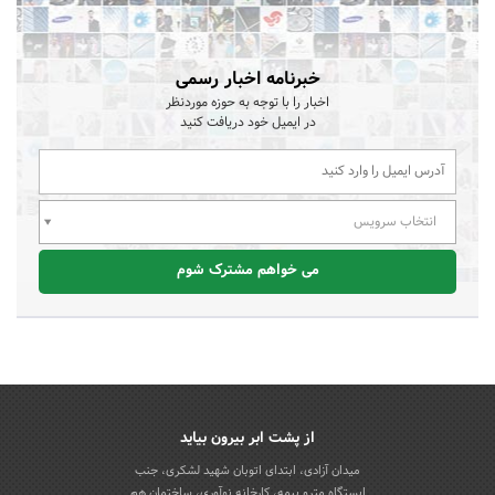
خبرنامه اخبار رسمی
اخبار را با توجه به حوزه موردنظر
در ایمیل خود دریافت کنید
انتخاب سرویس
می خواهم مشترک شوم
از پشت ابر بیرون بیاید
میدان آزادی، ابتدای اتوبان شهید لشکری، جنب
ایستگاه مترو بیمه، کارخانه نوآوری، ساختمان هم