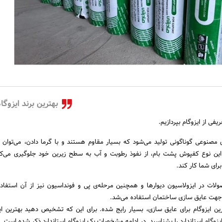
بهترین برند ایزوگا
یفی از ایزوگام بپردازیم.
ای مصنوعی گوناگونی تولید می‌شود که بسیار مقاوم هستند و با گرما دادن، می‌توان آن
ین نوع کفپوش پشت بام، از نفوذ رطوبت و آب به سطح زیرین خود جلوگیری می‌کند
ولات در ایزولاسیون دیوارها و همچنین مرحله‌ی پی و فونداسیون نیز از آن استفاده
جهت عایق سازی ساختمان استفاده می‌شد.
ترین ایزوگام برای عایق سازی، بسیار رایج شده. برای این که تشخیص دهید بهترین ایز
ایزوگام استاندارد را بشناسید. در ادامه مشخصات یک ایزوگام استاندارد ذکر شده است.