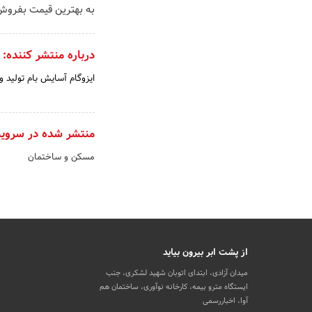
به بهترین قیمت بفروش
درباره منتشر کننده:
ایزوگام آسایش بام تولید و
منتشر شده در سروی
مسکن و ساختمان
از پشت ابر بیرون بیاید
میدان آزادی، ابتدای اتوبان شهید لشکری، جنب
ایستگاه مترو بیمه، کارخانه نوآوری، ساختمان هم
آوا، اخباررسمی