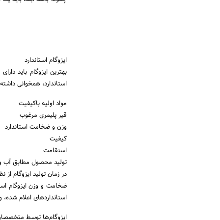
ایزوگام استاندارد
بهترین ایزوگام باید دارای
استاندارد، همخوانی داشته ب
مواد اولیه باکیفیت
قیر پلیمری مرغوب
وزن و ضخامت استاندارد
کیفیت
استقامت
تولید محصول مطابق آب و
در زمان تولید ایزوگام از ن
ضخامت و وزن ایزوگام استا
استانداردهای اعلام شده، وزن یک رول
ایزوگام‌ها توسط متخصصان د