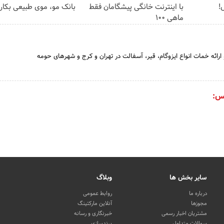
!
با اینترنت خانگی پیشگامان فقط
بانک مو، موی طبیعی بکار
ماهی 100
 ارائه خمات انواع ایزوگام، قیر، آسفالت در تهران و کرج و شهرهای حومه
س:
سایر بخش ها
وبلاگ
درباره ما
روابط عمومی
مجوزها
آنلاین مارکتینگ
مشتریان اخبار رسمی
خبرنگاری و رسانه
سوالات متداول
برندسازی