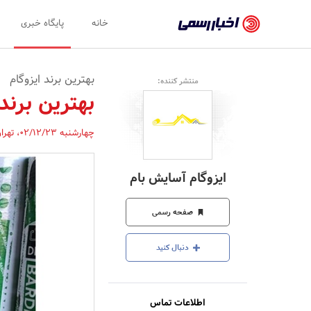
اخبار
خانه
پایگاه خبری
رسمی
-
بهترین برند ایزوگام
منتشر کننده:
اخبار
بهترین برند
تایید
چهارشنبه 02/12/23
،
تهرا
شده
شرکت‌ها،
ایزوگام آسایش بام
سازمان‌ها
و
صفحه رسمی
روابط
دنبال کنید
عمومی‌ها
اطلاعات تماس