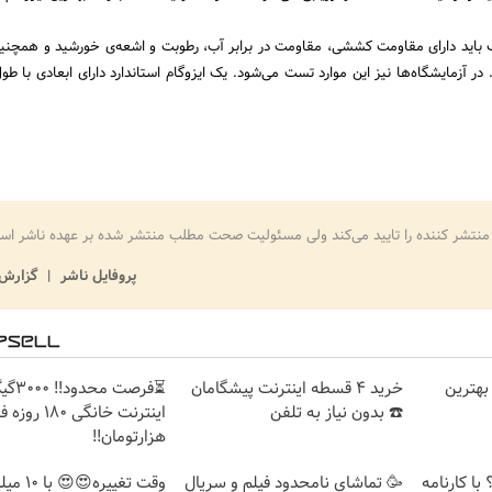
اید دارای مقاومت کششی، مقاومت در برابر آب، رطوبت و اشعه‌ی خورشید و همچنی
منتشر کننده را تایید می‌کند ولی مسئولیت صحت مطلب منتشر شده بر عهده ناشر اس
پروفایل ناشر
گزارش 
بهترین
خرید 4 قسطه اینترنت پیشگامان
⏳فرصت محدود!
☎️ بدون نیاز به تلفن
هزارتومان!!
با کارنامه
🥳 تماشای نامحدود فیلم و سریال
وقت تغییره