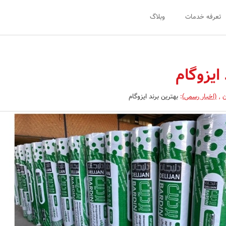
تعرفه خدمات
وبلاگ
 ایزوگام
ن
,
(اخبار رسمی)
:
بهترین برند ایزوگام