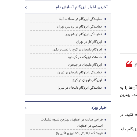
آخرین اخبار ایزوگام آسایش بام
نمایندگی ایزوگام در سعادت آباد
نمایندگی ایزوگام در پردیس تهران
نمایندگی ایزوگام در شهریار
ایزوگام کار در تهران
ایزوگام دلیجان در کرج با نصب رایگان
جستجو
خدمات ایزوگام در گرمدره
م
ایزوگام دلیجان در جیحون
نمایندگی ایزوگام دلیجان در تهران
ایزوگام دلیجان در کرج
‌ها را به
نمایندگی ایزوگام دلیجان در تبریز
. بهترین
اخبار ویژه
 کنید. در
طراحی سایت در اصفهان بهترین شیوه تبلیغات
اینترنتی در اصفهان
وگام باید
فروشگاه اینترنتی کشاورزی اگری راز