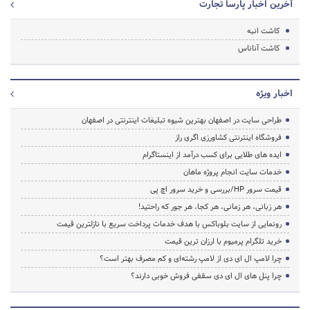
آخرین اخبار پارسا تجارت
کاشت انبه
کاشت آناناس
اخبار ویژه
طراحی سایت در اصفهان بهترین شیوه تبلیغات اینترنتی در اصفهان
فروشگاه اینترنتی کشاورزی اگری راز
ایده های طلایی برای کسب درآمد از اینستاگرام
خدمات سایت انجام پروژه ماهان
قیمت سرور HP/بررسی و خرید سرور اچ پی
هر زبانی، هر زمانی، هر کجا، هر جور که راحتید!
رونمایی از سایت بلوباکس با هدف خدمات پرداخت سریع با نازلترین قیمت
خرید تلگرام پرمیوم با ارزان ترین قیمت
چرا لامپ ال ای دی از لامپ رشته‌ای و کم مصرف بهتر است؟
چرا پنل های ال ای دی سقفی فروش خوبی دارند؟