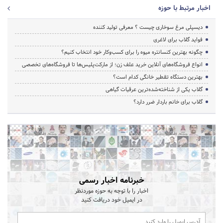
اخبار مرتبط با حوزه
دیسپلی مرغ سوخاری چیست ؟ معرفی تولید کننده
فواید گلاب برای لاغری
چگونه بهترین کنسانتره میوه را برای کسب‌وکار خود انتخاب کنیم؟
انواع فروشگاه‌های آنلاین خرید علف زن؛ از مارکت‌پلیس‌ها تا فروشگاه‌های تخصصی
بهترین دستگاه تقطیر خانگی کدام است؟
گلاب یکی از شناخته‌شده‌ترین عرقیات گیاهی
گلاب برای خانم باردار ضرر دارد؟
خبرنامه اخبار رسمی
اخبار را با توجه به حوزه موردنظر
در ایمیل خود دریافت کنید