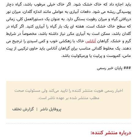
باید اجازه داد که خاک خشک شود. اگر خاک خیلی مرطوب باشد، گیاه دچار
پوسیدگی ریشه می شود. دفعات آبیاری به عواملی مانند اندازه گلدان، میزان نور
دریافتی گیاه و میزان رطوبت بستگی دارد. به عنوان یک دستورالعمل کلی، زمانی
که سطح خاک خشک است، هفته ای یک بار گیاه را آبیاری کنید. اگر گیاه در
گلدان باشد، ممکن است به آبیاری مکرر نیاز داشته باشد، مخصوصاً در شرایط
گرم و خشک. گیاهان
آناناس
خاک با زهکشی خوب و کمی اسیدی را ترجیح می
دهند. یک مخلوط گلدانی مناسب برای گیاهان آناناس باید حاوی ترکیبی از پیت
ماس، کمپوست و پرلیت یا ورمیکولیت باشد.
### پایان خبر رسمی
اخبار رسمی هویت منتشر کننده را تایید می‌کند ولی مسئولیت صحت
مطلب منتشر شده بر عهده ناشر است.
پروفایل ناشر
گزارش تخلف
درباره منتشر کننده: