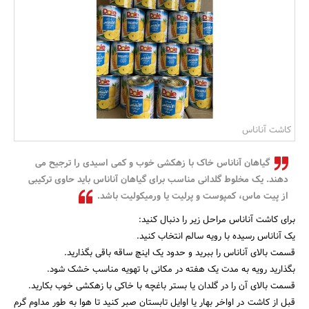
بانک، بیمه و سرمایه
مسکن و ساختمان
کاشت آناناس
گیاهان آناناس خاک با زهکشی خوب و کمی اسیدی را ترجیح می
دهند. یک مخلوط گلدانی مناسب برای گیاهان آناناس باید حاوی ترکیبی
از پیت ماس، کمپوست و پرلیت یا ورمیکولیت باشد.
برای کاشت آناناس مراحل زیر را دنبال کنید:
یک آناناس رسیده با رویه سالم انتخاب کنید.
قسمت بالای آناناس را ببرید و حدود یک اینچ ساقه باقی بگذارید.
بگذارید رویه به مدت یک هفته در مکانی با تهویه مناسب خشک شود.
قسمت بالای آن را در گلدان یا بستر باغچه با خاکی با زهکشی خوب بکارید.
قبل از کاشت در اواخر بهار یا اوایل تابستان صبر کنید تا هوا به طور مداوم گرم