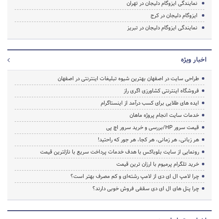
نمایندگی ایزوگام دلیجان در تهران
ایزوگام دلیجان در کرج
نمایندگی ایزوگام دلیجان در تبریز
اخبار ویژه
طراحی سایت در اصفهان بهترین شیوه تبلیغات اینترنتی در اصفهان
فروشگاه اینترنتی کشاورزی اگری راز
ایده های طلایی برای کسب درآمد از اینستاگرام
خدمات سایت انجام پروژه ماهان
قیمت سرور HP/بررسی و خرید سرور اچ پی
هر زبانی، هر زمانی، هر کجا، هر جور که راحتید!
رونمایی از سایت بلوباکس با هدف خدمات پرداخت سریع با نازلترین قیمت
خرید تلگرام پرمیوم با ارزان ترین قیمت
چرا لامپ ال ای دی از لامپ رشته‌ای و کم مصرف بهتر است؟
چرا پنل های ال ای دی سقفی فروش خوبی دارند؟