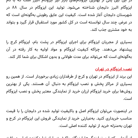
در این بین یکی از بهترین ایزوگام‌های بازار نیز ایزوگام البرز است که با نام
ایزوگام البرز دلیجان شناخته می‌شود. تولید این ایزوگام در سال 88 در
شهرستان دلیجان آغاز شده است. کیفیت این عایق رطوبتی به‌گونه‌‍ای است که
در عرض چند سال توانسته است در کل کشور مورد استقبال قرار گیرد و بتواند
به خود مشتری جذب کند.
بسیاری از مجریان ایزوگام برای اجرای ایزوگام در پشت بام، ایزوگام کرج را
پیشنهاد می‌دهند. چراکه کیفیت ایزوگام و مواد اولیه به کار رفته در آن
به‌گونه‌ای است که می‌تواند برای مدت طولانی و بدون اشکال برای شما کار کند.
نصب ایزوگام در تهران
این برند از ایزوگام در تهران و کرج از طرفداران زیادی برخوردار است. از همین رو
بسیاری از مراکز پخش و نصب ایزوگام به دنبال آن هستند. یکی از بهترین
روش‌ها برای خرید ایزوگام ارزان خرید از نمایندگی معتبر پخش و نصب ایزوگام
است.
جستجو
در اینصورت می‌توان ایزوگام اصل و باکیفیت تولید شده در دلیجان را با قیمت
مناسب خریداری کنید. به‌عبارتی خرید از نمایندگی فروش این ایزوگام در کرج و
تهران به‌منزله خرید از تولید کننده اصلی است.