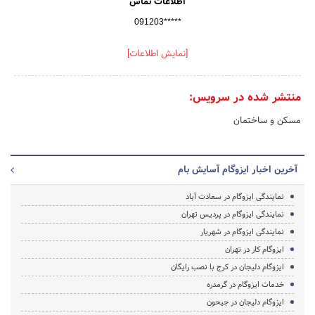
اطلاعات تماس
091203*****
[نمایش اطلاعات]
منتشر شده در سرویس:
مسکن و ساختمان
آخرین اخبار ایزوگام آسایش بام
نمایندگی ایزوگام در سعادت آباد
نمایندگی ایزوگام در پردیس تهران
نمایندگی ایزوگام در شهریار
ایزوگام کار در تهران
ایزوگام دلیجان در کرج با نصب رایگان
خدمات ایزوگام در گرمدره
ایزوگام دلیجان در جیحون