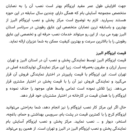
جهت افزایش طول عمر مفید ایزوگام بهتر است نصب آن را به نصابان
متخصص مجموعه آسایش بام که همگی دارای چندین سال سابقه در این حوزه
هستند بسپارید. لازم به توضیح است مرکز پخش و نصب ایزوگام البرز از
بهترین و باسابقه ترین نصابان متخصص این عایق رطوبتی در سرتاسر استان
البرز بهره می برد، از این رو میتواند خدمات نصب حرفه ای و تخصصی این عایق
رطوبتی را با بالاترین سرعت و بهترین کیفیت ممکن به شما عزیزان ارائه نماید.
قیمت ایزوگام البرز
قیمت ایزوگام البرز توسط نمایندگی پخش و نصب آن در استان البرز و تهران
بسیار ارزان و مقرون به‌صرفه است. زیرا این مرکز نمایندگی تولیدکننده اصلی در
تهران است. این ایزوگام با قیمت ‌پایین‌تر در اختیار نمایندگی فروش آن قرار
می‌گیرد و نمایندگی فروش نیز آن را با قیمت پخش در اختیار مشتری قرار
می‌دهد. زیرا تلاش نموده است تمامی واسط های موجود را حذف نموده و
ایزوگام را با همان قیمت در کارخانه در اختیار مشتریان خود قرار دهد.
حال اگر این مرکز کار نصب ایزوگام را نیز انجام دهد، شما به‌راحتی می‌توانید
ایزوگام کرج را با کمترین قیمت در پشت بام، سرویس بهداشتی و حمام، باغچه،
استخر، دیوار و … نصب نمایید. مرکز پخش و نصب ایزوگام آسایش بام
نمایندگی پخش و نصب ایزوگام البرز در البرز و تهران است. از همین رو می‌تواند