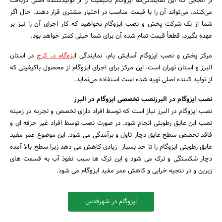
از آنجایی که این نمایندگی‌ها ایزوگام باکیفیت را از تولیدکننده اصلی دریافت
می‌کنند، می‌تواند آن را با قیمت مناسب در اختیار مشتری قرار دهند. حال اگر
شما از یک شرکت پخش و نصب ایزوگام بخواهید که کار اجرای آن را نیز بر
عهده بگیرد، قطعاً قیمت تمام شده آن برای شما خیلی کمتر خواهد بود.
مرکز پخش و نصب ایزوگام آسایش بام، نمایندگی ا
یزوگام در کرج
در استان
البرز و استان تهران است. این مرکز برای اجرای ایزوگام از محصول باکیفیتی که
از تولید کننده اصلی تهیه شده است استفاده می‌نماید.
نصب ایزوگام در البرزنصب تخصصی ایزوگام در البرز
نصب ایزوگام در البرز نیاز است که توسط افراد دارای تخصص و تجربه در زمینه
نصب این عایق رطوبتی انجام شود. در صورت نصب توسط افراد غیر حرفه ای و
فاقد تخصص سطح عایق دچار تاول و برآمدگی می شود. این موضوع عمر مفید
عایق رطوبتی ایزوگام را تا حد بسیار زیادی کاهش می دهد زیرا سطح بالا آمده
دچار شکستگی و ترک می شود و این ترک ها سبب نفوذ آب به قسمت های
زیرین و در نتجیه خرابی و کاهش عمر مفید ایزوگام می شود.
ایزوگام در شهرقدس