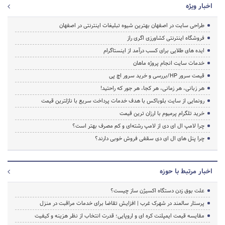
اخبار ویژه
طراحی سایت در اصفهان بهترین شیوه تبلیغات اینترنتی در اصفهان
فروشگاه اینترنتی کشاورزی اگری راز
ایده های طلایی برای کسب درآمد از اینستاگرام
خدمات سایت انجام پروژه ماهان
قیمت سرور HP/بررسی و خرید سرور اچ پی
هر زبانی، هر زمانی، هر کجا، هر جور که راحتید!
رونمایی از سایت بلوباکس با هدف خدمات پرداخت سریع با نازلترین قیمت
خرید تلگرام پرمیوم با ارزان ترین قیمت
چرا لامپ ال ای دی از لامپ رشته‌ای و کم مصرف بهتر است؟
چرا پنل های ال ای دی سقفی فروش خوبی دارند؟
اخبار مرتبط با حوزه
علت بوق زدن دستگاه اکسیژن ساز چیست؟
پرستار سالمند در شهرک غرب | افزایش تقاضا برای خدمات مراقبت در منزل
مقایسه قیمت ایمپلنت کره ای و اروپایی؛ قدرت انتخاب از نظر هزینه و کیفیت