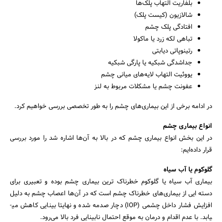
بلفاریت التهاب پلک‌ها
شالازیون (کیست پلک)
افتادگی پلک چشم
تباهی لکه زرد یا ماکولا
رتینوپاتی دیابتی
جداشدگی شبکیه یا پارگی شبکیه
یووئیت التهاب لایه‌های میانی چشم
عفونت چشم یا مشکلات مربوط به لنز
در ادامه برخی از این بیماری‌های چشم را به طور تخصصی بررسی خواهیم کرد.
انواع بیماری چشم
در این بخش انواع بیماری چشم که در بالا به آن‌ها اشاره شد را مورد بررسی
قرار داده‌ایم:
گلوکوم یا آب سیاه
بیماری آب سیاه یا گلوکوم خطرناک ترین بیماری چشم بوده و تعبیری برای
دسته ایی از بیماری‌های خطرناک چشم است که در آن‌ها اعصاب چشم به دلیل
افزایش فشار داخل چشمی (IOP) دچار صدمه شده و نهایتا بینایی کاهش می­
یابد. با عدم اقدام و درمان به‌ موقع احتمال نابینایی فرد بالا می‌رود.