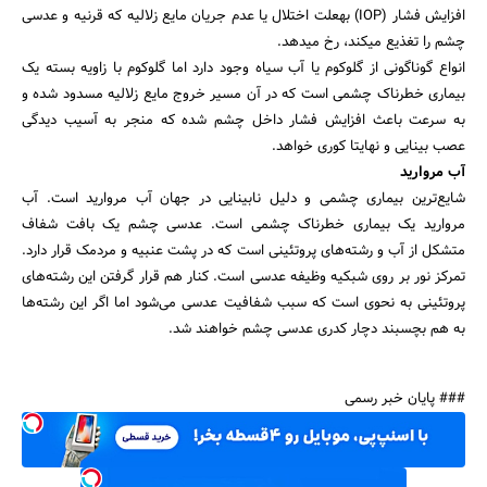
افزایش فشار (IOP) به­علت اختلال یا عدم جریان مایع زلالیه که قرنیه و عدسی
چشم را تغذیع می­کند، رخ می­دهد.
انواع گوناگونی از گلوکوم یا آب سیاه وجود دارد اما گلوکوم با زاویه بسته یک
بیماری خطرناک چشمی است که در آن مسیر خروج مایع زلالیه مسدود شده و
به سرعت باعث افزایش فشار داخل چشم شده که منجر به آسیب دیدگی
عصب بینایی و نهایتا کوری خواهد.
آب مروارید
شایع‌ترین بیماری چشمی و دلیل نابینایی در جهان آب مروارید است. آب
مروارید یک بیماری خطرناک چشمی است. عدسی­ چشم یک بافت شفاف
متشکل از آب و رشته‌های پروتئینی است که در پشت عنبیه و مردمک قرار دارد.
تمرکز نور بر روی شبکیه وظیفه عدسی است. کنار هم قرار گرفتن این رشته‌های
پروتئینی به نحوی است که سبب شفافیت عدسی می‌شود اما اگر این رشته‌ها
به هم بچسبند دچار کدری عدسی چشم خواهند شد.
### پایان خبر رسمی