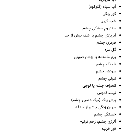
آب سیاه (گلوکوم)
کور رنگی
شب کوری
سندروم خشکی چشم
آبریزش چشم یا اشک بیش از حد
قرمزی چشم
گل مژه
ورم ملتحمه یا چشم صورتی
ناخنک چشم
سوزش چشم
تنبلی چشم
انحراف چشم یا لوچی
نیستاگموس
پرش پلک (تیک عصبی چشم)
بیرون زدگی چشم از حدقه
خستگی چشم
آلرژی چشم، زخم قرنیه
قوز قرنیه