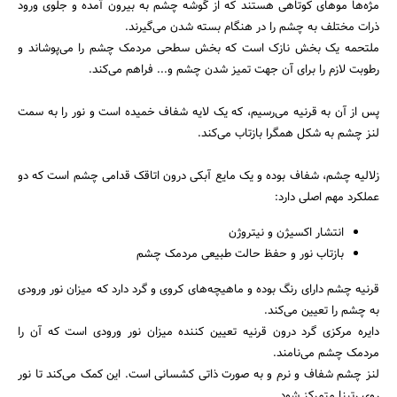
مژه‌ها موهای کوتاهی هستند که از گوشه چشم به بیرون آمده و جلوی ورود
ذرات مختلف به چشم را در هنگام بسته شدن می‌گیرند.
ملتحمه یک بخش نازک است که بخش سطحی مردمک چشم را می‌پوشاند و
رطوبت لازم را برای آن جهت تمیز شدن چشم و... فراهم می‌کند.
پس از آن به قرنیه می‌رسیم، که یک لایه شفاف خمیده است و نور را به سمت
لنز چشم به شکل همگرا بازتاب می‌کند.
زلالیه چشم، شفاف بوده و یک مایع آبکی درون اتاقک قدامی چشم است که دو
عملکرد مهم اصلی دارد:
انتشار اکسیژن و نیتروژن
بازتاب نور و حفظ حالت طبیعی مردمک چشم
قرنیه چشم دارای رنگ بوده و ماهیچه‌های کروی و گرد دارد که میزان نور ورودی
به چشم را تعیین می‌کند.
دایره مرکزی گرد درون قرنیه تعیین کننده میزان نور ورودی است که آن را
مردمک چشم می‌نامند.
لنز چشم شفاف و نرم و به صورت ذاتی کشسانی است. این کمک می‌کند تا نور
روی رتینا متمرکز شود.