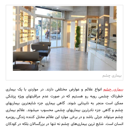
بانک، بیمه و سرمایه
مسکن و ساختمان
بیماری چشم
بیماری­ چشم
انواع علائم و عوارض مختلفی دارند. در مواردی با یک بیماری
خطرناک چشمی روبه­ رو هستیم که در صورت عدم مراقبت­های ویژه پزشکی
ممکن است منجر به نابینایی شوند. گاهی بیماری جزء شایع­ترین بیماری­های
چشم و گاهی جزء نادرترین بیماری­های چشمی محسوب می­شوند. علائم بیماری
چشم می­تواند جزئی باشد و در برخی موارد این علائم مختل­ کننده زندگی روزمره
انسان است. شایع ترین بیماری‌‌های چشم نه تنها در بزرگسالان بلکه در کودکان