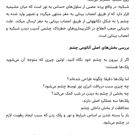
شبکیه: در واقع پرده عصبی از سلول‌های حساس به نور است که میان مشیمیه
قرار دارد که از طریق اعصاب بینایی به مغز منتهی می­گردد و تصویر وارد شده به
چشم را به شکل تکانه­هایی از طریق اعصاب بینایی به مغز ارسال می­کند. علت
نابینایی صعب العلاج در اکثربیماری‌های خطرناک چشمی آسیب دیدن شبکیه و
اعصاب بینایی است.
بررسی بخش‌های اصلی آناتومی چشم
اگر از بیرون به چشم خود نگاه کنید، اولین چیزی که متوجه آن می‌شوید
پلک‌ها هستند؛
اما پلک‌ها دقیقا چگونه طراحی شده‌اند؟
چه چیزی سبب دریافت انرژی نور توسط چشم می‌شود؟
چه بخشی از چشم به دیدن در شب کمک می‌کند؟
جستجو
پلک‌ها سه عملکرد اصلی دارند:
محافظت از بخش داخلی چشم
باز یا بسته شدن بر اساس شرایط و نور و پلک زدن که سبب ایجاد رطوبت لازم
در چشم می‌شود.