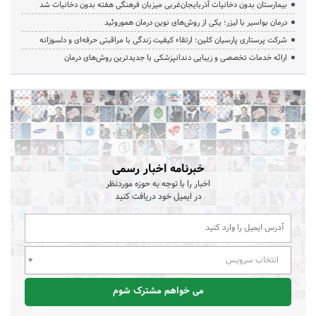
بیمارستان بدون دخانیات آذربایجان‌غربی میزبان فرهنگی هفته بدون دخانیات شد
درمان بواسیر با لیزر؛ یکی از روش‌های نوین درمان هموروئید
شرکت پرستاری پارسیان کلین؛ ارتقاء کیفیت زندگی با مراقبتی حرفه‌ای و دلسوزانه
ارائه خدمات تخصصی و زیبایی دندانپزشکی با جدیدترین روش‌های درمان
خبرنامه اخبار رسمی
اخبار را با توجه به حوزه موردنظر
در ایمیل خود دریافت کنید
انتخاب سرویس
می خواهم مشترک شوم