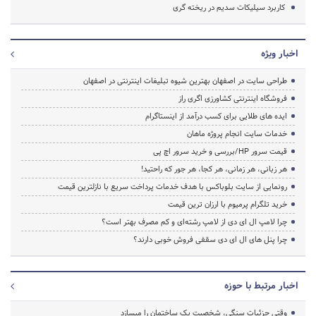
کاربرد سیلیکات سدیم در ریخته گری
اخبار ویژه
طراحی سایت در اصفهان بهترین شیوه تبلیغات اینترنتی در اصفهان
فروشگاه اینترنتی کشاورزی اگری راز
ایده های طلایی برای کسب درآمد از اینستاگرام
خدمات سایت انجام پروژه ماهان
قیمت سرور HP/بررسی و خرید سرور اچ پی
هر زبانی، هر زمانی، هر کجا، هر جور که راحتید!
رونمایی از سایت بلوباکس با هدف خدمات پرداخت سریع با نازلترین قیمت
خرید تلگرام پرمیوم با ارزان ترین قیمت
چرا لامپ ال ای دی از لامپ رشته‌ای و کم مصرف بهتر است؟
چرا پنل های ال ای دی سقفی فروش خوبی دارند؟
اخبار مرتبط با حوزه
وقتی جزئیات سنگی، شخصیت یک ساختمان را میسازد