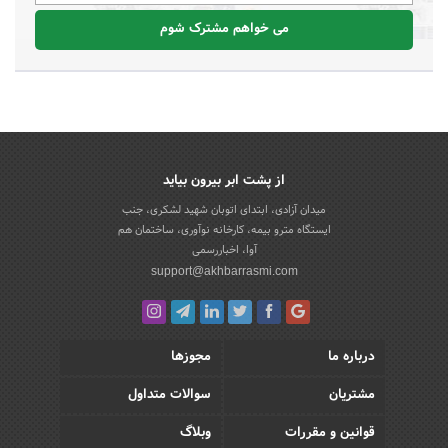
می خواهم مشترک شوم
از پشت ابر بیرون بیاید
میدان آزادی، ابتدای اتوبان شهید لشکری، جنب
ایستگاه مترو بیمه، کارخانه نوآوری، ساختمان هم
آوا، اخباررسمی
support@akhbarrasmi.com
درباره ما
مجوزها
مشتریان
سوالات متداول
قوانین و مقررات
وبلاگ