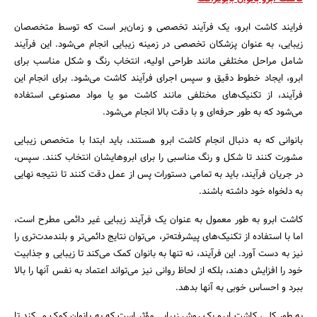
فرایند کاشت ابرو، یک فرآیند تخصصی و زمان‌بر است که توسط متخصصان
زیبایی، به عنوان پزشکان تخصصی در زمینه زیبایی انجام می‌شود. این فرآیند
شامل مراحل مختلفی مانند طراحی اولیه، انتخاب رنگ و شکل مناسب برای
ابرو، ایجاد خطوط دقیق و سپس اجرای فرآیند کاشت می‌شود. برای انجام این
فرآیند، از تکنیک‌های مختلفی مانند کاشت مو یا مواد مصنوعی استفاده
می‌شود که به طور حرفه‌ای و با دقت بالا انجام می‌شود.
جستجو
بانوانی که به دنبال انجام کاشت ابرو هستند، باید ابتدا با متخصص زیبایی
مشورت کنند تا شکل و رنگ مناسبی را برای ابروهایشان انتخاب کنند. سپس،
در جریان فرآیند، باید به تمامی دستورات پس از عمل دقت کنند تا نتیجه نهایی
به دلخواه خود داشته باشند.
کاشت ابرو به طور معمول به عنوان یک فرآیند زیبایی غیر دائمی مطرح است،
اما با استفاده از تکنیک‌های پیشرفته‌تر، می‌توان نتایج دائمی‌تر و بلندمدت‌تری را
نیز به دست آورد. این فرآیند، نه تنها به بانوان کمک می‌کند تا زیبایی و جذابیت
خود را افزایش دهند، بلکه از لحاظ روانی نیز می‌تواند اعتماد به نفس آنها را بالا
ببرد و احساس خوبی به آنها بدهد.
به طور کلی، کاشت ابرو یک روش زیبایی مؤثر است که به بانوان کمک می‌کند تا