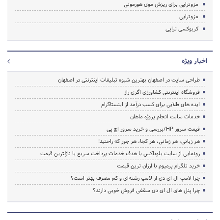
مزوتراپی برای ریزش موی هورمونی
مزوتراپی
کربوکسی تراپی
اخبار ویژه
طراحی سایت در اصفهان بهترین شیوه تبلیغات اینترنتی در اصفهان
فروشگاه اینترنتی کشاورزی اگری راز
ایده های طلایی برای کسب درآمد از اینستاگرام
خدمات سایت انجام پروژه ماهان
قیمت سرور HP/بررسی و خرید سرور اچ پی
هر زبانی، هر زمانی، هر کجا، هر جور که راحتید!
رونمایی از سایت بلوباکس با هدف خدمات پرداخت سریع با نازلترین قیمت
خرید تلگرام پرمیوم با ارزان ترین قیمت
چرا لامپ ال ای دی از لامپ رشته‌ای و کم مصرف بهتر است؟
چرا پنل های ال ای دی سقفی فروش خوبی دارند؟