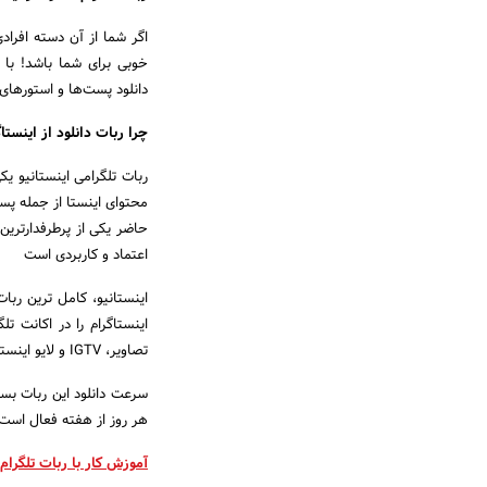
اگر شما از آن دسته افراد
خوبی برای شما باشد! با ا
دانلود پست‌ها و استورهای 
چرا ربات دانلود از اینستاگ
ربات تلگرامی اینستانیو یک
محتوای اینستا از جمله پست،
حاضر یکی از پرطرفدارترین 
اعتماد و کاربردی است
اینستانیو، کامل ترین ربات
اینستاگرام را در اکانت تل
تصاویر، IGTV و لایو اینستاگرام می‌پردازد.
هر روز از هفته فعال است. ا
آموزش کار با ربات تلگرام 