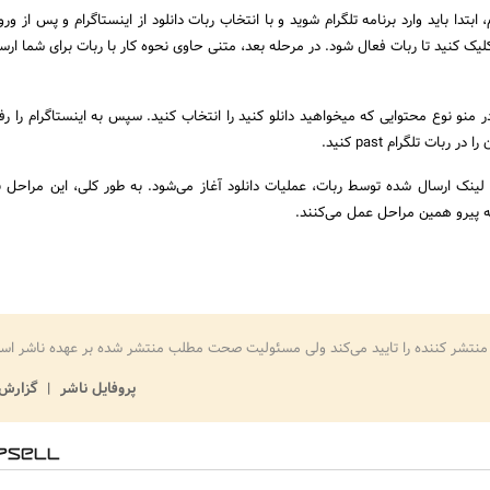
، ابتدا باید وارد برنامه تلگرام شوید و با انتخاب ربات دانلود از اینستاگرام و پس از ورو
د بر روی گزینه “start” کلیک کنید تا ربات فعال شود. در مرحله بعد، متنی حاوی نحوه کار با ربات برای شما 
 منو نوع محتوایی که میخواهید دانلو کنید را انتخاب کنید. سپس به اینستاگرام را رفت
 لینک ارسال شده توسط ربات، عملیات دانلود آغاز می‌شود. به طور کلی، این مراحل ب
 پیرو همین مراحل عمل می‌کنند.
منتشر کننده را تایید می‌کند ولی مسئولیت صحت مطلب منتشر شده بر عهده ناشر اس
پروفایل ناشر
گزارش 