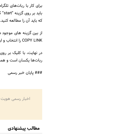
برای کار با ربات‌های تلگرام
بای
که باید آن را مطالعه کنید.
از بین گزینه های موجود در
COPY LINK را انتخاب و ان را در ربات تلگرام past کنید.
در نهایت، با کلیک بر روی
ربات‌ها یکسان است و همه
### پایان خبر رسمی
اخبار رسمی هویت 
مطالب پیشنهادی