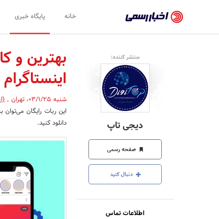
اخبار
خانه
پایگاه خبری
رسمی
-
بهترین و کا
منتشر کننده:
اخبار
اینستاگرام
تایید
شده
شنبه 03/1/25
،
تهران
,
(ا
این ربات رایگان می‌توان ب
شرکت‌ها،
دانلود کنید.
دیجی تاپ
سازمان‌ها
و
صفحه رسمی
روابط
دنبال کنید
عمومی‌ها
اطلاعات تماس