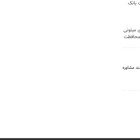
ت بانک
ی میتونی
 محافظت
ند مشاوره