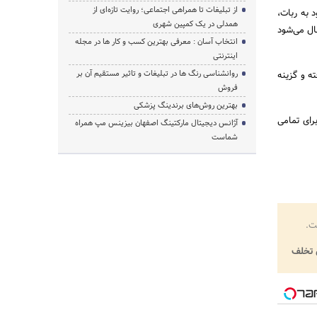
از تبلیغات تا همراهی اجتماعی؛ روایت تازه‌ای از
د به ربات،
همدلی در یک کمپین شهری
ارسال می‌شود
انتخاب آسان : معرفی بهترین کسب و کار ها در مجله
اینترنتی
روانشناسی رنگ ها در تبلیغات و تاثیر مستقیم آن بر
ه و گزینه
فروش
بهترین روش‌های برندینگ پزشکی
رای تمامی
آژانس دیجیتال مارکتینگ اصفهان بیزینس مپ همراه
شماست
ت.
تخلف