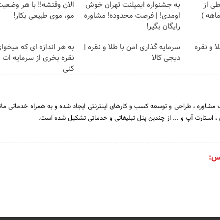
ی از
به جشنواره ایمپلنت تهران خوش
الان وقتشه‼️ با هر وضعی
اومدی! | فرصت محدوده! مشاوره
مو، موی طبیعی بکار!
رایگان بگیر!
ا و نقره
سرمایه گذاری امن با طلا و نقره |
به هر اندازه ای که میخوا
دیجی کالا
نقره بخری از سرمایه ات
کنی
مشاوره ، طراحی و توسعه کسب و کارهای اینترنتی ایجاد شده و به همراه خدماتی مان
، استارت آپ و ... از چندین پنل تبلیغاتی و خدماتی تشکیل شده است.
س: