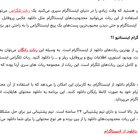
ی هستید که وقت زیادی را در دنیای اینستاگرام سپری می‌کنید یک
ربات تلگرامی
می‌توا
ستفاده از این ربات‌ می‌توانید محدودیت‌های اینستاگرام مثل دانلود عکس پروفایل ای
اینستاگرام و حتی دیدن محبوب‌ترین پست‌های یک پیج اینستاگرامی را به راحتی دور بزن
رام اینستانیو !؟
ی از بهترین ربات‌های دانلود از اینستاگرام است. به وسیله این
ربات رایگان
می‌توان به
 ویدیو، استوری، اطلاعات پیج و پروفایل، ریلز و … را دانلود کنید. ربات تلگرامی اینست
و کامل ترین ربات‌های تلگرام است. این ربات از مجموعه ربات های سری آرنا بوده که ک
 تلگرام دانلود از اینستاگرام، به کاربران این امکان را می‌دهد که با استفاده از آن م
گرام خود به صورت کاملا رایگان دانلود کنند. این برنامه به دانلود محتوای هایلایت، 
سرعت دانلود این ربات‌ بسیار بالا است و دارای تیم پشتیبانی ۲۴ ساعته است. تیم پشتیبانی نیز بر
ین ربات‌ محدودیت‌های دانلود را از بین برده‌ و هر نوع محتوایی را برای شما دانلود می‌ک
دانلود از اینستاگرام