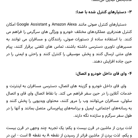
لذت‌بخش تبدیل می‌کنند.
3- دستیارهای کنترل شده با صدا:
دستیارهای کنترل صوتی مانند Amazon Alexa و Google Assistant امکان
کنترل هندزفری عملکردهای مختلف خودرو و ویژگی های سرگرمی را فراهم می
کنند. با استفاده ساده از دستورات صوتی، رانندگان و مسافران می توانند به
مسیرهای ناوبری دسترسی داشته باشند، تماس های تلفنی برقرار کنند، پیام
های متنی ارسال کنند و پخش موسیقی را کنترل کنند و راحتی و ایمنی را در
حین جاده افزایش دهند.
4- وای فای داخل خودرو و اتصال:
وای فای داخل خودرو و گزینه های اتصال، دسترسی مسافران به اینترنت و
خدمات آنلاین را در حین سفر فراهم می کند. با نقاط اتصال وای فای و اتصال
سلولی، مسافران می‌توانند وب را مرور کنند، محتوای ویدیویی را پخش کنند و
به رسانه‌های اجتماعی، ایمیل و برنامه‌های پیام‌رسانی متصل بمانند و آنها را در
طول سفر سرگرم و سازنده نگه دارند.
لذت بردن از ماشین در قرن بیست و یکم: یک تجربه چند وجهی در قرن بیست
و یکم، لذت بردن از ماشین فراتر از رسیدن از نقطه A به نقطه B است - این در