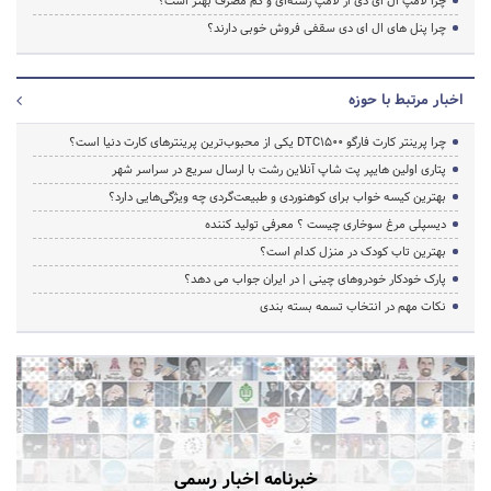
چرا لامپ ال ای دی از لامپ رشته‌ای و کم مصرف بهتر است؟
چرا پنل های ال ای دی سقفی فروش خوبی دارند؟
اخبار مرتبط با حوزه
چرا پرینتر کارت فارگو DTC1500 یکی از محبوب‌ترین پرینترهای کارت دنیا است؟
پتاری اولین هایپر پت شاپ آنلاین رشت با ارسال سریع در سراسر شهر
بهترین کیسه خواب برای کوهنوردی و طبیعت‌گردی چه ویژگی‌هایی دارد؟
دیسپلی مرغ سوخاری چیست ؟ معرفی تولید کننده
بهترین تاب کودک در منزل کدام است؟
پارک خودکار خودروهای چینی | در ایران جواب می دهد؟
نکات مهم در انتخاب تسمه بسته بندی
خبرنامه اخبار رسمی