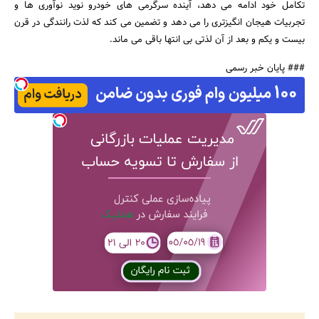
تکامل خود ادامه می دهد، آینده سرگرمی های خودرو نوید نوآوری ها و
تجربیات هیجان انگیزتری را می دهد و تضمین می کند که لذت رانندگی در قرن
بیست و یکم و بعد از آن لذتی بی انتها باقی می ماند.
### پایان خبر رسمی