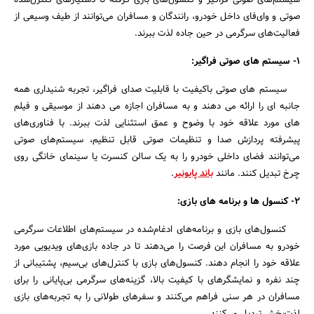
سیستم‌های صوتی فراگیر و کنسول‌های بازی گرفته تا دستیارهای کنترل‌شده
صوتی و وای‌فای داخل خودرو، رانندگان و مسافران می‌توانند از طیف وسیعی از
فعالیت‌های سرگرمی در حین جاده لذت ببرند.
1- سیستم های صوتی فراگیر:
سیستم های صوتی باکیفیت با قابلیت صدای فراگیر، تجربه شنیداری همه
جانبه ای را ارائه می دهند و به مسافران اجازه می دهند از موسیقی و فیلم
های مورد علاقه خود با وضوح و عمق استثنایی لذت ببرند. با فناوری‌های
پیشرفته پردازش صدا و تنظیمات صوتی قابل تنظیم، سیستم‌های صوتی
می‌توانند فضای داخلی خودرو را به یک سالن کنسرت یا سینمای خانگی روی
چرخ تبدیل کنند. مانند
باند پایونیر
.
2- کنسول ها و برنامه های بازی:
کنسول‌های بازی و برنامه‌های ادغام‌شده در سیستم‌های اطلاعات سرگرمی
خودرو به مسافران این فرصت را می‌دهند تا در جاده بازی‌های ویدیویی مورد
علاقه خود را انجام دهند. کنسول‌های بازی با کنترل‌های بی‌سیم، پشتیبانی از
چند نفره و نمایشگرهای با کیفیت بالا، گزینه‌های سرگرمی بی‌پایانی را برای
مسافران در هر سنی فراهم می‌کنند و سفرهای طولانی را به تجربه‌های بازی