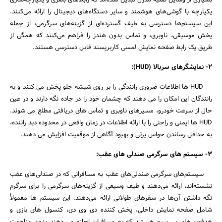
بسیاری از وسایل نقلیه مدرن تبدیل شده‌اند که رابط‌های بصری و یکپارچه‌سازی
یکپارچه با گوشی‌های هوشمند و سایر دستگاه‌های دیجیتال را ارائه می‌کنند.
این سیستم‌ها دسترسی به طیف گسترده‌ای از گزینه‌های سرگرمی، از جمله
پخش موسیقی، ناوبری، و تماس بدون هندز را فراهم می‌کنند که همگی از
طریق یک رابط صفحه نمایش لمسی کاربرپسند قابل دسترسی هستند.
2- نمایشگرهای سربالا (
HUD
):
HUD ها اطلاعات ضروری رانندگی را بر روی شیشه جلو پخش می کنند و به
رانندگان این امکان را می دهند که چشمان خود را در جاده نگه دارند و در عین
حال از سرعت خودرو، مسیرهای ناوبری و تماس های دریافتی مطلع می شوند.
HUD ها ایمنی و راحتی را با ارائه اطلاعات در زمان واقعی در محدوده دید راننده،
به حداقل رساندن حواس پرتی و بهبود آگاهی از موقعیت افزایش می دهند.
جستجو
3- سیستم های سرگرمی صندلی های عقب:
سیستم‌های سرگرمی صندلی‌های عقب به مسافرانی که در صندلی‌های عقب
نشسته‌اند، ارائه می‌دهند و طیف وسیعی از گزینه‌های سرگرمی را برای سرگرم
نگه داشتن آن‌ها در سفرهای طولانی ارائه می‌دهند. این سیستم ها معمولاً
شامل صفحه نمایش داخلی، پخش کننده دی وی دی، کنسول های بازی و