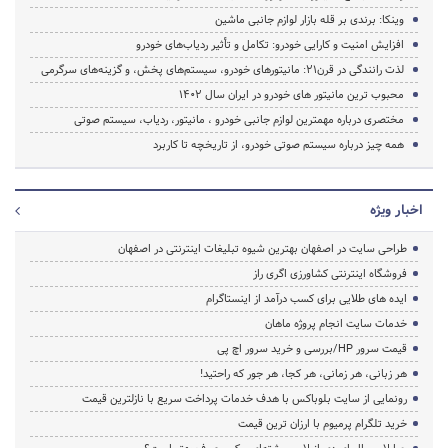
وینکا: برندی بر قله بازار لوازم جانبی ماشین
افزایش امنیت و کارایی خودرو: تکامل و تأثیر ردیاب‌های خودرو
لذت رانندگی در قرن21: مانیتورهای خودرو، سیستم‌های پخش، و گزینه‌های سرگرمی
محبوب ترین مانیتور های خودرو در ایران سال 1402
مختصری درباره مهمترین لوازم جانبی خودرو ، مانیتور، ردیاب، سیستم صوتی
همه چیز درباره سیستم صوتی خودرو، از تاریخچه تا کاربرد
اخبار ویژه
طراحی سایت در اصفهان بهترین شیوه تبلیغات اینترنتی در اصفهان
فروشگاه اینترنتی کشاورزی اگری راز
ایده های طلایی برای کسب درآمد از اینستاگرام
خدمات سایت انجام پروژه ماهان
قیمت سرور HP/بررسی و خرید سرور اچ پی
هر زبانی، هر زمانی، هر کجا، هر جور که راحتید!
رونمایی از سایت بلوباکس با هدف خدمات پرداخت سریع با نازلترین قیمت
خرید تلگرام پرمیوم با ارزان ترین قیمت