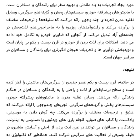
مورد ایجاد تجربیات به یاد ماندنی و بهبود سفر برای رانندگان و مسافران است.
با مانیتورهای پیشرفته خودرو، سیستم‌های پخش و گزینه‌های سرگرمی، وسایل
نقلیه مدرن تجربه‌ای چند وجهی ارائه می‌کنند که سلیقه‌ها و ترجیحات مختلف
را برآورده می‌کند و رفت‌وآمدهای روزمره را به ماجراجویی‌های لذت‌بخش در
جاده‌های آزاد تبدیل می‌کند. از آنجایی که فناوری خودرو به تکامل خود ادامه
می دهد، امکانات برای لذت بردن از خودرو در قرن بیست و یکم بی پایان است
و نویدبخش نوآوری ها و تجربیات هیجان انگیزتری برای رانندگان و مسافران در
سراسر جهان است.
نتیجه:
در خاتمه، قرن بیست و یکم عصر جدیدی از سرگرمی‌های ماشینی را آغاز کرده
است و سطح بی‌سابقه‌ای از لذت و راحتی را به رانندگان و مسافران در هنگام
رانندگی ارائه می‌دهد. وسایل نقلیه مدرن با مانیتورهای پیشرفته خودرو،
سیستم‌های پخش و گزینه‌های سرگرمی، تجربه‌ای چندوجهی را ارائه می‌کنند که
علایق و ترجیحات مختلف را برآورده می‌کند. چه گوش دادن به موسیقی،
پادکست، یا کتاب های صوتی، انجام بازی های ویدئویی یا دسترسی به اینترنت،
رانندگان و مسافران می توانند در عین لذت بردن از راحتی و آسایش ماشین، در
طیف وسیعی از فعالیت های سرگرمی شرکت کنند. همانطور که تکنولوژی به