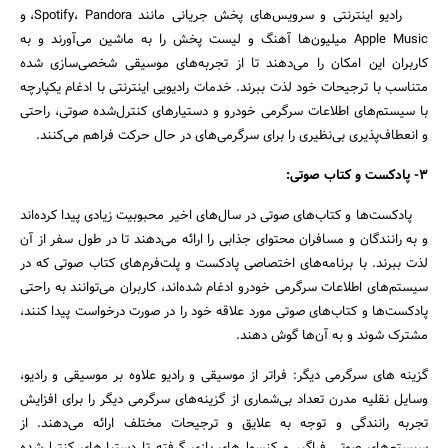
رادیو اینترنتی و سرویس‌های پخش جریانی مانند Spotify، Pandora، و
Apple Music میلیون‌ها آهنگ و لیست پخش را به ماشین می‌آورند و به
کاربران این امکان را می‌دهند تا از تجربه‌های موسیقی شخصی‌سازی شده
متناسب با ترجیحات خود لذت ببرند. خدمات رادیویی اینترنتی با ادغام یکپارچه
با سیستم‌های اطلاعات سرگرمی خودرو و دستیارهای کنترل‌شده صوتی، راحتی
و انعطاف‌پذیری بی‌نظیری را برای سرگرمی‌های در حال حرکت فراهم می‌کنند.
3- پادکست و کتاب صوتی:
پادکست‌ها و کتاب‌های صوتی در سال‌های اخیر محبوبیت زیادی پیدا کرده‌اند
و به رانندگان و مسافران محتوای جذابی را ارائه می‌دهند تا در طول سفر از آن
لذت ببرند. با برنامه‌های اختصاصی پادکست و پلت‌فرم‌های کتاب صوتی که در
سیستم‌های اطلاعات سرگرمی خودرو ادغام شده‌اند، کاربران می‌توانند به راحتی
پادکست‌ها و کتاب‌های صوتی مورد علاقه خود را در صورت درخواست پیدا کنند،
مشترک شوند و به آن‌ها گوش دهند.
گزینه های سرگرمی دیگر: فراتر از موسیقی و رادیو علاوه بر موسیقی و رادیو،
وسایل نقلیه مدرن تعداد بی‌شماری از گزینه‌های سرگرمی دیگر را برای افزایش
تجربه رانندگی و توجه به علایق و ترجیحات مختلف ارائه می‌دهند. از