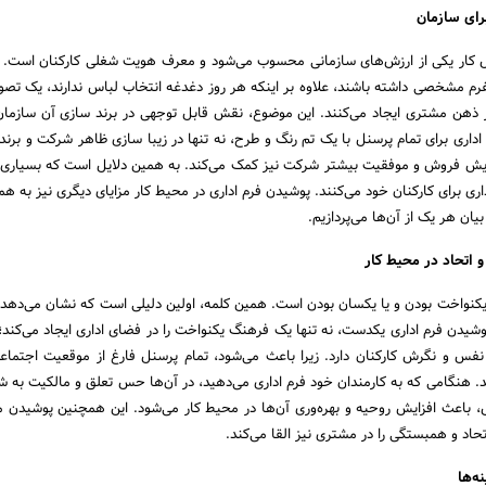
برای سازمان
 کار یکی از ارزش‌های سازمانی محسوب می‌شود و معرف هویت شغلی کارکنان است. 
رم مشخصی داشته باشند، علاوه بر اینکه هر روز دغدغه انتخاب لباس ندارند، یک تصو
ذهن مشتری ایجاد می‌کنند. این موضوع، نقش قابل توجهی در برند سازی آن سازما
 اداری برای تمام پرسنل با یک تم رنگ و طرح، نه تنها در زیبا سازی ظاهر شرکت و برند
 افزایش فروش و موفقیت بیشتر شرکت نیز کمک می‌کند. به همین دلایل است که بسیاری ا
اری برای کارکنان خود می‌کنند. پوشیدن فرم اداری در محیط کار مزایای دیگری نیز به همر
یان هر یک از آن‌ها می‌پردازیم.
 اتحاد در محیط کار
یکنواخت بودن و یا یکسان بودن است. همین کلمه، اولین دلیلی است که نشان می‌دهد چر
شیدن فرم اداری یکدست، نه تنها یک فرهنگ یکنواخت را در فضای اداری ایجاد می‌کند؛ ب
 نفس و نگرش کارکنان دارد. زیرا باعث می‌شود، تمام پرسنل فارغ از موقعیت اجتماع
 هنگامی که به کارمندان خود فرم اداری می‌دهید، در آن‌ها حس تعلق و مالکیت به ش
اعث افزایش روحیه و بهره‌وری آن‌ها در محیط کار می‌شود. این همچنین پوشیدن ما
حاد و همبستگی را در مشتری نیز القا می‌کند.
ه‌ها