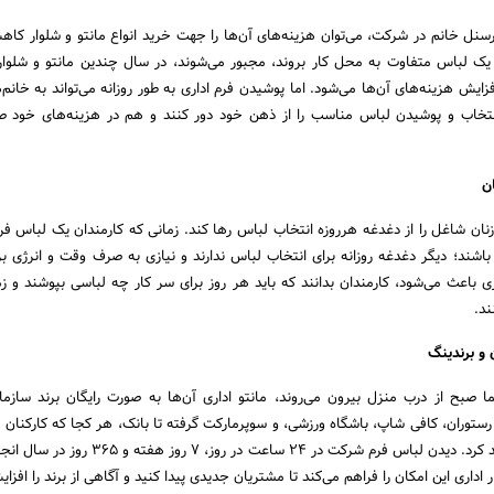
سنل خانم در شرکت، می‌توان هزینه‌های آن‌ها را جهت خرید انواع مانتو و شلوار کاهش
ا یک لباس متفاوت به محل کار بروند، مجبور می‌شوند، در سال چندین مانتو و شلوار
ایش هزینه‌های آن‌ها می‌شود. اما پوشیدن فرم اداری به طور روزانه می‌تواند به خانم
تخاب و پوشیدن لباس مناسب را از ذهن خود دور کنند و هم در هزینه‌های خود ص
ن
د زنان شاغل را از دغدغه هرروزه انتخاب لباس رها کند. زمانی که کارمندان یک لباس
اشند؛ دیگر دغدغه روزانه برای انتخاب لباس ندارند و نیازی به صرف وقت و انرژی برا
ی باعث می‌شود، کارمندان بدانند که باید هر روز برای سر کار چه لباسی بپوشند و زم
ند.
و برندینگ
ا صبح از درب منزل بیرون می‌روند، مانتو اداری آن‌ها به صورت رایگان برند سازمان
 رستوران، کافی شاپ، باشگاه ورزشی، و سوپرمارکت گرفته تا بانک، هر کجا که کارکنان ش
برند شرکت را تبلیغ خواهند کرد. دیدن لباس فرم شرکت در 24 ساعت در رو
وار اداری این امکان را فراهم می‌کند تا مشتریان جدیدی پیدا کنید و آگاهی از برند را افزا