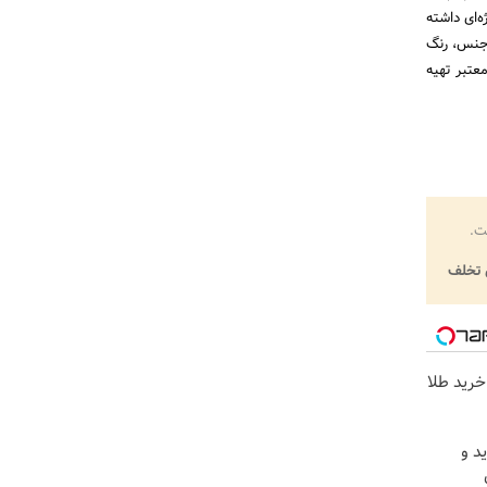
‌ای داشته
ه جنس، رنگ
عتبر تهیه
ت.
تخلف
خرید طلا
د و