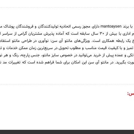
واحد تولیدی مانتو آی سن با برند mantoaysen دارای مجوز رسمی اتحادیه تولیدکنندگان و فروشندگان
زمینه تولید انواع مانتو فرم اداری با بیش از 30 سال سابقه است که آماده پذیرش مشتریان گرامی از س
یک رابطه همکاری است. ویژگی‌های مانتو آی سن: نوآوری در طراحی مانتو استفاده
تمیز و با کیفیت قیمت مناسب و مطلوب تحویل در سریع‌ترین زمان ممکن خدمات و 
ی و عمده پیش از خرید می‌توانید در خصوص سایز مانتو، جنس پارچه، رنگ و هر نو
ورت بگیرید. در مانتو آی سن این امکان برای شما فراهم شده است که تغییرات مد ن
س: