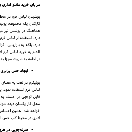
مزایای خرید مانتو اداری 
پوشیدن لباس فرم در محل
کارکنان یک مجموعه، یونیف
هماهنگ در پوشش نیز در 
دارد. استفاده از لباس فرم
دارد، بلکه به بازاریابی،
اقدام به خرید لباس فرم اد
در ادامه به صورت مجزا به ب
ایجاد حس برابری و
یونیفرم در لغت به معنای 
لباس فرم استفاده نمود. پو
قابل توجهی بر اعتماد به
محل کار یکسان دیده شوند.
خواهد شد. همین احساس، ب
اداری در محیط کار، حس ات
صرفه‌جویی در هزین