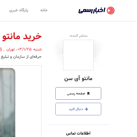
اخبار
خانه
پایگاه خبری
رسمی
-
خرید مانتو 
منتشر کننده:
اخبار
شنبه 03/1/25
،
تهران
,
(ا
تایید
حرفه‌ای از سازمان و تبلیغ 
شده
شرکت‌ها،
مانتو آی سن
سازمان‌ها
و
صفحه رسمی
روابط
دنبال کنید
عمومی‌ها
اطلاعات تماس