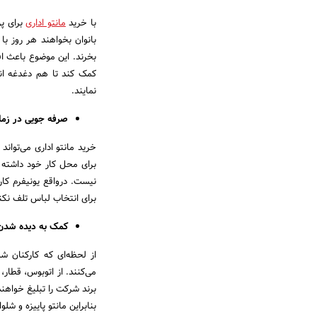
با خرید
مانتو اداری
برای پر
بانوان بخواهند هر روز ب
بخرند. این موضوع باعث افز
کمک کند تا هم دغدغه ان
نمایند.
صرفه جویی در زما
خرید مانتو اداری می‌توان
برای محل کار خود داشته ب
نیست. درواقع یونیفرم کار
برای انتخاب لباس تلف نکن
کمک به دیده شدن 
از لحظه‌ای که کارکنان شم
می‌کنند. از اتوبوس، قطار،
بنابراین مانتو پاییزه و شل