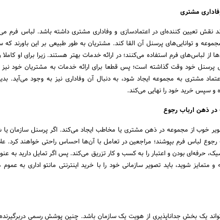
وفاداری مشتری
اند نقش تعیین کننده‌ای در اعتمادسازی و وفاداری مشتری داشته باشد. لباس فرم می
مجموعه و توانایی‌های پرسنل آن القا ‌کند. مشتریان به طور طبیعی بر این باورند که س
ا از لباس‌های فرم استفاده می‌کنند؛ در ارائه خدمات بهتر هستند. زیرا برای او کاملا
 پرسنل خود وقت گذاشته است؛ پس قطعا برای ارائه خدمات به مشتریان خود نیز ز
عتماد مشتری به مجموعه ایجاد شود، به دنبال آن وفاداری نیز به وجود می‌آید. بدی
 و سپس خرید خود را نهایی می‌کند.
 در ذهن ارباب رجوع
تصویر خوب از مجموعه در ذهن مشتری یا مخاطب ایجاد می‌کند. اگر پرسنل سازمان یا 
ب رجوع لباس فرم بپوشند؛ مراجعین در تعامل با آن‌ها احساس راحتی خواهند کرد. علاو
، حرفه‌ای بودن و اعتبار را به کسب و کار تزریق می‌کند. پس اگر تمایل دارید به عنوا
 متمایز شوید، باید تصویر سازمانی خود را با خرید اینترنتی مانتو اداری به عموم 
ی‌تواند یک بخش جداناپذیری از هویت یک سازمان باشد. چنین پوشش رسمی دربرگیرنده