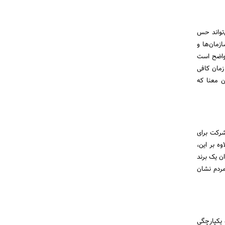
‌تواند حس
ازمان‌ها و
 واضح است
مان کافی
ن معنا که
شرکت برای
ه بر این،
ن یک برند
مردم نشان
 یکپارچگی