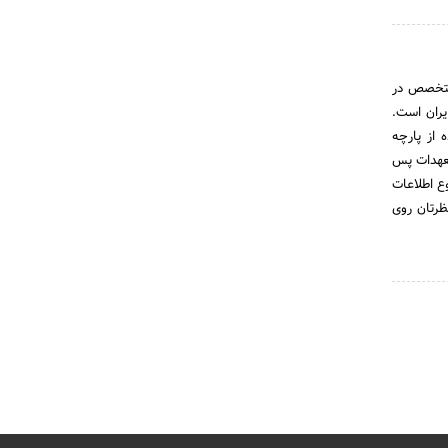
 پوشاک متخصص در
راسر ایران است.
 از پارچه
تعهدات پس
ع اطلاعات
ظرتان روی