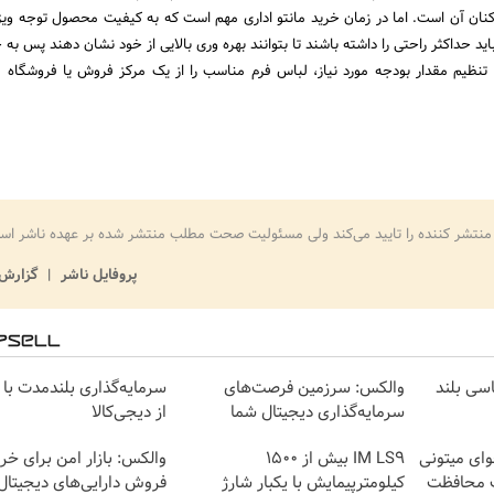
نان آن است. اما در زمان خرید مانتو اداری مهم است که به کیفیت محصول توجه ویژه
اید حداکثر راحتی را داشته باشند تا بتوانند بهره وری بالایی از خود نشان دهند پس ب
 تنظیم مقدار بودجه مورد نیاز، لباس فرم مناسب را از یک مرکز فروش یا فروشگاه م
منتشر کننده را تایید می‌کند ولی مسئولیت صحت مطلب منتشر شده بر عهده ناشر اس
پروفایل ناشر
گزارش 
شاسی بلند
والکس: سرزمین فرصت‌های
سرمایه‌گذاری بلندمدت با 
سرمایه‌گذاری دیجیتال شما
از دیجی‌کالا
وای میتونی
IM LS9 بیش از 1500
والکس: بازار امن برای خری
ت محافظت
کیلومترپیمایش با یکبار شارژ
فروش دارایی‌های دیجیتال