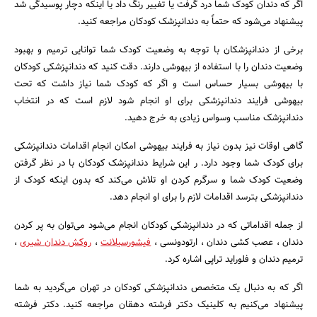
اگر که دندان کودک شما درد گرفت یا تغییر رنگ داد یا اینکه دچار پوسیدگی شد
پیشنهاد می‌شود که حتماً به دندانپزشک کودکان مراجعه کنید.
برخی از دندانپزشکان با توجه به وضعیت کودک شما توانایی ترمیم و بهبود
وضعیت دندان را با استفاده از بیهوشی دارند. دقت کنید که دندانپزشکی کودکان
با بیهوشی بسیار حساس است و اگر که کودک شما نیاز داشت که تحت
جستجو
بیهوشی فرایند دندانپزشکی برای او انجام شود لازم است که در انتخاب
دندانپزشک مناسب وسواس زیادی به خرج دهید.
گاهی اوقات نیز بدون نیاز به فرایند بیهوشی امکان انجام اقدامات دندانپزشکی
برای کودک شما وجود دارد. ر این شرایط دندانپزشک کودکان با در نظر گرفتن
وضعیت کودک شما و سرگرم کردن او تلاش می‌کند که بدون اینکه کودک از
دندانپزشکی بترسد اقدامات لازم را برای او انجام دهد.
از جمله اقداماتی که در دندانپزشکی کودکان انجام می‌شود می‌توان به پر کردن
دندان ، عصب کشی دندان ، ارتودونسی ،
فیشورسیلانت
،
روکش دندان شیری
،
ترمیم دندان و فلوراید تراپی اشاره کرد.
اگر که به دنبال یک متخصص دندانپزشکی کودکان در تهران می‌گردید به شما
پیشنهاد می‌کنیم به کلینیک دکتر فرشته دهقان مراجعه کنید. دکتر فرشته