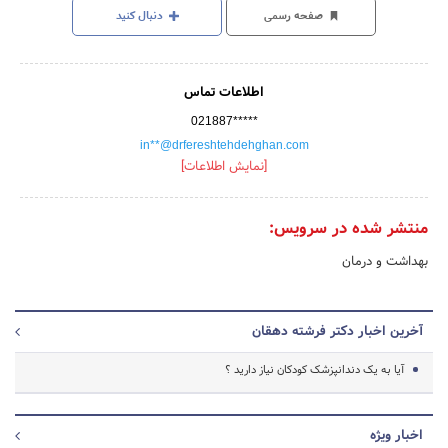
صفحه رسمی
دنبال کنید
اطلاعات تماس
021887*****
in**@drfereshtehdehghan.com
[نمایش اطلاعات]
منتشر شده در سرویس:
بهداشت و درمان
آخرین اخبار دکتر فرشته دهقان
آیا به یک دندانپزشک کودکان نیاز دارید ؟
اخبار ویژه