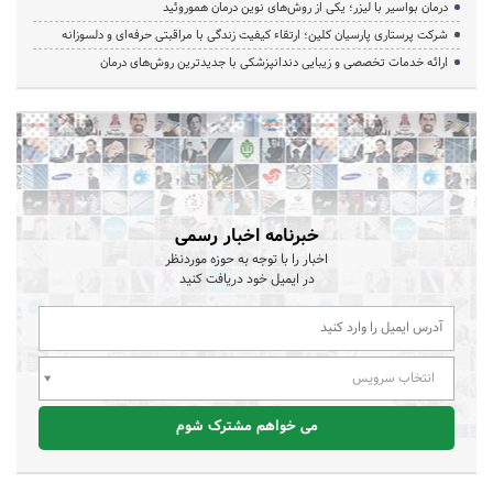
درمان بواسیر با لیزر؛ یکی از روش‌های نوین درمان هموروئید
شرکت پرستاری پارسیان کلین؛ ارتقاء کیفیت زندگی با مراقبتی حرفه‌ای و دلسوزانه
ارائه خدمات تخصصی و زیبایی دندانپزشکی با جدیدترین روش‌های درمان
خبرنامه اخبار رسمی
اخبار را با توجه به حوزه موردنظر
در ایمیل خود دریافت کنید
انتخاب سرویس
می خواهم مشترک شوم