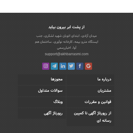
از پشت ابر بیرون بیاید
میدان آزادی، ابتدای اتوبان شهید لشکری، جنب
ایستگاه مترو بیمه، کارخانه نوآوری، ساختمان هم
آوا، اخباررسمی
support@akhbarrasmi.com
درباره ما
مجوزها
مشتریان
سوالات متداول
قوانین و مقررات
وبلاگ
از رپورتاژ آگهی تا کمپین
رپورتاژ آگهی
رسانه ای