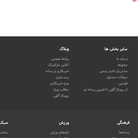
سایر بخش ها
وبلاگ
درباره ما
روابط عمومی
مجوزها
آنلاین مارکتینگ
مشتریان اخبار رسمی
خبرنگاری و رسانه
سوالات متداول
برندسازی
قوانین
ویژه خبرنگاران
از رپورتاژ آگهی تا کمپین رسانه ای
مطالب ویژه
رپورتاژ آگهی
فرهنگی
ورزش
سبک 
رسانه‌ها
تازه‌های ورزش
سلامت 