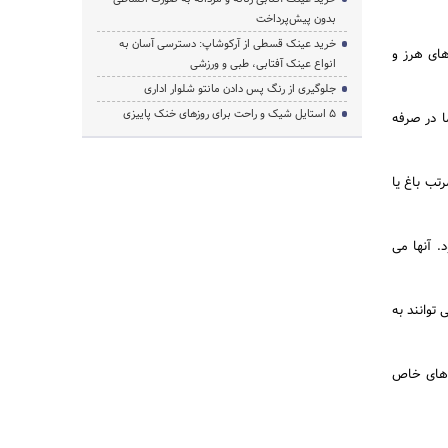
بدون پیش‌پرداخت
خرید عینک قسطی از آرکوشاپ: دسترسی آسان به
های هرز و
انواع عینک آفتابی، طبی و ورزشی
جلوگیری از رنگ پس دادن مانتو شلوار اداری
۵ استایل شیک و راحت برای روزهای خنک پاییزی
ا در صرفه
تب باغ یا
 آنها می
توانند به
ردهای خاص