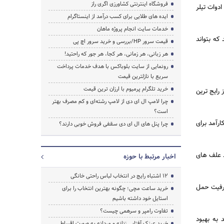
فروشگاه اینترنتی کشاورزی اگری راز
دوات تیلر
ایده های طلایی برای کسب درآمد از اینستاگرام
خدمات سایت انجام پروژه ماهان
که بتواند
قیمت سرور HP/بررسی و خرید سرور اچ پی
هر زبانی، هر زمانی، هر کجا، هر جور که راحتید!
رونمایی از سایت بلوباکس با هدف خدمات پرداخت
سریع با نازلترین قیمت
خرید تلگرام پرمیوم با ارزان ترین قیمت
 رایج ترین
چرا لامپ ال ای دی از لامپ رشته‌ای و کم مصرف بهتر
است؟
ارآمد برای
چرا پنل های ال ای دی سقفی فروش خوبی دارند؟
د علف های
اخبار مرتبط با حوزه
۱۲ اشتباه رایج در انتخاب لباس راحتی خانگی
ظرفیت حمل
خرید ساعت مچی؛ چگونه بهترین انتخاب را برای
استایل خود داشته باشیم
تفاوت رامپر و سرهمی چیست؟
 به بهبود
خرید عینک آفتابی زنانه و مردانه به صورت اقساطی