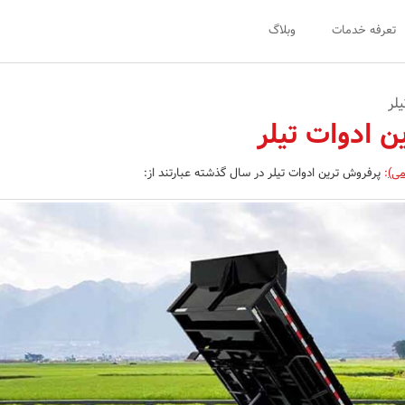
تعرفه خدمات
وبلاگ
لر
ن ادوات تیلر
می)
:
پرفروش ترین ادوات تیلر در سال گذشته عبارتند از: