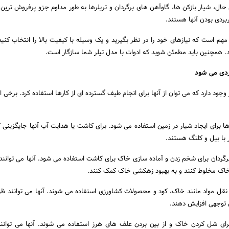
 حال، شیار بازکن ها، گاوآهن های برگردان و تریلرها به طور مداوم جزو پرفروش ترین ا
بردی بودن آنها هستند.
مهم است که نیازهای خود را در نظر بگیرید و یک وسیله با کیفیت بالا را انتخاب کنید 
 همچنین باید مطمئن شوید که ادوات با مدل تیلر شما سازگار است.
ردی می شود
 وجود دارد که می توان از آنها برای انجام طیف گسترده ای از کارها استفاده کرد. برخی از
 ها برای ایجاد شیار در زمین استفاده می شود. برای کاشت یا هدایت آب آنها جایگزینی ک
با بیل و کلنگ هستند.
گردان برای شخم زدن و آماده سازی خاک برای کاشت استفاده می شود. آنها می توانن
 خاک مخلوط کنند و به بهبود زهکشی خاک کمک کنند.
 نقل مواد مانند خاک، کود و محصولات کشاورزی استفاده می شوند. آنها می توانند 
بل توجهی افزایش دهند.
رای شل کردن خاک و از بین بردن علف های هرز استفاده می شوند. آنها می توانند