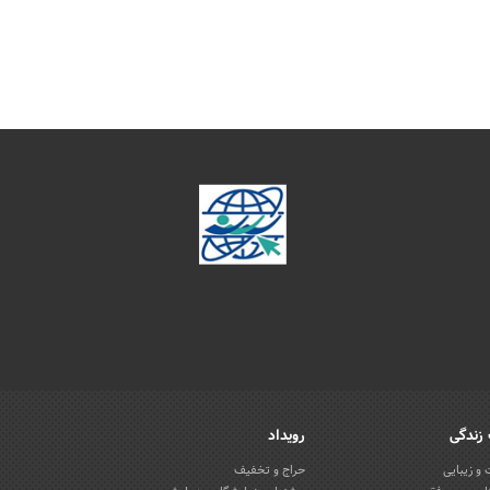
زندگی
رویداد
و زیبایی
حراج و تخفیف