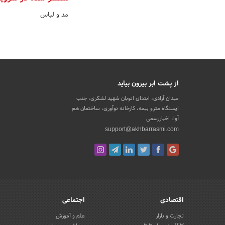
مد و لباس
از پشت ابر بیرون بیاید
میدان آزادی، ابتدای اتوبان شهید لشکری، جنب
ایستگاه مترو بیمه، کارخانه نوآوری، ساختمان هم
آوا، اخباررسمی
support@akhbarrasmi.com
اقتصادی
اجتماعی
تجارت و بازار
علم و آموزش