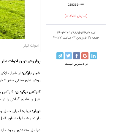
028335*****
[نمایش اطلاعات]
کد: 140301297889617387
جمعه 31 فروردین 03 ساعت 20:27
ادوات تیلر
پرفروش ترین ادوات تیلر د
در دسترس نیست
شیار بازکن:
از شیار بازکن 
روش های سنتی حفر شیار 
گاوآهن برگردان:
گاوآهن ب
هرز و بقایای گیاهی را در
تریلر:
تریلرها برای حمل و
بار تیلر شما را به طور قا
عوامل متعددی وجود دارد 