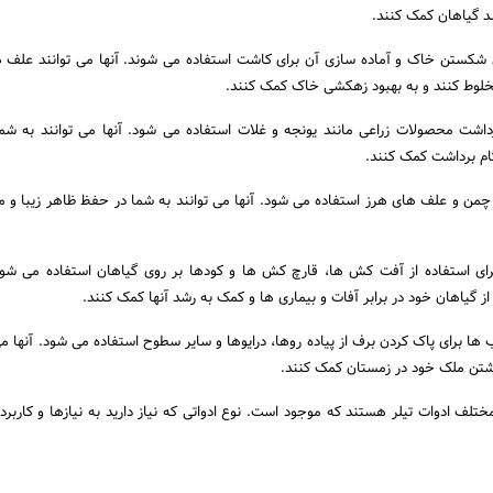
 گیاهان کمک کنند.
ی شکستن خاک و آماده سازی آن برای کاشت استفاده می شوند. آنها می توانند علف 
مخلوط کنند و به بهبود زهکشی خاک کمک کنند.
رداشت محصولات زراعی مانند یونجه و غلات استفاده می شود. آنها می توانند به شم
ام برداشت کمک کنند.
 چمن و علف های هرز استفاده می شود. آنها می توانند به شما در حفظ ظاهر زیبا و مر
ی استفاده از آفت کش ها، قارچ کش ها و کودها بر روی گیاهان استفاده می شود.
ز گیاهان خود در برابر آفات و بیماری ها و کمک به رشد آنها کمک کنند.
ها برای پاک کردن برف از پیاده روها، درایوها و سایر سطوح استفاده می شود. آنها می 
اشتن ملک خود در زمستان کمک کنند.
ع مختلف ادوات تیلر هستند که موجود است. نوع ادواتی که نیاز دارید به نیازها و کارب