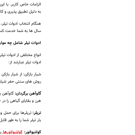
الزامات خاص کاربر. با این
به دلیل تطبیق پذیری و کار
هنگام انتخاب ادوات تیلر، 
سال ها به شما خدمت کند.
ادوات تیلر شامل چه موا
انواع مختلفی از ادوات تیلر
ادوات تیلر عبارتند از:
شیار بازکن: از شیار بازکن
روش های سنتی حفر شیار 
گاوآهن برگردان:
گاوآهن بر
هرز و بقایای گیاهی را در
تریلر:
تریلرها برای حمل و
بار تیلر شما را به طور قا
کولتیواتور:
کولتیواتورها
ب