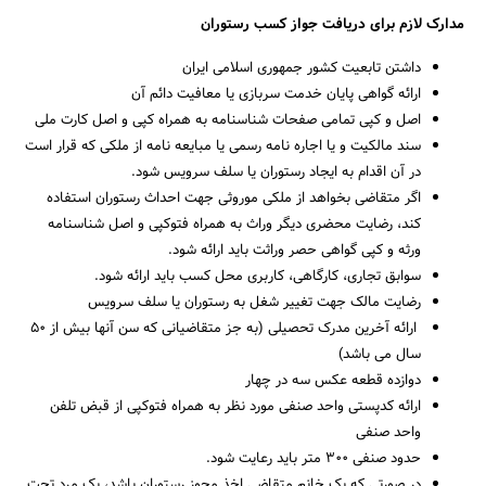
مدارک لازم برای دریافت جواز کسب رستوران
داشتن تابعیت کشور جمهوری اسلامی ایران
ارائه گواهی پایان خدمت سربازی یا معافیت دائم آن
اصل و کپی تمامی صفحات شناسنامه به همراه کپی و اصل کارت ملی
جستجو
سند مالکیت و یا اجاره نامه رسمی یا مبایعه نامه از ملکی که قرار است
در آن اقدام به ایجاد رستوران یا سلف سرویس شود.
اگر متقاضی بخواهد از ملکی موروثی جهت احداث رستوران استفاده
کند، رضایت محضری دیگر وراث به همراه فتوکپی و اصل شناسنامه
ورثه و کپی گواهی حصر وراثت باید ارائه شود.
سوابق تجاری، کارگاهی، کاربری محل کسب باید ارائه شود.
رضایت مالک جهت تغییر شغل به رستوران یا سلف سرویس
ارائه آخرین مدرک تحصیلی (به جز متقاضیانی که سن آنها بیش از ۵۰
سال می باشد)
دوازده قطعه عکس سه در چهار
ارائه کدپستی واحد صنفی مورد نظر به همراه فتوکپی از قبض تلفن
واحد صنفی
حدود صنفی ۳۰۰ متر باید رعایت شود.
در صورتی که یک خانم متقاضی اخذ مجوز رستوران باشد، یک مرد تحت