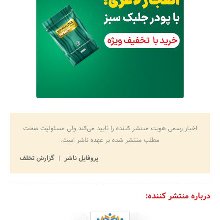
اخبار رسمی هویت منتشر کننده را تایید می‌کند ولی مسئولیت صحت
مطلب منتشر شده بر عهده ناشر است.
پروفایل ناشر
گزارش تخلف
درباره منتشر کننده: