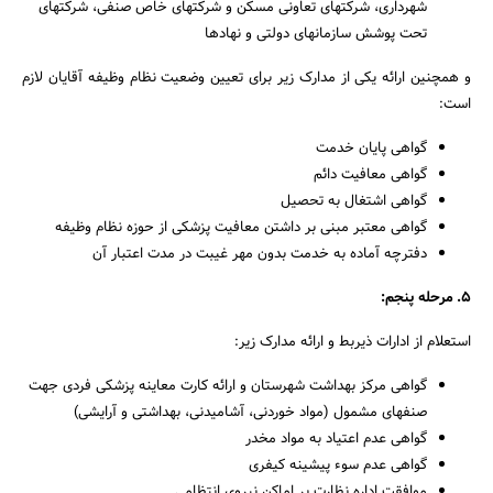
شهرداری، شرکت‎های تعاونی مسکن و شرکت‎های خاص صنفی، شرکت‎های
تحت پوشش سازمان‎های دولتی و نهادها
و همچنین ارائه یکی از مدارک زیر برای تعیین وضعیت نظام وظیفه آقایان لازم
است:
گواهی پایان خدمت
گواهی معافیت دائم
گواهی اشتغال به تحصیل
گواهی معتبر مبنی بر داشتن معافیت پزشکی از حوزه نظام وظیفه
دفترچه آماده به خدمت بدون مهر غیبت در مدت اعتبار آن
۵. مرحله پنجم:
استعلام از ادارات ذیربط و ارائه مدارک زیر:
گواهی مرکز بهداشت شهرستان و ارائه کارت معاینه پزشکی فردی جهت
صنف‎های مشمول (مواد خوردنی، آشامیدنی، بهداشتی و آرایشی)
گواهی عدم اعتیاد به مواد مخدر
گواهی عدم سوء پیشینه کیفری
موافقت اداره نظارت بر اماکن نیروی انتظامی