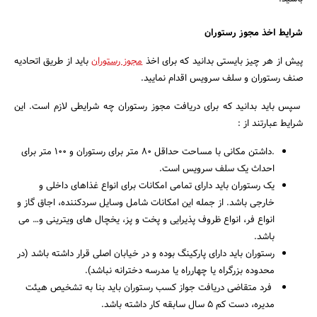
شرایط اخذ مجوز رستوران
پیش از هر چیز بایستی بدانید که برای اخذ
مجوز رستوران
باید از طریق اتحادیه
صنف رستوران و سلف سرویس اقدام نمایید.
سپس باید بدانید که برای دریافت مجوز رستوران چه شرایطی لازم است. این
شرایط عبارتند از :
.داشتن مکانی با مساحت حداقل ۸۰ متر برای رستوران و ۱۰۰ متر برای
احداث یک سلف سرویس است.
یک رستوران باید دارای تمامی امکانات برای انواع غذاهای داخلی و
خارجی باشد. از جمله این امکانات شامل وسایل سردکننده، اجاق گاز و
انواع فر، انواع ظروف پذیرایی و پخت و پز، یخچال های ویترینی و… می
باشد.
رستوران باید دارای پارکینگ بوده و در خیابان اصلی قرار داشته باشد (در
محدوده بزرگراه یا چهارراه یا مدرسه دخترانه نباشد).
فرد متقاضی دریافت جواز کسب رستوران باید بنا به تشخیص هیئت
مدیره، دست کم ۵ سال سابقه کار داشته باشد.