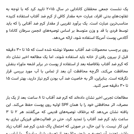
یک نشست جمعی محققان کانادایی در سال ۲۰۱۵ تایید کرد که با توجه به
تفاوت‌های بدنی افراد، عبارت «به مقدار کافی از کرم ضد آفتاب استفاده کنید»
مناسب‌ترین عبارت است. یک برآورد تقریبی از مقدار کرم ضد آفتابی را که باید
توسط فردی با قد و وزن متوسط بر اساس توصیه‌های انجمن سرطان کانادا و
آکادمی پوست آمریکا استفاده شود، ارائه می‌دهد.
روی برچسب محصولات ضد آفتاب معمولا نوشته شده است که ۱۵ تا ۳۰ دقیقه
قبل از بیرون رفتن از خانه باید استفاده شوند، اما یک مطالعه اخیر نشان داد
که کرم ضد آفتاب بلافاصله بعد از استفاده از پوست در برابر اشعه ماوراء بنفش
محافظت می‌کند، اگرچه محافظت آن بعد از تماس با آب مورد بررسی قرار
نگرفته است. بنابراین، اگر به خاصیت ضد آب بودن کرم نیاز دارید، بهتر است ۱۵
تا ۳۰ دقیقه صبر کنید.
مطالعات تجربی اخیر نشان داده‌اند که کرم ضد آفتاب تا ۸ ساعت بعد از یک بار
مصرف، اثر محافظتی خود را با همان SPF اولیه روی پوست حفظ می‌کند. این
یافته نشان می‌دهد که برخلاف توصیه‌های قدیمی که می‌گفتند هر ۲ تا ۳
ساعت باید کرم ضد آفتاب را تمدید کرد، حتی در فعالیت‌های فیزیکی نیازی به
این کار نیست. با این حال، در صورتی که احتمال پاک شدن کرم ضد آفتاب زیاد
باشد، تجدید آن توصیه می‌شود، مثلا بعد از تعریق، شنا، ساییدگی با لباس و