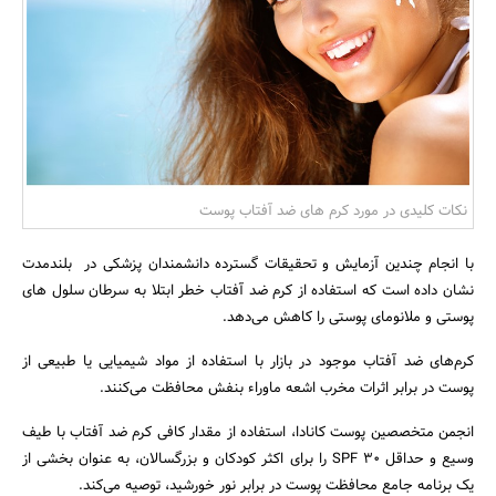
بانک، بیمه و سرمایه
مسکن و ساختمان
نکات کلیدی در مورد کرم های ضد آفتاب پوست
با انجام چندین آزمایش و تحقیقات گسترده دانشمندان پزشکی در بلندمدت
نشان داده است که استفاده از کرم ضد آفتاب خطر ابتلا به سرطان سلول های
پوستی و ملانومای پوستی را کاهش می‌دهد.
کرم‌های ضد آفتاب موجود در بازار با استفاده از مواد شیمیایی یا طبیعی از
پوست در برابر اثرات مخرب اشعه ماوراء بنفش محافظت می‌کنند.
انجمن متخصصین پوست کانادا، استفاده از مقدار کافی کرم ضد آفتاب با طیف
وسیع و حداقل SPF 30 را برای اکثر کودکان و بزرگسالان، به عنوان بخشی از
یک برنامه جامع محافظت پوست در برابر نور خورشید، توصیه می‌کند.