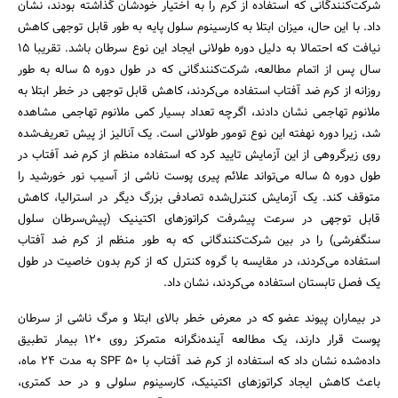
شرکت‌کنندگانی که استفاده از کرم را به اختیار خودشان گذاشته بودند، نشان
داد. با این حال، میزان ابتلا به کارسینوم سلول پایه به طور قابل توجهی کاهش
نیافت که احتمالا به دلیل دوره طولانی ایجاد این نوع سرطان باشد. تقریبا ۱۵
سال پس از اتمام مطالعه، شرکت‌کنندگانی که در طول دوره 5 ساله به طور
روزانه از کرم ضد آفتاب استفاده می‌کردند، کاهش قابل توجهی در خطر ابتلا به
ملانوم تهاجمی نشان دادند، اگرچه تعداد بسیار کمی ملانوم تهاجمی مشاهده
شد، زیرا دوره نهفته این نوع تومور طولانی است. یک آنالیز از پیش تعریف‌شده
روی زیرگروهی از این آزمایش تایید کرد که استفاده منظم از کرم ضد آفتاب در
طول دوره 5 ساله می‌تواند علائم پیری پوست ناشی از آسیب نور خورشید را
متوقف کند. یک آزمایش کنترل‌شده تصادفی بزرگ دیگر در استرالیا، کاهش
قابل توجهی در سرعت پیشرفت کراتوزهای اکتینیک (پیش‌سرطان سلول
سنگفرشی) را در بین شرکت‌کنندگانی که به طور منظم از کرم ضد آفتاب
استفاده می‌کردند، در مقایسه با گروه کنترل که از کرم بدون خاصیت در طول
یک فصل تابستان استفاده می‌کردند، نشان داد.
در بیماران پیوند عضو که در معرض خطر بالای ابتلا و مرگ ناشی از سرطان
پوست قرار دارند، یک مطالعه آینده‌نگرانه متمرکز روی ۱۲۰ بیمار تطبیق
داده‌شده نشان داد که استفاده از کرم ضد آفتاب با SPF ۵۰ به مدت ۲۴ ماه،
باعث کاهش ایجاد کراتوزهای اکتینیک، کارسینوم سلولی و در حد کمتری،