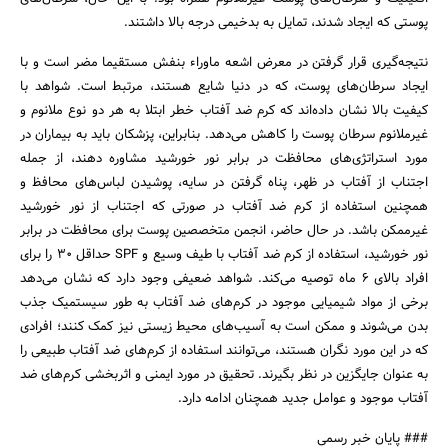
پوستی که ایجاد شدند، تمایل به بدخیمی درجه بالا داشتند.
نتیجه‌گیری قرار گرفتن در معرض اشعه ماوراء بنفش مستقیما مضر است و با
ایجاد سرطان‌های پوست، که در دنیا شایع هستند، مرتبط است. شواهد با
کیفیت بالا نشان داده‌اند که کرم ضد آفتاب خطر ابتلا به هر دو نوع ملانوم و
غیرملانوم سرطان پوست را کاهش می‌دهد. بنابراین، پزشکان باید به بیماران در
مورد استراتژی‌های محافظت در برابر نور خورشید مشاوره دهند، از جمله
اجتناب از آفتاب در ظهر، پناه گرفتن در سایه، پوشیدن لباس‌های محافظ و
همچنین استفاده از کرم ضد آفتاب در صورتی که اجتناب از نور خورشید
غیرممکن باشد. در حال حاضر، انجمن متخصصین پوست برای محافظت در برابر
نور خورشید، استفاده از کرم ضد آفتاب با طیف وسیع و SPF حداقل ۳۰ را برای
افراد بالای ۶ ماه توصیه می‌کند. شواهد ضعیفی وجود دارد که نشان می‌دهد
برخی از مواد شیمیایی موجود در کرم‌های ضد آفتاب به طور سیستمیک جذب
بدن می‌شوند و ممکن است به آسیب‌های محیط زیستی نیز کمک کنند؛ افرادی
که در این مورد نگران هستند، می‌توانند استفاده از کرم‌های ضد آفتاب طبیعی را
به عنوان جایگزین در نظر بگیرند. تحقیق در مورد ایمنی و اثربخشی کرم‌های ضد
آفتاب موجود و عوامل جدید همچنان ادامه دارد.
### پایان خبر رسمی