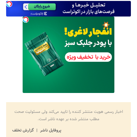
اخبار رسمی هویت منتشر کننده را تایید می‌کند ولی مسئولیت صحت
مطلب منتشر شده بر عهده ناشر است.
پروفایل ناشر
گزارش تخلف