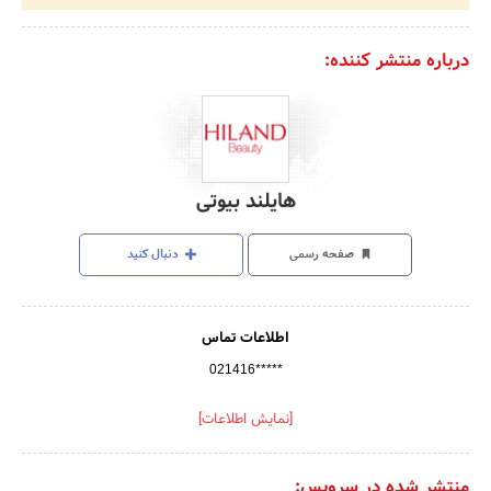
درباره منتشر کننده:
هایلند بیوتی
صفحه رسمی
دنبال کنید
اطلاعات تماس
021416*****
[نمایش اطلاعات]
منتشر شده در سرویس: