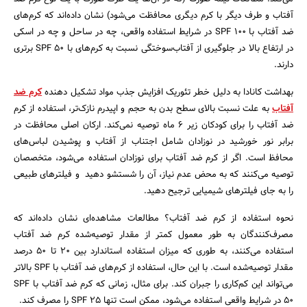
آفتاب و طرف دیگر با کرم دیگری محافظت می‌شود) نشان داده‌اند که کرم‌های
ضد آفتاب با SPF ۱۰۰ در شرایط استفاده واقعی، چه در ساحل و چه در اسکی
در ارتفاع بالا در جلوگیری از آفتاب‌سوختگی نسبت به کرم‌های با SPF ۵۰ برتری
دارند.
بهداشت کانادا به دلیل خطر تئوریک افزایش جذب مواد تشکیل دهنده
کرم ضد
آفتاب
به علت نسبت بالای سطح بدن به حجم و اپیدرم نازک‌تر، استفاده از کرم
ضد آفتاب را برای کودکان زیر ۶ ماه توصیه نمی‌کند. ارکان اصلی محافظت در
برابر نور خورشید در نوزادان شامل اجتناب از آفتاب و پوشیدن لباس‌های
محافظ است. اگر از کرم ضد آفتاب برای نوزادان استفاده می‌شود، متخصصان
توصیه می‌کنند که به محض عدم نیاز، آن را شستشو دهید و فیلترهای طبیعی
را به جای فیلترهای شیمیایی ترجیح دهید.
نحوه استفاده از کرم ضد آفتاب؟ مطالعات مشاهده‌ای نشان داده‌اند که
مصرف‌کنندگان به طور معمول کمتر از مقدار توصیه‌شده کرم ضد آفتاب
استفاده می‌کنند، به طوری که میزان استفاده استاندارد بین ۲۰ تا ۵۰ درصد
مقدار توصیه‌شده است. با این حال، استفاده از کرم‌های ضد آفتاب با SPF بالاتر
می‌تواند این کم‌کاری را جبران کند. برای مثال، زمانی که کرم ضد آفتاب با SPF
۵۰ در شرایط واقعی استفاده می‌شود، ممکن است تنها SPF ۲۵ را مصرف کند.