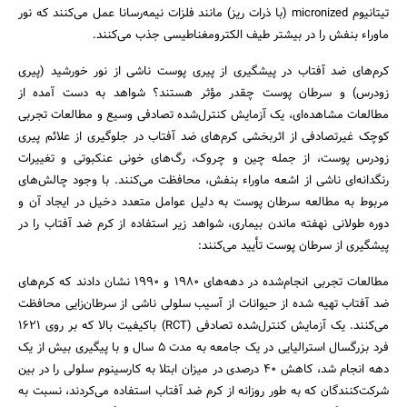
تیتانیوم micronized (با ذرات ریز) مانند فلزات نیمه‌رسانا عمل می‌کنند که نور
ماوراء بنفش را در بیشتر طیف الکترومغناطیسی جذب می‌کنند.
کرم‌های ضد آفتاب در پیشگیری از پیری پوست ناشی از نور خورشید (پیری
زودرس) و سرطان پوست چقدر مؤثر هستند؟ شواهد به دست آمده از
مطالعات مشاهده‌ای، یک آزمایش کنترل‌شده تصادفی وسیع و مطالعات تجربی
کوچک غیرتصادفی از اثربخشی کرم‌های ضد آفتاب در جلوگیری از علائم پیری
زودرس پوست، از جمله چین و چروک، رگ‌های خونی عنکبوتی و تغییرات
رنگدانه‌ای ناشی از اشعه ماوراء بنفش، محافظت می‌کنند. با وجود چالش‌های
مربوط به مطالعه سرطان پوست به دلیل عوامل متعدد دخیل در ایجاد آن و
دوره طولانی نهفته ماندن بیماری، شواهد زیر استفاده از کرم ضد آفتاب را در
پیشگیری از سرطان پوست تأیید می‌کنند:
مطالعات تجربی انجام‌شده در دهه‌های ۱۹۸۰ و ۱۹۹۰ نشان دادند که کرم‌های
ضد آفتاب تهیه شده از حیوانات از آسیب سلولی ناشی از سرطان‌زایی محافظت
می‌کنند. یک آزمایش کنترل‌شده تصادفی (RCT) باکیفیت بالا که بر روی ۱۶۲۱
فرد بزرگسال استرالیایی در یک جامعه به مدت 5 سال و با پیگیری بیش از یک
دهه انجام شد، کاهش ۴۰ درصدی در میزان ابتلا به کارسینوم سلولی را در بین
جستجو
شرکت‌کنندگان که به طور روزانه از کرم ضد آفتاب استفاده می‌کردند، نسبت به