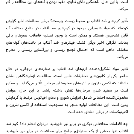
است. با این حال، ناهمگنی بالای نتایج، مفید بودن یافته‌های این مطالعه را کم
میکند.
تأثیر کرم‌های ضد آفتاب بر محیط زیست چیست؟ برخی مطالعات اخیر گزارش
کرده‌اند که مواد شیمیایی موجود در کرم‌های ضد آفتاب در منابع مختلف آب
قابل تشخیص هستند و ممکن است با وجود تصفیه فاضلاب همچنان باقی
بمانند. نگرانی اخیر دیگر، کشف فیلترهای ضد آفتاب در بافت‌های گونه‌های
مختلف ماهی است که احتمال تجمع زیستی و بزرگنمایی زیستی را مطرح
می‌کند.
تاثیر مواد تشکیل‌دهنده کرم‌های ضد آفتاب بر صخره‌های مرجانی، در حال
حاضر یکی از کانون‌های تحقیقات علمی است. مطالعات آزمایشگاهی نشان
داده‌اند که اکسی بنزون بر لاروهای صخره‌های مرجانی تأثیر می‌گذارد و ممکن
است در سفید شدن مرجان‌ها نقش داشته باشد. با این حال، عوامل
مخدوش‌کننده احتمالی شامل افزایش شوری و دمای اقیانوس مرتبط با گرمایش
زمین است. این مطالعات اولیه منجر به ممنوعیت استفاده از اکسی بنزون و
اکتینوکسات در برخی مناطق شده است.
چه اقدامات محافظتی دیگری در برابر نور خورشید می‌توان انجام داد؟ کرم ضد
آفتاب تنها بخشی از یک استراتژی جامع برای محافظت در برابر نور خورشید