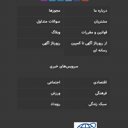
درباره ما
مجوزها
مشتریان
سوالات متداول
قوانین و مقررات
وبلاگ
از رپورتاژ آگهی تا کمپین
رپورتاژ آگهی
رسانه ای
سرویس‌های خبری
اقتصادی
اجتماعی
فرهنگی
ورزش
سبک زندگی
رویداد