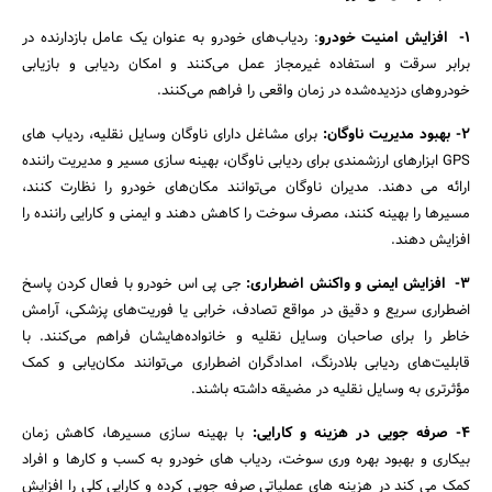
1-
افزایش امنیت خودرو
: ردیاب‌های خودرو به عنوان یک عامل بازدارنده در
برابر سرقت و استفاده غیرمجاز عمل می‌کنند و امکان ردیابی و بازیابی
خودروهای دزدیده‌شده در زمان واقعی را فراهم می‌کنند.
2- بهبود مدیریت ناوگان:
برای مشاغل دارای ناوگان وسایل نقلیه، ردیاب های
GPS ابزارهای ارزشمندی برای ردیابی ناوگان، بهینه سازی مسیر و مدیریت راننده
ارائه می دهند. مدیران ناوگان می‌توانند مکان‌های خودرو را نظارت کنند،
مسیرها را بهینه کنند، مصرف سوخت را کاهش دهند و ایمنی و کارایی راننده را
افزایش دهند.
3-
افزایش ایمنی و واکنش اضطراری:
جی پی اس خودرو با فعال کردن پاسخ
اضطراری سریع و دقیق در مواقع تصادف، خرابی یا فوریت‌های پزشکی، آرامش
خاطر را برای صاحبان وسایل نقلیه و خانواده‌هایشان فراهم می‌کنند. با
قابلیت‌های ردیابی بلادرنگ، امدادگران اضطراری می‌توانند مکان‌یابی و کمک
مؤثرتری به وسایل نقلیه در مضیقه داشته باشند.
4-
صرفه جویی در هزینه و کارایی:
با بهینه سازی مسیرها، کاهش زمان
بیکاری و بهبود بهره وری سوخت، ردیاب های خودرو به کسب و کارها و افراد
کمک می کند در هزینه های عملیاتی صرفه جویی کرده و کارایی کلی را افزایش