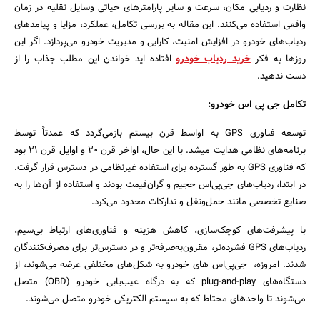
نظارت و ردیابی مکان، سرعت و سایر پارامترهای حیاتی وسایل نقلیه در زمان
واقعی استفاده می‌کنند. این مقاله به بررسی تکامل، عملکرد، مزایا و پیامدهای
ردیاب‌های خودرو در افزایش امنیت، کارایی و مدیریت خودرو می‌پردازد. اگر این
روزها به فکر
خرید ردیاب خودرو
افتاده اید خواندن این مطلب جذاب را از
دست ندهید.
تکامل جی پی اس خودرو:
توسعه فناوری GPS به اواسط قرن بیستم بازمی‌گردد که عمدتاً توسط
برنامه‌های نظامی هدایت میشد. با این حال، اواخر قرن 20 و اوایل قرن 21 بود
که فناوری GPS به طور گسترده برای استفاده غیرنظامی در دسترس قرار گرفت.
در ابتدا، ردیاب‌های جی‌پی‌اس حجیم و گران‌قیمت بودند و استفاده از آن‌ها را به
صنایع تخصصی مانند حمل‌ونقل و تدارکات محدود می‌کرد.
با پیشرفت‌های کوچک‌سازی، کاهش هزینه و فناوری‌های ارتباط بی‌سیم،
ردیاب‌های GPS فشرده‌تر، مقرون‌به‌صرفه‌تر و در دسترس‌تر برای مصرف‌کنندگان
شدند. امروزه، جی‌پی‌اس های خودرو به شکل‌های مختلفی عرضه می‌شوند، از
دستگاه‌های plug-and-play که به درگاه عیب‌یابی خودرو (OBD) متصل
می‌شوند تا واحدهای محتاط که به سیستم الکتریکی خودرو متصل می‌شوند.