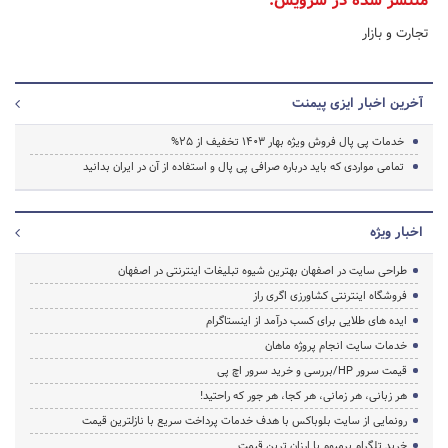
منتشر شده در سرویس:
تجارت و بازار
آخرین اخبار ایزی پیمنت
خدمات پی پال فروش ویژه بهار 1403 تخفیف از 25%
تمامی مواردی که باید درباره صرافی پی پال و استفاده از آن در ایران بدانید
اخبار ویژه
طراحی سایت در اصفهان بهترین شیوه تبلیغات اینترنتی در اصفهان
فروشگاه اینترنتی کشاورزی اگری راز
ایده های طلایی برای کسب درآمد از اینستاگرام
خدمات سایت انجام پروژه ماهان
قیمت سرور HP/بررسی و خرید سرور اچ پی
هر زبانی، هر زمانی، هر کجا، هر جور که راحتید!
رونمایی از سایت بلوباکس با هدف خدمات پرداخت سریع با نازلترین قیمت
خرید تلگرام پرمیوم با ارزان ترین قیمت