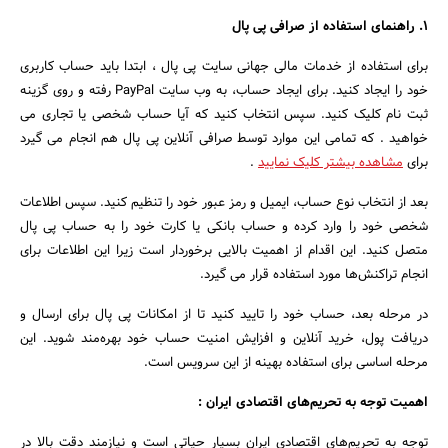
۱. راهنمای استفاده از صرافی پی پال
برای استفاده از خدمات مالی جهانی سایت پی پال ، ابتدا باید حساب کاربری
خود را ایجاد کنید. برای ایجاد حساب، به وب سایت PayPal رفته و روی گزینه
ثبت نام کلیک کنید. سپس انتخاب کنید که آیا حساب شخصی یا تجاری می‌
خواهید . که تمامی این موارد توسط صرافی آنلاین پی پال هم انجام می گیرد
برای
مشاهده بیشتر کلیک نمایید
.
بعد از انتخاب نوع حساب، ایمیل و رمز عبور خود را تنظیم کنید. سپس اطلاعات
شخصی خود را وارد کرده و حساب بانکی یا کارت خود را به حساب پی پال
متصل کنید. این اقدام از اهمیت بالایی برخوردار است زیرا این اطلاعات برای
انجام تراکنش‌ها مورد استفاده قرار می‌ گیرد.
در مرحله بعد، حساب خود را تایید کنید تا از امکانات پی پال برای ارسال و
دریافت پول، خرید آنلاین و افزایش امنیت حساب خود بهره‌مند شوید. این
مرحله اساسی برای استفاده بهینه از این سرویس است.
اهمیت توجه به تحریم‌های اقتصادی ایران :
توجه به تحریم‌های اقتصادی ایران بسیار حیاتی است و نیازمند دقت بالا در