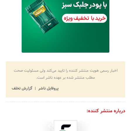
اخبار رسمی هویت منتشر کننده را تایید می‌کند ولی مسئولیت صحت
مطلب منتشر شده بر عهده ناشر است.
پروفایل ناشر
گزارش تخلف
درباره منتشر کننده: