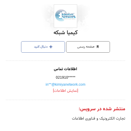
کیمیا شبکه
صفحه رسمی
دنبال کنید
اطلاعات تماس
021910*****
in**@kimiyanetwork.com
[نمایش اطلاعات]
منتشر شده در سرویس:
تجارت الکترونیک و فناوری اطلاعات