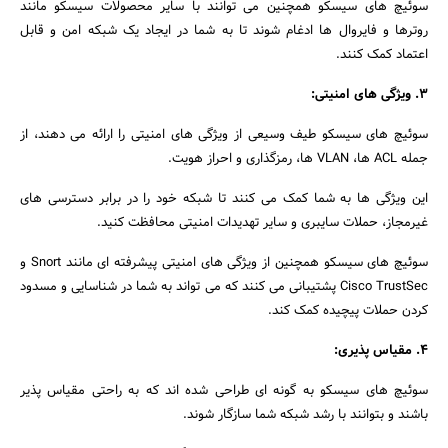
سوئیچ های سیسکو همچنین می توانند با سایر محصولات سیسکو مانند
روترها و فایروال ها ادغام شوند تا به شما در ایجاد یک شبکه امن و قابل
اعتماد کمک کنند.
3. ویژگی های امنیتی:
سوئیچ های سیسکو طیف وسیعی از ویژگی های امنیتی را ارائه می دهند، از
جمله ACL ها، VLAN ها، رمزگذاری و احراز هویت.
این ویژگی ها به شما کمک می کنند تا شبکه خود را در برابر دسترسی های
غیرمجاز، حملات سایبری و سایر تهدیدات امنیتی محافظت کنید.
سوئیچ های سیسکو همچنین از ویژگی های امنیتی پیشرفته ای مانند Snort و
Cisco TrustSec پشتیبانی می کنند که می تواند به شما در شناسایی و مسدود
کردن حملات پیچیده کمک کند.
4. مقیاس پذیری:
سوئیچ های سیسکو به گونه ای طراحی شده اند که به راحتی مقیاس پذیر
باشند و بتوانند با رشد شبکه شما سازگار شوند.