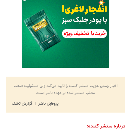
اخبار رسمی هویت منتشر کننده را تایید می‌کند ولی مسئولیت صحت
مطلب منتشر شده بر عهده ناشر است.
پروفایل ناشر
گزارش تخلف
درباره منتشر کننده: