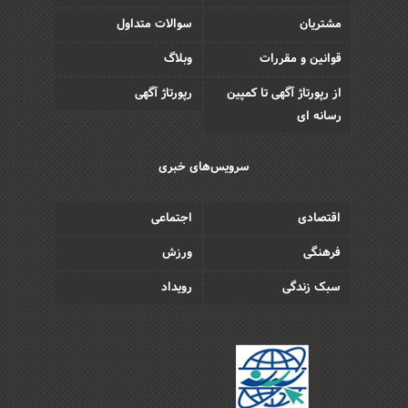
مشتریان
سوالات متداول
قوانین و مقررات
وبلاگ
از رپورتاژ آگهی تا کمپین
رپورتاژ آگهی
رسانه ای
سرویس‌های خبری
اقتصادی
اجتماعی
فرهنگی
ورزش
سبک زندگی
رویداد