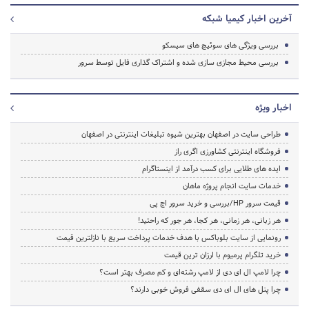
آخرین اخبار کیمیا شبکه
بررسی ویژگی های سوئیچ های سیسکو
بررسی محیط مجازی سازی شده و اشتراک گذاری فایل توسط سرور
اخبار ویژه
طراحی سایت در اصفهان بهترین شیوه تبلیغات اینترنتی در اصفهان
فروشگاه اینترنتی کشاورزی اگری راز
ایده های طلایی برای کسب درآمد از اینستاگرام
خدمات سایت انجام پروژه ماهان
قیمت سرور HP/بررسی و خرید سرور اچ پی
هر زبانی، هر زمانی، هر کجا، هر جور که راحتید!
رونمایی از سایت بلوباکس با هدف خدمات پرداخت سریع با نازلترین قیمت
خرید تلگرام پرمیوم با ارزان ترین قیمت
چرا لامپ ال ای دی از لامپ رشته‌ای و کم مصرف بهتر است؟
چرا پنل های ال ای دی سقفی فروش خوبی دارند؟