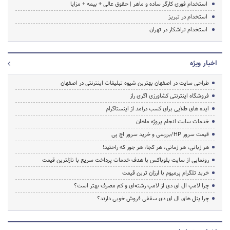
استخدام فوری کارگر ساده و ماهر | حقوق عالی + بیمه + مزایا
استخدام در تبریز
استخدام تراشکار در تهران
اخبار ویژه
طراحی سایت در اصفهان بهترین شیوه تبلیغات اینترنتی در اصفهان
فروشگاه اینترنتی کشاورزی اگری راز
ایده های طلایی برای کسب درآمد از اینستاگرام
خدمات سایت انجام پروژه ماهان
قیمت سرور HP/بررسی و خرید سرور اچ پی
هر زبانی، هر زمانی، هر کجا، هر جور که راحتید!
رونمایی از سایت بلوباکس با هدف خدمات پرداخت سریع با نازلترین قیمت
خرید تلگرام پرمیوم با ارزان ترین قیمت
چرا لامپ ال ای دی از لامپ رشته‌ای و کم مصرف بهتر است؟
چرا پنل های ال ای دی سقفی فروش خوبی دارند؟