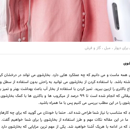
برای دیوار ، مبل ، گاز و فرش
شوی
ی همه ماست و می دانیم که چه عملکرد هایی دارد. بخارشوی می تواند در درخشان کر
داشته باشد. با استفاده کردن از بخارشوی می توانید به راحتی بدون استفاده از سطل 
باکتری را ازبین ببرید. تمیز کردن با استفاده از بخار آب باعث بهداشت بهتر و تمیز 
محیط می شود. طبق تحقیقاتی که انجام شده است تا ۹۹ درصد از میکروب ها و باکتری ها با کمک 
رشوی را در این مطلب بررسی می کنیم پس با ما همراه باشید.
 که متناسب با نیاز شما طراحی شده اند. حتما با خودتان می گویید که برای چه کارهای
 ما در این مقاله نکات مهم و طرز استفاده از بخارشوی را برای شما خواهیم گفت. ا
د که در ادامه با هریک آشنا خواهید شد. یکی از مهم ترین مزایایی که بخارشوی دارد س