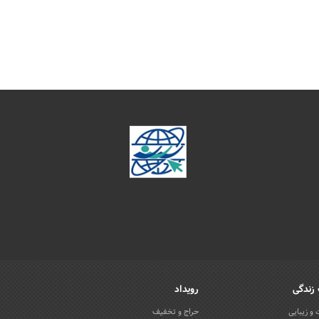
زندگی
رویداد
و زیبایی
حراج و تخفیف