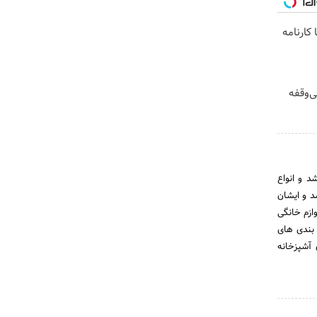
کارنامه
ن، بی‌وقفه
د و انواع
د و ایشان
ازم خانگی
 بندی های
آشپزخانه