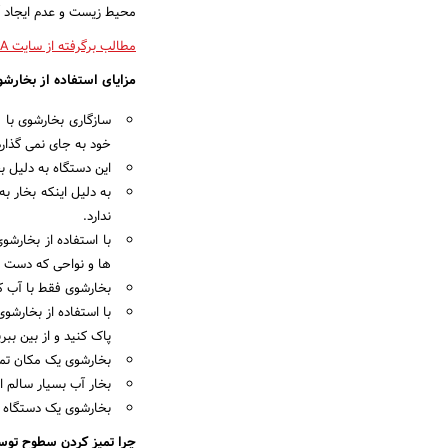
محیط زیست و عدم ایجاد آ
مطالب برگرفته از سایت GZINGKALA
مزایای استفاده از بخارش
سازگاری بخارشوی با 
خود به جای نمی گذارد
این دستگاه به دلیل ب
به دلیل اینکه بخار ب
ندارد.
با استفاده از بخارشو
ها و نواحی که دست ب
بخارشوی فقط با آب ک
با استفاده از بخارشوی
پاک کنید و از بین ببری
بخارشوی یک مکان تمیز
بخار آب بسیار سالم ا
بخارشوی یک دستگاه هم
چرا تمیز کردن سطوح توس