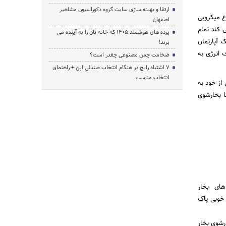
ارتقا و بهینه سازی سایت گروه دکوراسیون مشاهیر
وع میکروبی
اصفهان
ی کند تمام
پرده‌ های هوشمند ۱۴۰۵ که خانه‌ تان را به آینده می‌
ای مدت ۲۰ دقیقه و تمیزکاری یک آپارتمان
برند!
انرژی به
ضخامت چمن مصنوعی چقدر است؟
۷ اشتباه رایج در هنگام انتخاب صندلی اپن + راهنمای
انتخاب مناسب
از خود به
ا بخارشوی
های بخار
 خوبی پاک
رشوی بخار