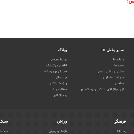
س:
سایر بخش ها
وبلاگ
درباره ما
روابط عمومی
مجوزها
آنلاین مارکتینگ
مشتریان اخبار رسمی
خبرنگاری و رسانه
سوالات متداول
برندسازی
قوانین
ویژه خبرنگاران
از رپورتاژ آگهی تا کمپین رسانه ای
مطالب ویژه
رپورتاژ آگهی
فرهنگی
ورزش
سبک 
رسانه‌ها
تازه‌های ورزش
سلامت 