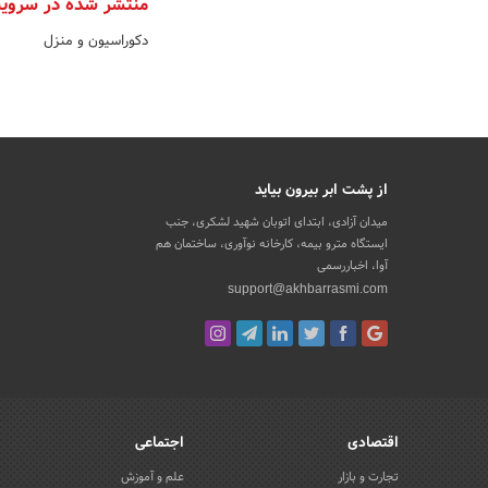
منتشر شده در سروی
دکوراسیون و منزل
از پشت ابر بیرون بیاید
میدان آزادی، ابتدای اتوبان شهید لشکری، جنب
ایستگاه مترو بیمه، کارخانه نوآوری، ساختمان هم
آوا، اخباررسمی
support@akhbarrasmi.com
اقتصادی
اجتماعی
تجارت و بازار
علم و آموزش