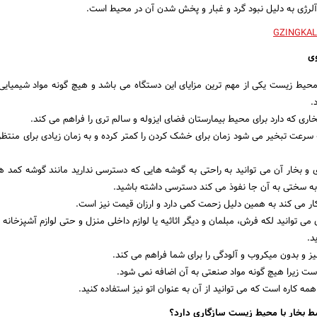
لرژی به دلیل نبود گرد و غبار و پخش شدن آن در محیط است.
وی
محیط زیست یکی از مهم ترین مزایای این دستگاه می باشد و هیچ گونه مواد شیمیایی
.
خاری که دارد برای محیط بیمارستان فضای ایزوله و سالم تری را فراهم می کند.
ه سرعت تبخیر می شود زمان برای خشک کردن را کمتر کرده و به زمان زیادی برای منتظر 
ی و بخار آن می توانید به راحتی به گوشه هایی که دسترسی ندارید مانند گوشه کمد ها
ه سختی به آن جا نفوذ می کند دسترسی داشته باشید.
ار می کند به همین دلیل زحمت کمی دارد و ارزان قیمت نیز است.
 می توانید لکه فرش، مبلمان و دیگر اثاثیه یا لوازم داخلی منزل و حتی لوازم آشپزخانه ر
د.
 و بدون میکروب و آلودگی را برای شما فراهم می کند.
ست زیرا هیچ گونه مواد صنعتی به آن اضافه نمی شود.
ه کاره است که می توانید از آن به عنوان اتو نیز استفاده کنید.
ط بخار با محیط زیست سازگاری دارد؟