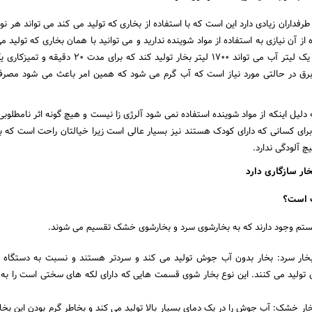
طرفداران زیادی دارد این است که با استفاده از بخاری که تولید می کند می تواند هر ن
ده از آن نیازی به استفاده از مواد شوینده ندارید و می توانید با همان بخاری که تولید م
محیط را ضد عفونی کنید. یک لیتر آب می تواند ۱۷۰۰ لیتر بخار تولید کند که بر
رق در حالتی مورد نیاز است که آب گرم می شود که همین امر باعث می شود مصرف 
دلیل اینکه از مواد شوینده استفاده نمی شود آلرژی زا نیست و هیچ گونه اثر نامطلوبی 
برای کسانی که دارای کودک هستند نیز بسیار عالی است زیرا خیالتان راحت است که ب
 آلودگی ندارد.
ار سازگاری دارد
ب است؟
ستم وجود دارند که به بخارشوی سرد و بخارشوی خشک تقسیم می شوند.
بخار سرد: بخار بدون آب جوش تولید می کند و سردتر هستند و نسبت به دستگاه 
ولید می کنند. این نوع بخار شوی قسمت هایی که دارای لکه های سختی است را به
ار خشک: آب جوش را در یک دمای بسیار بالا تولید می کند و بخاطر گرم بودن این بخا