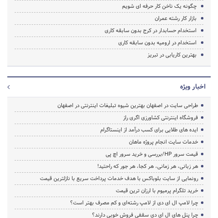
چگونه یک ناخن کار حرفه ای شویم
بازار کار رشته عمران
استخدام حسابدار در کرج بدون سابقه کاری
استخدام در ارومیه بدون سابقه کاری
بهترین کاریابی در تبریز
اخبار ویژه
طراحی سایت در اصفهان بهترین شیوه تبلیغات اینترنتی در اصفهان
فروشگاه اینترنتی کشاورزی اگری راز
ایده های طلایی برای کسب درآمد از اینستاگرام
خدمات سایت انجام پروژه ماهان
قیمت سرور HP/بررسی و خرید سرور اچ پی
هر زبانی، هر زمانی، هر کجا، هر جور که راحتید!
رونمایی از سایت بلوباکس با هدف خدمات پرداخت سریع با نازلترین قیمت
خرید تلگرام پرمیوم با ارزان ترین قیمت
چرا لامپ ال ای دی از لامپ رشته‌ای و کم مصرف بهتر است؟
چرا پنل های ال ای دی سقفی فروش خوبی دارند؟