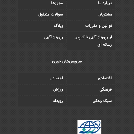
درباره ما
مجوزها
مشتریان
سوالات متداول
قوانین و مقررات
وبلاگ
از رپورتاژ آگهی تا کمپین
رپورتاژ آگهی
رسانه ای
سرویس‌های خبری
اقتصادی
اجتماعی
فرهنگی
ورزش
سبک زندگی
رویداد