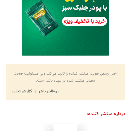
اخبار رسمی هویت منتشر کننده را تایید می‌کند ولی مسئولیت صحت
مطلب منتشر شده بر عهده ناشر است.
پروفایل ناشر
گزارش تخلف
درباره منتشر کننده: