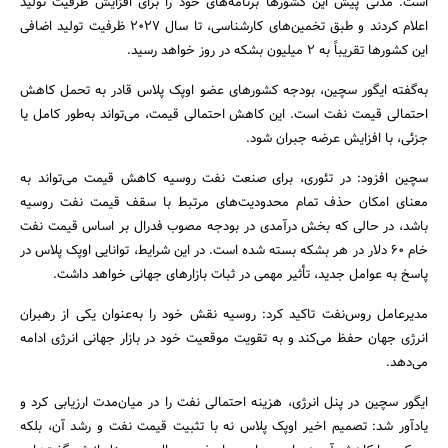
است. مدتی پیش این کشورها برنامه‌های خود را برای افزایش ظرفیت تولید
اعلام کردند و طبق تخمین‌های کارشناسی، تا سال 2027 ظرفیت تولید اضافی
این کشورها تقریباً به 2 میلیون بشکه در روز خواهد رسید.
به‌گفته ایگور سچین، بودجه کشورهای عضو اوپک پلاس قادر به تحمل کاهش
احتمالی قیمت نفت است. این کاهش احتمالی قیمت، می‌تواند به‌طور کامل یا
جزئی، با افزایش عرضه جبران شود.
سچین افزود: در تئوری، برای صنعت نفت روسیه کاهش قیمت می‌تواند به
معنای امکان حذف تمام محدودیت‌های مرتبط با سقف قیمت نفت روسیه
باشد، در حالی که بخش درآمدی در بودجه مصوب فدرال بر اساس قیمت نفت
خام 60 دلار در هر بشکه بسته شده است. در این شرایط، توانایی اوپک پلاس در
جستجو
پاسخ به عوامل جدید، تأثیر مهمی در ثبات بازارهای جهانی خواهد داشت.
مدیرعامل روس‌نفت تاکید کرد: روسیه نقش خود را به‌عنوان یکی از رهبران
انرژی جهان حفظ می‌کند و به تقویت موقعیت خود در بازار جهانی انرژی ادامه
می‌دهد.
ایگور سچین در پنل انرژی، هزینه احتمالی نفت را در میان‌مدت ارزیابی کرد و
یادآور شد: تصمیم اخیر اوپک پلاس نه با تثبیت قیمت نفت و رشد آن، بلکه