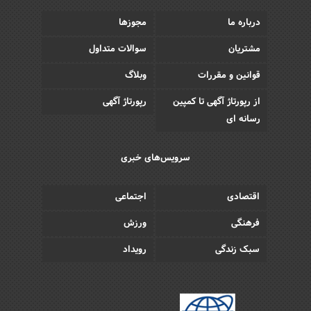
درباره ما
مجوزها
مشتریان
سوالات متداول
قوانین و مقررات
وبلاگ
از رپورتاژ آگهی تا کمپین
رپورتاژ آگهی
رسانه ای
سرویس‌های خبری
اقتصادی
اجتماعی
فرهنگی
ورزش
سبک زندگی
رویداد