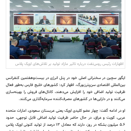
بانک، بیمه و سرمایه
مسکن و ساختمان
اظهارات رئیس روس‌نفت درباره تاثیر مازاد تولید بر تلاش‌های اوپک پلاس
ایگور سچین در سخنرانی اصلی خود در پنل انرژی در بیست‌و‌هفتمین کنفرانس
بین‌المللی اقتصادی سن‌پترزبورگ، اظهار کرد: کشورهای خلیج فارس به‌طور فعال
ظرفیت تولید اضافی خود را افزایش می‌دهند، کانال‌های فروش را بهینه‌سازی
می‌کنند و در دارایی‌ها در کشورهای مصرف‌کننده سرمایه‌گذاری می‌کنند.
او در ادامه گفت: چهار عضو کلیدی اوپک یعنی عربستان سعودی، امارات متحده
عربی، کویت و عراق، در حال حاضر ظرفیت تولید اضافی قابل توجهی، حدود
5.6 میلیون بشکه در روز، دارند که معادل 13 درصد از تولید کنونی اوپک پلاس