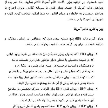
خود هستید، می توانید برای اقامت دائم آمریکا اقدام نمایید. اخذ هر یک از
ویزاهای دائم آمریکا از جمله، ویزای کاری یا سرمایه گذاری، ویزای ازدواج یا
ویزاهای پیوستن به خانواده و ویزای لاتاری، به شما امکان دریافت گرین کارت و
شهروندی آمریکا را می دهند.
ویزای کاری دائم آمریکا
ویزای کاری دائم (EB) پنج دسته بندی دارد که متقاضی بر اساس مدارک و
شرایط خود باید برای زیر گروه مناسب خود درخواست می دهد.
ویزای EB-1 : که بعنوان ویزای نخبگان نیز شناخته می شود برای افرادی
که در زمینه تحصیلی یا شغلی دارای توانایی های برتر هستند مانند
پژوهشگران و اساتید برجسته در زمینه های علمی، ورزشکاران و
هنرمندانی که جوایز ملی و بین المللی در زمینه های ورزشی یا هنری
کسب کرده اند و مدیران حرفه ای مناسب است. این نوع ویزا خود سه
دسته بندی دارد که برخی از آن ها به پیشنهاد کاری نیاز دارند.
ویزای EB-2 : ویزای کاری EB-2 برای افراد با مدارک تحصیلی در مقاطع
پیشرفته و دارای توانایی های فوق العاده مناسب است. ویزای NIW در
این دسته بندی قرار می گیرد و به پیشنهاد شغلی نیاز ندارد.
ویزای EB-3 : ویزای کاری EB-3 سه تقسیم بندی شامل نیروی کار