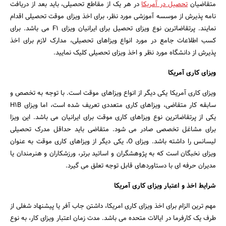
متقاضیان
تحصیل در آمریکا
در هر یک از مقاطع تحصیلی، باید بعد از دریافت
نامه پذیرش از موسسه آموزشی مورد نظر، برای اخذ ویزای موقت تحصیلی اقدام
نمایند. پرتقاضاترین نوع ویزای تحصیل برای ایرانیان ویزای F1 می باشد. برای
کسب اطلاعات جامع در مورد انواع ویزاهای تحصیلی، مدارک لازم برای اخذ
جستجو
پذیرش از دانشگاه مورد نظر و اخذ ویزای تحصیلی کلیک نمایید.
ویزای کاری آمریکا
ویزای کاری آمریکا یکی دیگر از انواع ویزاهای موقت است. با توجه به تخصص و
سابقه کار متقاضی، ویزاهای کاری متعددی تعریف شده است، اما ویزای H1B
یکی از پرتقاضاترین نوع ویزاهای کاری موقت برای ایرانیان می باشد. این ویزا
برای مشاغل تخصصی صادر می شود. متقاضی باید حداقل مدرک تحصیلی
لیسانس را داشته باشد. ویزای O، یکی دیگر از ویزاهای کاری موقت به عنوان
ویزای نخبگان است که به پژوهشگران و اساتید برتر، ورزشکاران و هنرمندان یا
مدیران حرفه ای با دستاوردهای قابل توجه تعلق می گیرد.
شرایط اخذ و اعتبار ویزای کاری آمریکا
مهم ترین الزام برای اخذ ویزای کاری امریکا، داشتن جاب آفر یا پیشنهاد شغلی از
طرف یک کارفرما در ایالات متحده می باشد. مدت زمان اعتبار ویزای کار، به نوع