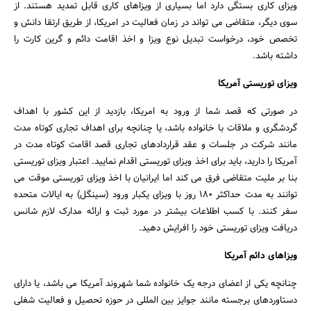
ویزای کاری بستگی دارد اما بسیاری از ویزاهای کاری قابل تمدید هستند. از
سوی دیگر، متقاضی می تواند در زمان فعالیت در امریکا، از طریق ارتقا دانش و
تخصص خود، درخواست تبدیل نوع ویزا و اخذ اقامت دائم و گرین کارت را
داشته باشد.
ویزای توریستی آمریکا
در صورتی که قصد شما از ورود به امریکا، بازدید از این کشور با اهداف
گردشگری و ملاقات با خانواده باشد، یا چنانچه برای اهداف تجاری کوتاه مدت
مانند شرکت در جلسات و عقد قراردادهای تجاری قصد اقامت کوتاه مدت در
آمریکا را دارید، باید برای اخذ ویزای توریستی اقدام نمایید. اعتبار ویزای توریستی
بنا بر ملیت متقاضی فرق می کند اما ایرانیان با اخذ ویزای توریستی موقت می
توانند به مدت حداکثر 180 روز با ویزای یکبار ورود (سینگل) به ایالات متحده
سفر کنند. با کسب اطلاعات بیشتر در مورد ثبت و ارائه مدارک لازم شانس
دریافت ویزای توریستی خود را افرایش دهید.
ویزاهای دائم آمریکا
چنانچه یکی از اعضای درجه یک خانواده شما شهروند آمریکا می باشد، یا دارای
دستاوردهای برجسته مانند جوایز بین المللی در حوزه تحصیل و فعالیت شغلی