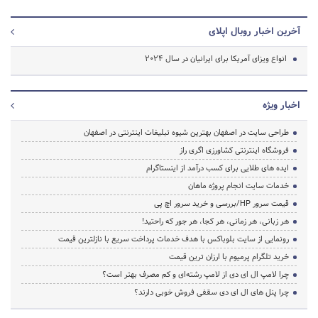
آخرین اخبار روبال اپلای
انواع ویزای آمریکا برای ایرانیان در سال 2024
اخبار ویژه
طراحی سایت در اصفهان بهترین شیوه تبلیغات اینترنتی در اصفهان
فروشگاه اینترنتی کشاورزی اگری راز
ایده های طلایی برای کسب درآمد از اینستاگرام
خدمات سایت انجام پروژه ماهان
قیمت سرور HP/بررسی و خرید سرور اچ پی
هر زبانی، هر زمانی، هر کجا، هر جور که راحتید!
رونمایی از سایت بلوباکس با هدف خدمات پرداخت سریع با نازلترین قیمت
خرید تلگرام پرمیوم با ارزان ترین قیمت
چرا لامپ ال ای دی از لامپ رشته‌ای و کم مصرف بهتر است؟
چرا پنل های ال ای دی سقفی فروش خوبی دارند؟