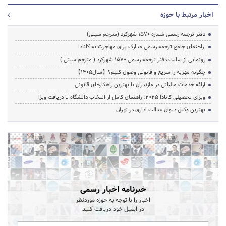
اخبار مرتبط با حوزه
دفتر ترجمه رسمی شماره ۱۵۷۰ شهرکرد (مترجم سیتی)
راهنمای جامع ترجمه رسمی مدارک برای مهاجرت به کانادا
رونمایی از سایت دفتر ترجمه رسمی 1570 شهرکرد ( مترجم سیتی )
چگونه مهریه را سریع و قانونی وصول کنیم؟【سال1405】
ارائه خدمات مالیاتی در مازندران با بهترین راهکارهای قانونی
ویزای تحصیلی کانادا ۲۰۲۵؛ راهنمای کامل از انتخاب دانشگاه تا دریافت ویزا
بهترین وکیل دیوان عدالت اداری در تهران
خبرنامه اخبار رسمی
اخبار را با توجه به حوزه موردنظر
در ایمیل خود دریافت کنید