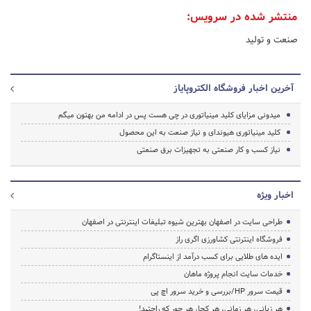
منتشر شده در سرویس:
صنعت و تولید
آخرین اخبار فروشگاه الکتروپایاز
میدونی مزایای کلید مینیاتوری در چی هست پس در ادامه من بهتون میگم
کلید مینیاتوری هیوندای و نیاز صنعت به این محصول
نیاز کسب و کار صنعتی به تجهیزات برق صنعتی
اخبار ویژه
طراحی سایت در اصفهان بهترین شیوه تبلیغات اینترنتی در اصفهان
فروشگاه اینترنتی کشاورزی اگری راز
ایده های طلایی برای کسب درآمد از اینستاگرام
خدمات سایت انجام پروژه ماهان
قیمت سرور HP/بررسی و خرید سرور اچ پی
هر زبانی، هر زمانی، هر کجا، هر جور که راحتید!