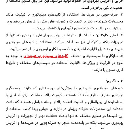
خرابی و افزایش بهره‌وری در خطوط تولید می‌شود. این امر برای صنایع مختلف از
اهمیت بالایی برخوردار است.
3. صرفه‌جویی در هزینه‌ها: استفاده از کلیدهای مینیاتوری با کیفیت مانند
محصولات هیوندای، نیاز به تعمیرات و تعویض‌های مکرر را کاهش می‌دهد و به
این ترتیب در بلندمدت هزینه‌های نگهداری را کاهش می‌دهد.
4. ایمنی کارکنان: حفاظت از مدارها در برابر جریان‌های غیرعادی نه تنها از
تجهیزات بلکه از کارکنان نیز محافظت می‌کند. استفاده از کلیدهای مینیاتوری
هیوندای به دلیل قابلیت اطمینان بالا، محیط کاری ایمن‌تری را فراهم می‌آورد.
5. سازگاری با سیستم‌های مختلف:
کلیدهای مینیاتوری هیوندای
با توجه به
تنوع در ظرفیت و ویژگی‌ها، قابلیت استفاده در سیستم‌های مختلف و شرایط
کاری متنوع را دارند.
نتیجه‌گیری:
کلیدهای مینیاتوری هیوندای با ویژگی‌های برجسته‌ای که دارند، پاسخگوی
نیازهای متنوع صنایع مختلف هستند. کیفیت بالا، حفاظت موثر، انطباق با
استانداردهای بین‌المللی و قابلیت اعتماد بالا از جمله عواملی هستند که باعث
شده‌اند این محصولات جایگاه ویژه‌ای در بازارهای جهانی پیدا کنند. استفاده از
این کلیدها در صنایع مختلف نه تنها باعث حفاظت بهتر از تجهیزات و افزایش
بهره‌وری می‌شود، بلکه در بلندمدت منجر به صرفه‌جویی در هزینه‌ها و افزایش