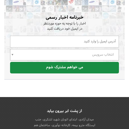
خبرنامه اخبار رسمی
اخبار را با توجه به حوزه موردنظر
در ایمیل خود دریافت کنید
انتخاب سرویس
می خواهم مشترک شوم
از پشت ابر بیرون بیاید
میدان آزادی، ابتدای اتوبان شهید لشکری، جنب
ایستگاه مترو بیمه، کارخانه نوآوری، ساختمان هم