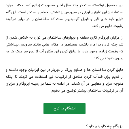
این محصول توانسته است در چند سال اخیر محبوبیت زیادی کسب کند. موارد
استفاده از این عایق رطوبتی در سرویس بهداشتی، حمام و استخر است. ایزوگام
دارای لایه های قیر و فویل آلومینیوم است که ساختمان را در برابر هرگونه
رطوبت عایق می کند.
از مزایای ایزوگام کاری سقف و دیوارهای ساختمان،می توان به خلاص شدن از
شر چکه کردن در امان باشید، همینطور در مکان هایی مانند سرویس بهداشتی
که رطوبت زیادی وجود دارد، با عایق کردن این مکان آب از بین سرامیک ها به
بیرون نفوذ نمی کند.
عایق کردن ساختمان ها و صنایع بزرگ از دیرباز در بین ایرانیان وجود داشته و
از قدیم برای ضدآب کردن مناطق از ترکیبات قیر استفاده می کردند تا اینکه
متوجه مزایا و معایبی در آن شدند. در ادامه به شما در زمینه ایزوگام و مزایای
آن در ترکیبات ساختمان بیشتر توضیح می دهیم.
ایزوگام در کرج
ایزوگام چه کاربردی دارد؟
جستجو