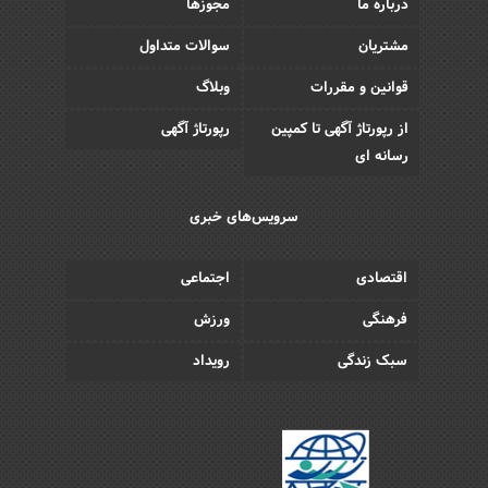
درباره ما
مجوزها
مشتریان
سوالات متداول
قوانین و مقررات
وبلاگ
از رپورتاژ آگهی تا کمپین
رپورتاژ آگهی
رسانه ای
سرویس‌های خبری
اقتصادی
اجتماعی
فرهنگی
ورزش
سبک زندگی
رویداد