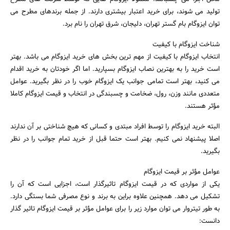
تولید می شوند، برای خرید اعتبار بیشتری دارند. از جمله برندهای مطرح می
توان ایزوگام بام گستر تهران، دلیجان، شرق تهران را نام برد.
شناخت ایزوگام با کیفیت
انتخاب ایزوگام با کیفیت از مهم ترین بخش های خرید ایزوگام می باشد. بهتر
است خرید را به بهترین نصاب ایزوگام بسپارید. اما اگر خودتان به خرید اقدام
می کنید، بهتر است تمامی جوانب یک ایزوگام خوب را در نظر بگیرید. عوامل
متعددی مانند وزن، رول، ضخامت و چسبندگی در انتخاب و قیمت ایزوگام کاملا
مؤثر هستند.
البته خرید ایزوگام را توسط افراد مبتدی و کسانی که هیچ شناختی بر آن ندارند
اصلا پیشنهاد نمی کنیم. بهتر است حتما قبل از خرید تمام جوانب را در نظر
بگیرید.
عوامل مؤثر بر قیمت ایزوگام
یکی از مواردی که در قیمت ایزوگام تاثیرگذار است، اجزایی است که آن را
تشکیل می دهد. همچنین علاوه براین به برند و نوع مصرفی شما بستگی دارد.
به طور تیتروار می توان موارد زیر را برای عوامل مؤثر بر قیمت ایزوگام تاثیر گذار
دانست: