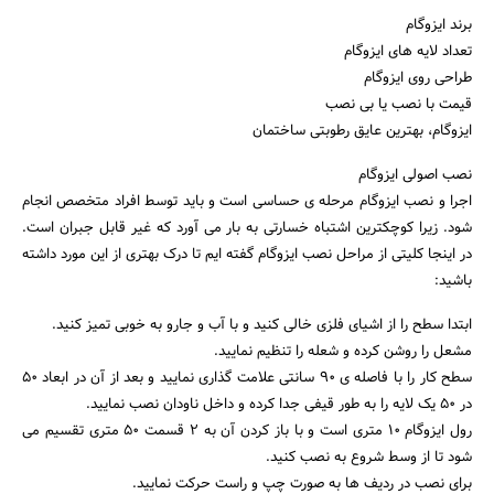
برند ایزوگام
تعداد لایه های ایزوگام
طراحی روی ایزوگام
قیمت با نصب یا بی نصب
ایزوگام، بهترین عایق رطوبتی ساختمان
نصب اصولی ایزوگام
اجرا و نصب ایزوگام مرحله ی حساسی است و باید توسط افراد متخصص انجام
شود. زیرا کوچکترین اشتباه خسارتی به بار می آورد که غیر قابل جبران است.
در اینجا کلیتی از مراحل نصب ایزوگام گفته ایم تا درک بهتری از این مورد داشته
باشید:
ابتدا سطح را از اشیای فلزی خالی کنید و با آب و جارو به خوبی تمیز کنید.
مشعل را روشن کرده و شعله را تنظیم نمایید.
سطح کار را با فاصله ی 90 سانتی علامت گذاری نمایید و بعد از آن در ابعاد 50
در 50 یک لایه را به طور قیفی جدا کرده و داخل ناودان نصب نمایید.
رول ایزوگام 10 متری است و با باز کردن آن به 2 قسمت 50 متری تقسیم می
شود تا از وسط شروع به نصب کنید.
برای نصب در ردیف ها به صورت چپ و راست حرکت نمایید.