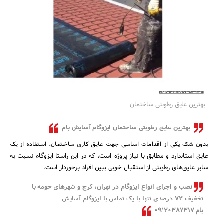
بانک، بیمه و سرمایه
مسکن و ساختمان
بهترین عایق رطوبتی ساختمان
بهترین عایق رطوبتی ساختمان ایزوگام آسایش بام
بدون شک یکی از اقدامات اساسی جهت عایق کاری ساختمان، استفاده از یک
عایق استاندارد و مطابق با نیاز پروژه است، که در این راستا ایزوگام نسبت به
سایر عایق‌های رطوبتی از استقبال خوبی ببین افراد برخوردار است.
نصب و اجرای انواع ایزوگام در تهران، کرج و شهرهای حومه با
تخفیف 73 درصدی تنها با یک تماس با ایزوگام آسایش
بام ۰۹۱۲۰۳۸۷۳۱۷