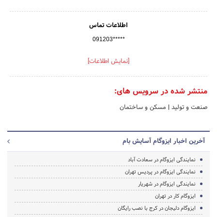
اطلاعات تماس
091203*****
[نمایش اطلاعات]
منتشر شده در سرویس های:
صنعت و تولید
|
مسکن و ساختمان
آخرین اخبار ایزوگام آسایش بام
نمایندگی ایزوگام در سعادت آباد
نمایندگی ایزوگام در پردیس تهران
نمایندگی ایزوگام در شهریار
ایزوگام کار در تهران
ایزوگام دلیجان در کرج با نصب رایگان