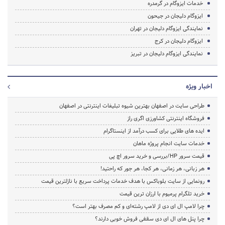
خدمات ایزوگام در گرمدره
ایزوگام دلیجان در جیحون
نمایندگی ایزوگام دلیجان در تهران
ایزوگام دلیجان در کرج
نمایندگی ایزوگام دلیجان در تبریز
اخبار ویژه
طراحی سایت در اصفهان بهترین شیوه تبلیغات اینترنتی در اصفهان
فروشگاه اینترنتی کشاورزی اگری راز
ایده های طلایی برای کسب درآمد از اینستاگرام
خدمات سایت انجام پروژه ماهان
قیمت سرور HP/بررسی و خرید سرور اچ پی
هر زبانی، هر زمانی، هر کجا، هر جور که راحتید!
رونمایی از سایت بلوباکس با هدف خدمات پرداخت سریع با نازلترین قیمت
خرید تلگرام پرمیوم با ارزان ترین قیمت
چرا لامپ ال ای دی از لامپ رشته‌ای و کم مصرف بهتر است؟
چرا پنل های ال ای دی سقفی فروش خوبی دارند؟