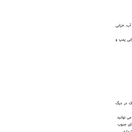
 آب، خرابی
ابی پمپ و
چک در دیگ
ی توانید
های جنوب
ماره