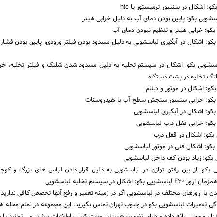
سشویی بکو: اشکال در آبگیری لباسشویی به دلیل مسدود بودن فیلتر ورودی، پایین بودن فشار
شین لباسشویی بکو: اشکال در سیستم تخلیه به دلیل مسدود شدن شلنگ و فیلتر تخلیه، خر
شلنگ تخلیه در پشت دستگاه
باسشویی بکو: از بین رفتن توازن در لباسشویی به دلیل قرار دادن لباس های بزرگ و کو
 اشکال در سیستم تخلیه لباسشویی
 با ارورهای مختلف در لباسشویی اگر در زمینه تعمیر و رفع آنها تخصص کافی ندارید م
ندگی تعمیرات لباسشویی بکو در جنوب تهران تماس بگیرید. این مجموعه در تمام محله 
زل و محل ارائه داده و دارای تضمین هستند. جهت کسب اطلاعات بیشتر می توانید با ش