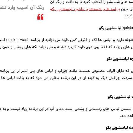
نامه های شستشو را انتخاب کنید تا به بافت و رنگ آن
رنگ آن آسیب وارد نشو
دی ترین
برنامه های شستشوی ماشین لباسشویی بکو
کرد:
اگر برای شستن لباس ها عجله داری
س های روزانه که فقط بوی عرق دارند کاربرد داشته و نمی تواند لکه های روغنی و خون را 
ه دارای الیاف مصنوعی هستند مانند جوراب و لباس های پلی استر از این برنامه 
 سرعت چرخش دیگ به گونه ای در این برنامه تنظیم می شود که به بافت لباس ها 
wool مخصوص شستن لباس های زمستانی و پشمی است. دمای آب در این برنامه زیاد نیست و به
هد شد.