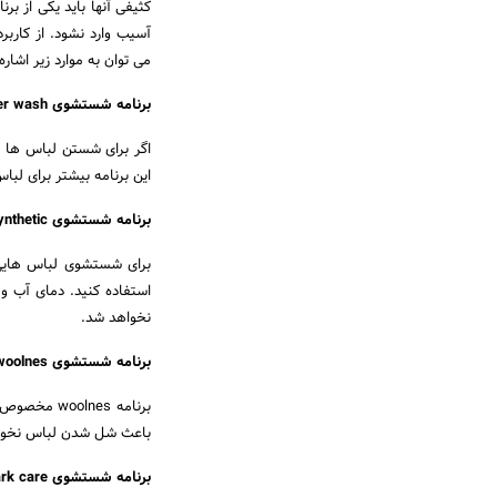
کثیفی آنها باید یکی از بر
آسیب وارد نشود. از کاربر
می توان به موارد زیر اشاره 
برنامه شستشوی quicker wash لباسشویی بکو
این برنامه بیشتر برای لبا
برنامه شستشوی synthetic لباسشویی بکو
برای شستشوی لباس هایی ک
استفاده کنید. دمای آب و
نخواهد شد.
برنامه شستشوی woolnes لباسشویی بکو
برنامه nes
باعث شل شدن لباس نخوا
برنامه شستشوی dark care لباسشویی بکو