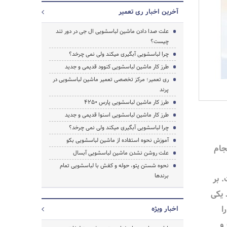
آخرین اخبار ری تعمیر
علت صدا دادن ماشین لباسشویی ال جی در دور تند
چیست؟
چرا لباسشویی آبگیری میکند ولی نمی چرخد؟
طرز کار ماشین لباسشویی کنوود قدیمی و جدید
ری تعمیر؛ مرکز تخصصی تعمیر ماشین لباسشویی در
پرند
طرز کار ماشین لباسشویی پارس 4250
طرز کار ماشین لباسشویی اسنوا قدیمی و جدید
چرا لباسشویی آبگیری میکند ولی نمی چرخد؟
آموزش نحوه استفاده از ماشین لباسشویی بکو
جام
علت روشن نشدن ماشین لباسشویی آبسال
نحوه شستن پتو، حوله و کفش با لباسشویی تمام
برندها
 بر
یکی
ا
اخبار ویژه
 و