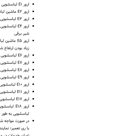
ارور E1 لباسشویی بکو: اشکال در سنسور ترمیستور یا ntc
ارور E2 ماشین لباسشویی بکو: پایین بودن دمای آب به دلیل خرابی هیتر
ارور E3 لباسشویی بکو: خرابی هیتر و تنظیم نبودن دمای آب
ارور E4 لبا
شیر برقی
ارور E5 ما
زیاد بودن ارتفاع 
ارور E6 لباسشویی بکو: اشکال در موتور و دینام
ارور E7 لباسشویی بکو: خرابی سنسور سنجش سطح آب با هیدروستات
ارور E8 لباسشویی بکو: اشکال در آبگیری لباسشویی
ارور E9 لباسشویی بکو: خرابی قفل درب لباسشویی
ارور E10 لباسشویی بکو: اشکال در قفل درب
ارور E11 لباسشویی بکو: اشکال فنی در موتور لباسشویی
ارور E17 لباسشویی بکو: زیاد بودن کف داخل لباسشویی
ارور E18 ل
لباسشویی به طور همزمان ارور E20 لباسشویی بکو:
در صورت مواجه شدن
با ری تعمیر؛ نمای
تهران خدمات در من