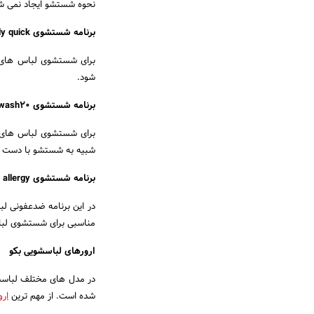
نحوه شستشو ایجاد نمی شو
برنامه شستشوی daily quick لباسشویی بکو
برای شستشوی لباس های رو
شود.
برنامه شستشوی handwash20 لباسشویی بکو
برای شستشوی لباس های ظر
شبیه به شستشو با دست ع
برنامه شستشوی anti allergy لباسشویی بکو
در این برنامه ضدعفونی لبا
مناسبی برای شستشوی لباس
ارورهای لباسشویی بکو
در مدل های مختلف لباسشو
شده است. از مهم ترین
ارو