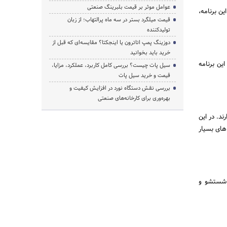
عوامل موثر بر قیمت بلبرینگ صنعتی
ین برنامه،
قیمت میلگرد بستر در سه ماه پرالتهاب؛ از زبان
تولیدکننده
دوزینگ پمپ اتاترون یا اینجکتا؟ مقایسه‌ای که قبل از
خرید باید بخوانید
امه shirt را انتخاب کنید. در این برنامه
سیل پات چیست؟ بررسی کامل کاربرد، عملکرد، مزایا،
قیمت و خرید سیل پات
بررسی نقش دستگاه نورد در افزایش کیفیت و
بهره‌وری برای کارخانه‌های صنعتی
د. در این
لباس های بسیار
و شستشو و