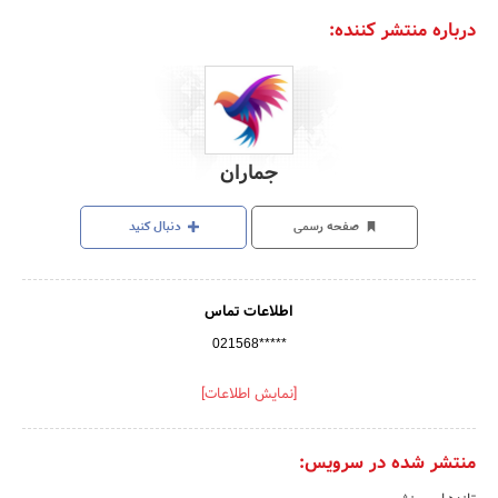
درباره منتشر کننده:
جماران
صفحه رسمی
دنبال کنید
اطلاعات تماس
021568*****
[نمایش اطلاعات]
منتشر شده در سرویس: