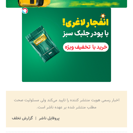
اخبار رسمی هویت منتشر کننده را تایید می‌کند ولی مسئولیت صحت
مطلب منتشر شده بر عهده ناشر است.
پروفایل ناشر
گزارش تخلف