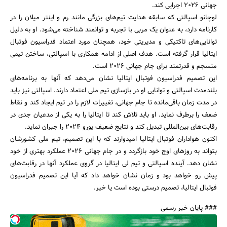
جهانی 2026 اجرایی کند.
لوچانو اسپالتی که سابقه هدایت تیم‌های بزرگی مانند رم و اینتر میلان را در
کارنامه دارد، به عنوان یک مربی با تجربه و توانمند شناخته می‌شود. او به دلیل
توانایی‌های تاکتیکی و مدیریتی خود، همچنان مورد اعتماد فدراسیون فوتبال
جستجو
ایتالیا قرار گرفته است. هدف اصلی از ادامه همکاری با اسپالتی، ساختن تیمی
منسجم و قدرتمند برای جام جهانی 2026 است.
این تصمیم فدراسیون فوتبال ایتالیا نشان می‌دهد که آنها به برنامه‌های
بلندمدت اسپالتی و توانایی او در بازسازی تیم ملی اعتماد دارند. اسپالتی نیز باید
در مدت زمان باقی‌مانده تا جام جهانی، تغییرات لازم را در تیم ایجاد کند و نقاط
ضعف را برطرف نماید. او باید تلاش کند تا ایتالیا را به یکی از مدعیان جدی در
رقابت‌های بین‌المللی تبدیل کند و نتایج ضعیف یورو 2024 را جبران نماید.
اکنون هواداران فوتبال ایتالیا امیدوارند که با این تصمیم، تیم ملی کشورشان
بتواند به روزهای اوج خود بازگردد و در جام جهانی 2026 عملکرد بهتری از خود
نشان دهد. آینده اسپالتی و تیم لی ایتالیا در گروی عملکرد آنها در رقابت‌های
پیش رو خواهد بود و زمان نشان خواهد داد که آیا این تصمیم فدراسیون
فوتبال ایتالیا، تصمیم درستی بوده است یا خیر.
### پایان خبر رسمی