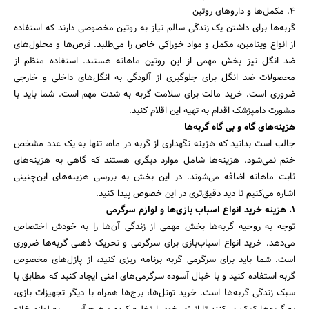
4. مکمل‌ها و داروهای روتین
گربه‌ها برای داشتن یک زندگی سالم نیاز به روتین مخصوصی دارند که استفاده
از انواع ویتامین، مکمل و مواد خوراکی خاص را می‌طلبد. قرص‌ها و محلول‌های
ضد انگل نیز بخش مهمی از این روتین ماهانه هستند. استفاده منظم از
محصولات ضد انگل برای جلوگیری از آلودگی به انگل‌های داخلی و خارجی
ضروری است. خرید مالت برای سلامت گربه به شدت مهم است. شما باید با
مشورت دامپزشک اقدام به تهیه این اقلام کنید.
هزینه‌های گاه و بی گاه گربه‌ها
جالب است بدانید که هزینه نگهداری از گربه در ماه، تنها به یک عدد مشخص
ختم نمی‌شود. هزینه‌ها شامل موارد دیگری هستند که گاهی به هزینه‌های
ثابت ماهانه اضافه می‌شوند. در این بخش به بررسی هزینه‌های این‌چنینی
اشاره می‌کنیم تا دید دقیق‌تری در این خصوص پیدا کنید.
1. هزینه خرید انواع اسباب‌ بازی‌ها و لوازم سرگرمی
توجه به روحیه گربه‌ها بخش مهمی از زندگی آن‌ها را به خودش اختصاص
می‌دهد. خرید انواع اسباب‌بازی‌ برای سرگرمی و تحریک ذهنی گربه‌ها ضروری
است. شما باید برای سرگرمی گربه برنامه ریزی کنید، از پازل‌های مخصوص
گربه استفاده کنید و با خیال آسوده سرگرمی‌های امنی ایجاد کنید که مطابق با
سبک زندگی گربه‌ها است. خرید تونل‌ها، برج‌ها همراه با دیگر تجهیزات بازی،