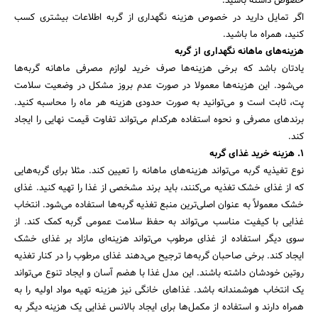
خصوص داشته باشید.
اگر تمایل دارید در خصوص هزینه نگهداری از گربه اطلاعات بیشتری کسب
کنید، همراه ما باشید.
هزینه‌های ماهانه نگهداری از گربه
یادتان باشد که برخی هزینه‌ها صرف خرید لوازم مصرفی ماهانه گربه‌ها
می‌شود. این هزینه‌ها معمولا در صورت عدم بروز مشکل در وضعیت سلامت
پت، ثابت است و می‌توانید به صورت حدودی هزینه هر ماه را محاسبه کنید.
برندهای مصرفی و نحوه استفاده هرکدام می‌تواند تفاوت قیمت نهایی را ایجاد
کند.
1. هزینه خرید غذای گربه
نوع تغیذیه گربه می‌تواند هزینه‌های ماهانه را تعیین کند. مثلا برای گربه‌هایی
که از غذای خشک تغذیه می‌کنند، باید برند مشخصی از غذا را تهیه کنید. غذای
خشک معمولاً به عنوان اصلی‌ترین منبع تغذیه گربه‌ها استفاده می‌شود. انتخاب
غذایی با کیفیت مناسب می‌تواند به حفظ سلامت عمومی گربه کمک کند. از
سوی دیگر استفاده از غذای مرطوب می‌تواند هزینه‌ای مازاد بر غذای خشک
ایجاد کند. برخی صاحبان گربه‌ها ترجیح می‌دهند غذای مرطوب را در کنار تغذیه
روتین خودشان داشته باشند. این مدل غذا با هضم آسان و ایجاد تنوع می‌تواند
یک انتخاب هوشمندانه باشد. غذاهای خانگی نیز هزینه تهیه مواد اولیه را به
همراه دارند و استفاده از مکمل‌ها برای ایجاد بالانس غذایی یک هزینه دیگر به