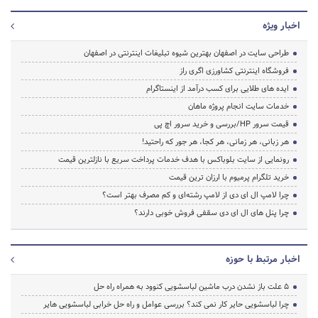
اخبار ویژه
طراحی سایت در اصفهان بهترین شیوه تبلیغات اینترنتی در اصفهان
فروشگاه اینترنتی کشاورزی اگری راز
ایده های طلایی برای کسب درآمد از اینستاگرام
خدمات سایت انجام پروژه ماهان
قیمت سرور HP/بررسی و خرید سرور اچ پی
هر زبانی، هر زمانی، هر کجا، هر جور که راحتید!
رونمایی از سایت بلوباکس با هدف خدمات پرداخت سریع با نازلترین قیمت
خرید تلگرام پرمیوم با ارزان ترین قیمت
چرا لامپ ال ای دی از لامپ رشته‌ای و کم مصرف بهتر است؟
چرا پنل های ال ای دی سقفی فروش خوبی دارند؟
اخبار مرتبط با حوزه
5 علت باز نشدن درب ماشین لباسشویی کنوود به همراه راه حل
چرا لباسشویی حایر کار نمی کند؟ بررسی عوامل و راه حل خرابی لباسشویی هایر