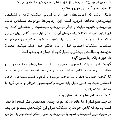
خصوص تجویز پزشک، بخشی از هزینه‌ها را به خودش اختصاص می‌دهد.
4. هزینه‌های آزمایش‌ خون و چکاپ‌
یادتان باشد که آزمایش‌های خون برای ارزیابی سلامت گربه و تشخیص
بیماری‌های مختلف ضروری است. این آزمایش‌ها می‌توانند مشکلاتی مانند
بیماری‌های کلیوی، دیابت و دیگر بیماری‌های سیستمیک را شناسایی کنند. به
این ترتیب لازم است تا هزینه دوره‌ای آن را مدنظر قرار دهید. گاهی برای بررسی
سلامت کلیه و مثانه، آزمایش ادرار تجویز می‌شود. چکاپ‌های دوره‌ای به
شناسایی مشکلات احتمالی قبل از بروز علائم جدی کمک می‌کند. معمولا
هزینه‌های مراقبت و پیشگیری بسیار کم‌تر از درمان‌های بعدی است.
5. هزینه واکسیناسیون گربه
گربه‌ها نیاز به واکسیناسیون دوره‌ای دارند تا از بیماری‌های مختلف در امان
بمانند. این هزینه‌ها گاهی بیشتر و بیشتر می‌شود. تجربه آسیب در طبیعت،
گاز گرفتن حیوانات دیگر و ... موجب می‌شود تا لزوم واکسیناسیون‌های خاص
احساس شود. به همین دلیل باید هزینه واکسیناسیون دوره‌ای و خاص گربه را
مدنظر داشته باشید.
6. هزینه جراحی‌ها و مراقبت‌های ویژه
هرچند هیچ‌کدام از ما علاقه‌ای نداریم به چنین رویدادهایی فکر کنیم، اما بهتر
است بدانید که گاهی حوادث یا مشکلات سراغ این فرشته‌های پشمالو می‌آیند.
در صورت بروز آسیب‌های شدید یا بیماری‌های جدی، ممکن است نیاز به جراحی