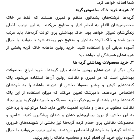
شما اضافه خواهد کرد.
2. هزینه خرید خاک مخصوص گربه
گربه‌ها فرشته‌های پشمالوی منظم و تمیزی هستند که فقط در خاک
جستجو
مخصوص‌شان اقدام به انجام ادرار و مدفوع می‌کنند. به این ترتیب فضای
زندگی‌شان تمیزتر خواهد بود. خاک بهداشتی برای توالت گربه‌ها، باید مرتب
تمیز شده و خاک آلوده به ادرار و مدفوع دور ریخته شود تا بتوانید با خیال
آسوده مابقی آن را استفاده کنید. خرید روتین ماهانه خاک گربه بخشی از
هزینه‌های همیشگی او خواهد بود.
3. خرید محصولات بهداشتی گربه ها
یکی دیگر از هزینه‌های روتین ماهانه برای گربه‌ها، خرید انواع محصولات
بهداشتی است که در تمیزی و نظافت روتین آن‌ها استفاده می‌شود. پاک‌
کننده‌های گوش و چشم معمولا بخشی از هزینه ماهانه را به خودشان
اختصاص می‌دهند. دامپزشک تعیین می‌کند که میزان استفاده از این پاک
کننده‌ها چقدر باشد. از سوی دیگر، خرید مسواک و خمیردندان گربه برای ایجاد
نظافت مطلوب در دهان و دندان، اهمیت بالایی دارد. شما می‌توانید با پرداختن
به این بخش، از بروز بیماری‌های دهان و دندان پیشگیری کنید. شامپو و
محصولات نظافتی برای حمام کرده گربه‌ها نیز بخشی از شوینده‌های ضروری
ماهانه گربه را به خودشان اختصاص می‌دهند. به این ترتیب می‌توانید با خیال
آسوده برای خرید آن اقدام کرده و محاسبه ماهانه را رقم بزنید.