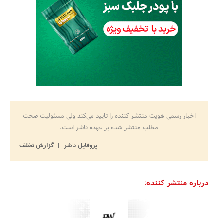
اخبار رسمی هویت منتشر کننده را تایید می‌کند ولی مسئولیت صحت
مطلب منتشر شده بر عهده ناشر است.
پروفایل ناشر
گزارش تخلف
درباره منتشر کننده: