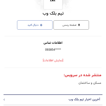
تیم بلک وب
صفحه رسمی
دنبال کنید
اطلاعات تماس
093854*****
[نمایش اطلاعات]
منتشر شده در سرویس:
مسکن و ساختمان
آخرین اخبار تیم بلک وب