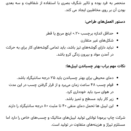
منحصر به فرد بوده و تاثیر شگرف بصری با استفاده از شفافیت و سه بعدی
بودن آن بر روی مخاطبین ایجاد می کند.
دستور العمل‌های طراحی:
حداقل اندازه برچسب ۰.۲۰ اینچ مربع یا قطر
شکل‌های غیر متقارن
نباید دارای گوشه‌های تیز باشد، باید تمامی گوشه‌های کار برای به حرکت
در آمدن مواد و بیرون زدگی کرو باشد.
نکات مهم براب بهتر چسباندن لیبل‌ها:
جستجو
دمای محیطی برای بهتر چسباندن باید ۲۵ درجه سانتیگراد باشد.
قوام چسب ۴۸ ساعت زمان می‌برد و از قرار گرفتن چسب در این مدت
در هوای سرد باید خودداری کرد.
زیر کار باید مسطح و تمیز باشد.
این لیبل ها تحمل دمای منفی ۴۰ تا مثبت ۸۰ درجه سانتیگراد را دارند
شرکت چاپ برمودا توانایی تولید لیبل‌های متالیک و چسب‌های خاص را دارد اما
مستلزم تیراژ و هزینه‌های متفاوت در تولید است.