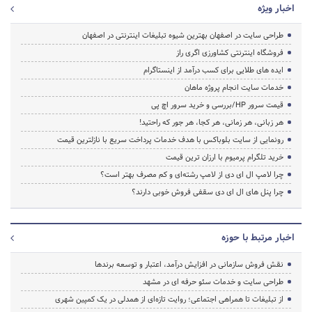
اخبار ویژه
طراحی سایت در اصفهان بهترین شیوه تبلیغات اینترنتی در اصفهان
فروشگاه اینترنتی کشاورزی اگری راز
ایده های طلایی برای کسب درآمد از اینستاگرام
خدمات سایت انجام پروژه ماهان
قیمت سرور HP/بررسی و خرید سرور اچ پی
هر زبانی، هر زمانی، هر کجا، هر جور که راحتید!
رونمایی از سایت بلوباکس با هدف خدمات پرداخت سریع با نازلترین قیمت
خرید تلگرام پرمیوم با ارزان ترین قیمت
چرا لامپ ال ای دی از لامپ رشته‌ای و کم مصرف بهتر است؟
چرا پنل های ال ای دی سقفی فروش خوبی دارند؟
اخبار مرتبط با حوزه
نقش فروش سازمانی در افزایش درآمد، اعتبار و توسعه برندها
طراحی سایت و خدمات سئو حرفه ای در مشهد
از تبلیغات تا همراهی اجتماعی؛ روایت تازه‌ای از همدلی در یک کمپین شهری