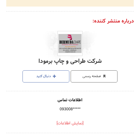
درباره منتشر کننده:
شرکت طراحی و چاپ برمودا
صفحه رسمی
دنبال کنید
اطلاعات تماس
093008*****
[نمایش اطلاعات]