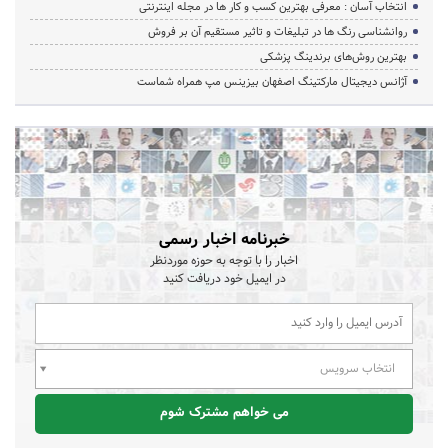
انتخاب آسان : معرفی بهترین کسب و کار ها در مجله اینترنتی
روانشناسی رنگ ها در تبلیغات و تاثیر مستقیم آن بر فروش
بهترین روش‌های برندینگ پزشکی
آژانس دیجیتال مارکتینگ اصفهان بیزینس مپ همراه شماست
خبرنامه اخبار رسمی
اخبار را با توجه به حوزه موردنظر
در ایمیل خود دریافت کنید
انتخاب سرویس
می خواهم مشترک شوم