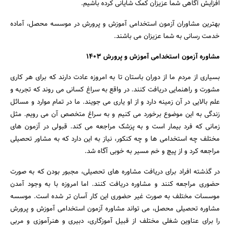
افزایش آگاهی شما عزیزان کمک شایانی کرده باشیم.
بهترین مشاوران آزمون استخدامی آموزش و پرورش در موسسه محصل، آماده
خدمت رسانی به شما عزیزان می باشند.
مشاوره آزمون استخدامی آموزش و پرورش 1403
بسیاری از مردم ما از دوران باستان تا به امروزه عادت دارند که برای هر کاری
جستجو
مشورت و راهنمایی دریافت کنند. در واقع به سراغ کسانی می روند که تجربه و
علم بالایی در آن زمینه دارد و از او یاری می جویند. ما در تمام موارد و مسائل
زندگی به این موضوع برخورد می کنیم و به سراغ متخصص آن می رویم. مثل
زمانی که فرد بیمار است و به پزشک مراجعه می کند. قبولی در آزمون های
مختلف چه استخدامی ها و چه کنکور، نیاز به این دارد که به مشاور تحصیلی
مراجعه کرد و از پیچ و خم مسیر به خوبی آگاه شد.
در گذشته افراد برای دریافت مشاوره های تحصیلی، مجبور بودن که به صورت
حضوری مراجعه کنند و مشاوره دریافت کنند. اما امروزه با به وجود آمدن
موسسات مختلف به صورت غیر حضوری این کار آسان تر شده است. موسسه
مشاوره تحصیلی محصل، می تواند مشاوره آزمون استخدامی آموزش و پرورش
را برای عناوین شغلی مختلف از قبیل آموزگاری، دبیری و هنرآموزی و مربی