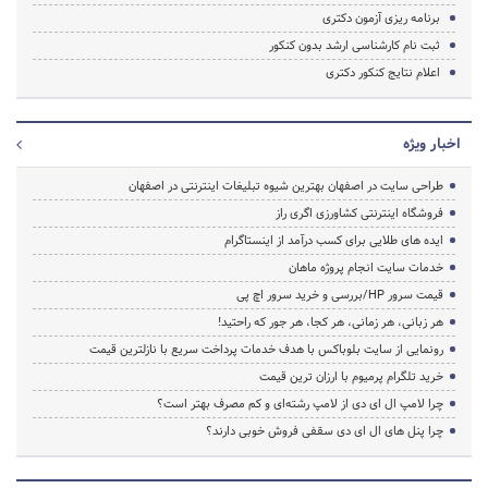
برنامه ریزی آزمون دکتری
ثبت نام کارشناسی ارشد بدون کنکور
اعلام نتایج کنکور دکتری
اخبار ویژه
طراحی سایت در اصفهان بهترین شیوه تبلیغات اینترنتی در اصفهان
فروشگاه اینترنتی کشاورزی اگری راز
ایده های طلایی برای کسب درآمد از اینستاگرام
خدمات سایت انجام پروژه ماهان
قیمت سرور HP/بررسی و خرید سرور اچ پی
هر زبانی، هر زمانی، هر کجا، هر جور که راحتید!
رونمایی از سایت بلوباکس با هدف خدمات پرداخت سریع با نازلترین قیمت
خرید تلگرام پرمیوم با ارزان ترین قیمت
چرا لامپ ال ای دی از لامپ رشته‌ای و کم مصرف بهتر است؟
چرا پنل های ال ای دی سقفی فروش خوبی دارند؟