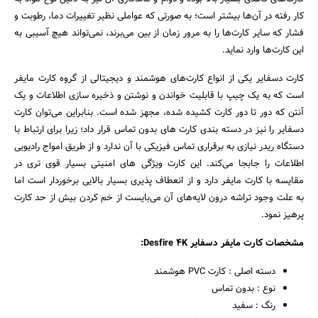
کار رفته در آن‌ها بیشتر است؛ به صورتی که عواملی نظیر تغییرات دما، رطوبت و
فشار که سایر کارت‌ها را به مرور زمان از بین می‌برند، نمی‌تواند هیچ آسیبی به
این کارت‌ها وارد نماید.
کارت دسفایر یکی از انواع کارت‌های هوشمند و دیجیتالی از گروه کارت‌ مایفر
است که به یک چیپ با قابلیت خواندن و نوشتن و ذخیره سازی اطلاعات و یک
آنتن که دور تا دور کارت کشیده شده، مجهز شده است. بنابراین می‌توان کارت
دسفایر را نیز در دسته بندی کارت ‌های بدون تماس قرار داد؛ زیرا برای ارتباط با
دستگاه ریدر نیازی به برقراری تماس فیزیکی با آن ندارد و از طریق امواج رادیویی
اطلاعات را جابجا می‌کند. این کارت ویژگی های امنیتی بسیار قوی تری در
مقایسه با کارت مایفر دارد و از انعطاف پذیری بسیار بالایی برخوردار است اما
به علت وجود تراشه درون لایه‌های آن می‌بایست از خم کردن بیش از حد کارت
پرهیز نمود.
مشخصات کارت مایفر دسفایر Desfire 4K:
دسته اصلی : کارت PVC هوشمند
نوع : بدون تماس
رنگ : سفید