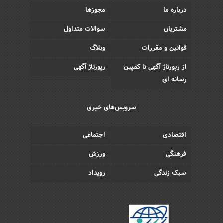
درباره ما
مجوزها
مشتریان
سوالات متداول
قوانین و مقررات
وبلاگ
از رپورتاژ آگهی تا کمپین
رپورتاژ آگهی
رسانه ای
سرویس‌های خبری
اقتصادی
اجتماعی
فرهنگی
ورزش
سبک زندگی
رویداد