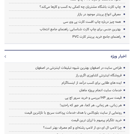
چاپ کارت باشگاه مشتریان چه کمکی به کسب و کارها می‌کند؟
معرفی انواع پرینتر موجود در بازار
همه چیز درباره چاپ افست کارت پی وی سی
بهترین جنس برای چاپ کارت شناسایی: راهنمای جامع انتخاب
راهنمای جامع خرید پرینتر کارت PVC
اخبار ویژه
طراحی سایت در اصفهان بهترین شیوه تبلیغات اینترنتی در اصفهان
فروشگاه اینترنتی کشاورزی اگری راز
ایده های طلایی برای کسب درآمد از اینستاگرام
خدمات سایت انجام پروژه ماهان
قیمت سرور HP/بررسی و خرید سرور اچ پی
هر زبانی، هر زمانی، هر کجا، هر جور که راحتید!
رونمایی از سایت بلوباکس با هدف خدمات پرداخت سریع با نازلترین قیمت
خرید تلگرام پرمیوم با ارزان ترین قیمت
چرا لامپ ال ای دی از لامپ رشته‌ای و کم مصرف بهتر است؟