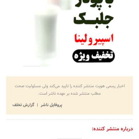
اخبار رسمی هویت منتشر کننده را تایید می‌کند ولی مسئولیت صحت
مطلب منتشر شده بر عهده ناشر است.
پروفایل ناشر
گزارش تخلف
درباره منتشر کننده: