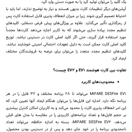
یک کلید را می‌توان تولید کرد یا به صورت دستی وارد کرد.
آپشن‌های دیگر تنظیمات کارت بدیهی هستند و نیاز به توضیح ندارند، اما باید با
احتیاط تصمیم گیری شوند زیرا بر میزان انعطاف پذیری قابل استفاده کارت پس
از رمزگذاری تأثیر می‌گذارد. علاوه بر ویژگی‌های پیش فرض دسفایر، کلیدهای
تنظیم مجدد پیاده سازی می‌شوند که به کاربر اجازه می‌دهد کارت‌ها مجدداً
مورد استفاده قرار گیرند، حتی اگر کلید اصلی کارت در دسترس نباشد. توزیع
کلید اصلی کارت ممکن است به دلیل تعهدات احتمالی امنیتی خوشایند نباشد.
کلیدهای تنظیم مجدد متعدد را می‌توان برای عرضه به فروشندگان مختلف
ایجاد کرد.
تفاوت بین کارت هوشمند EV1 و EV2 چیست؟
محدودیت‌های کاربرد
MIFARE DESFire EV1 می‌تواند تا 28 برنامه مختلف و 32 فایل را در هر
برنامه نگه دارد. اندازه این فایل‌ها را می‌توان هنگام ایجاد آنها تعیین کرد، که
این امر انعطاف پذیری کارت را محدود می‌کند و به کاربران امکان کنترل بیشتری
بر حجم فایل‌ها و تعداد برنامه‌های کاربردی را در مقایسه با مدل های قبلی
می‌دهد. MIFARE DESFire EV2، بسته به اندازه حافظه، می‌تواند تعداد
نامحدودی برنامه را در خود جای دهد و پس از در دسترس بودن محصول،