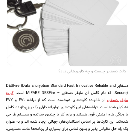
بانک، بیمه و سرمایه
مسکن و ساختمان
کارت دسفایر چیست و چه کاربردهایی دارد؟
دسفایر DESFire (Data Encryption Standard Fast Innovative Reliable and
Secure)، که نام کامل آن مایفر دسفایر – MIFARE DESFire است.
کارت
مایفر دسفایر
از خانواده کارت‌های هوشمند است که از تراشه EV1 و EV2
تشکیل شده است. تراشه‌های این کارت‌های نوآورانه دارای یک ریزپردازنده کامل
با ویژگی های امنیتی قوی هستند و برای کار با چندین سازنده و سیستم طراحی
شده‌اند. این کارت‌ها بر اساس استانداردهای جهانی ایجاد شده اند و به عنوان
یک راه حل مقیاس پذیر و بدون تماس برای بسیاری از برنامه‌ها مانند دسترسی،