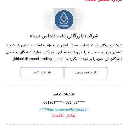
شرکت بازرگانی نفت الماس سیاه
شرکت بازرگانی نفت الماس سیاه فعال در حوزه صنعت نفت.این شرکت با
داشتن تیم تخصصی و با تجربه انجام امور بازرگانی تولید کنندگان و تامین
کنندگان این حوزه را بر عهده میگیرد.blackdiamond_trading_company@
صفحه رسمی
دنبال کنید
اطلاعات تماس
-
091301*****
031453*****
in**@blackdiamond-trading.com
[نمایش اطلاعات]