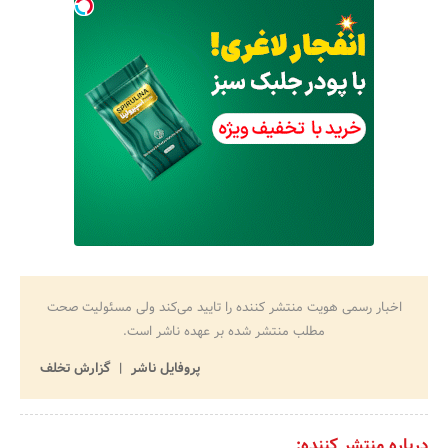
اخبار رسمی هویت منتشر کننده را تایید می‌کند ولی مسئولیت صحت
مطلب منتشر شده بر عهده ناشر است.
پروفایل ناشر
گزارش تخلف
درباره منتشر کننده: