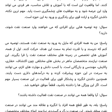
کنند. اما واقعیت این است که با آموزش و تلاش مناسب، هر فردی می تواند
وارد این عرصه شود و به موفقیت های چشمگیری دست یابد. مهم ترین نکته،
داشتن انگیزه و اراده قوی برای یادگیری و ورود به این حوزه است.
سوال: چه توصیه هایی برای افرادی که می خواهند وارد صنعت نفت شوند،
دارید؟
پاسخ: من به همه افرادی که مایل به ورود به صنعت نفت هستند، توصیه می
کنم که نترسند و با قدرت تمام به سمت این هدف حرکت کنند. اول از همه،
آموزش های تخصصی در زمینه های مختلف صنعت نفت را فرا بگیرند. این
صنعت نیازمند متخصصان ماهر در بخش های مختلفی چون اکتشاف، حفاری،
پالایش، مهندسی و بازرگانی است. با کسب دانش و مهارت های لازم، می توانند
به سرعت در این حوزه پیشرفت کرده و به درآمدهای دلاری دست یابند.
همچنین داشتن انگیزه و پشتکار قوی برای فعالیت در این صنعت بسیار مهم
است. اگر این ویژگی ها را داشته باشید، قطعاً موفق خواهید شد.
سوال: آیا واقعا همه می توانند در صنعت نفت فعالیت داشته باشند؟
پاسخ: بله، به طور قطع همه افراد با انگیزه و علاقه مند می توانند در صنعت
نفت موفق شوند. این صنعت بزرگ و گسترده، نیازمند انواع مختلف متخصصان