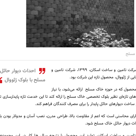
ک مسلح
به گزارش روابط عمومی شرکت تامین و ساخت اسکان، 1399، شرکت تامین و
احداث دیوار حائل
ی از ژئووال، محصول تازه این شرکت بود.
مسلح با بلوک ژئووال
محصول که در حوزه خاک مسلح ارائه می‌شود، با نیاز
های تازه‌ای نظیر بلوک تخصصی خاک مسلح را ارائه کند تا این خدمت تازه پایدارسازی ت
اخت دیوارهای حائل پایدار را برای مصرف کنندگان فراهم کند.
ل دارای محاسنی است که اعم از مقاومت بالا، طراحی مدرن، نصب آسان و مدولار بودن بل
اث دیوار حائل خاک مسلح شود.
امین و ساخت اسکان، تولید این محصول را نتیجه سال ها کار در این مجموعه