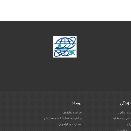
زندگی
رویداد
و زیبایی
حراج و تخفیف
اسی و موفقیت
جشنواره، نمایشگاه و همایش
باس
مسابقه و فراخوان
 و تفریح