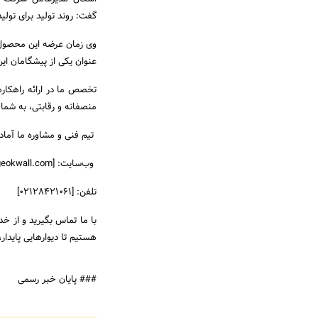
گفت: روند تولید برای تولی
عنوان یکی از پیشگامان ا
تخصص ما در ارائه راهکاره
منصفانه و رقابتی، به شما ک
تیم فنی و مشاوره ما آماده
وب‌سایت: [www.geokwall.com]
تلفن: [02128421061]
با ما تماس بگیرید و از خ
هستیم تا دیوارهایی پایدار،
### پایان خبر رسمی