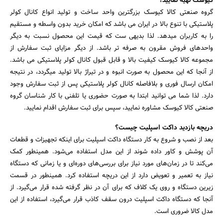
کیوسک تهیه نمایید؟
گروه صنعتی کالا کیوسک بزرگترین واحد ساخت و تولید انواع کانال کولر
پلاستیکی با تنوع بالا در ایران می باشد که امکان خرید بدون واسطه و مستقیم
را به کاربران میدهد. لذا بدیهی ست که قیمت این محصول نسبت به دیگر
واحدهای فروش مقرون به صرفه تر باشد. از دیگر مزایای ثبت سفارش از
مجموعه کالا کیوسک کیفیت بالا و قابل قبول کانال کولر پلاستیکی می باشد.
از آنجا که این محصول به صورت انبوه و در تیراژ بالا تولید میگردد، در نتیجه
امکان ارسال فوری و بلافاصله کانال کولر پلاستیکی پس از ثبت سفارش وجود
دارد. لذا شما می توانید ابتدا به صورت حضوری یا تلفنی با کار شناسان گروه
صنعتی کالا کیوسک مشاوره نمایید، سپس برای ثبت سفارش اقدام نمایید.
دریچه بازدید داکت اسپلیت چیست؟
بعد از نصب و شروع به کار دستگاه داکت اسپلیت برای اینکه تجهیزات و قطعات
جستجو
آن پوشش و کاور داده شوند از این مدل استفاده می‌شود. همینطور کمک
می‌کند تا در زمان‌های مورد نیاز برای بررسی‌های دوره‌ای و یا زمانی که دستگاه
نیاز به تعمیر و تعویض دارد از این دریچه استفاده کرد. همینطور در قسمت
زیرین دستگاه و روی یک کلاف که برای آن در نظر گرفته شده قرار می‌گیرد. از
آنجا که دستگاه داکت اسپلیت درون سقف کاذب قرار می‌گیرد، استفاده از این
مدل کالا ضروری است.