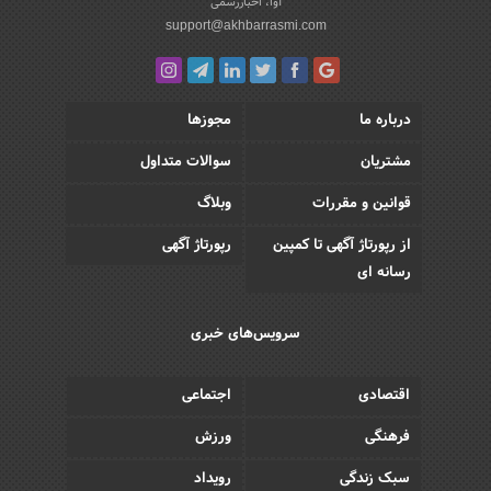
آوا، اخباررسمی
support@akhbarrasmi.com
درباره ما
مجوزها
مشتریان
سوالات متداول
قوانین و مقررات
وبلاگ
از رپورتاژ آگهی تا کمپین
رپورتاژ آگهی
رسانه ای
سرویس‌های خبری
اقتصادی
اجتماعی
فرهنگی
ورزش
سبک زندگی
رویداد