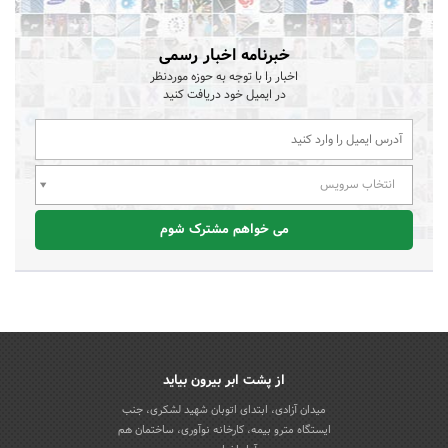
خبرنامه اخبار رسمی
اخبار را با توجه به حوزه موردنظر
در ایمیل خود دریافت کنید
انتخاب سرویس
می خواهم مشترک شوم
از پشت ابر بیرون بیاید
میدان آزادی، ابتدای اتوبان شهید لشکری، جنب
ایستگاه مترو بیمه، کارخانه نوآوری، ساختمان هم