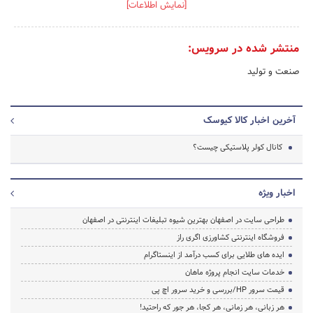
[نمایش اطلاعات]
منتشر شده در سرویس:
صنعت و تولید
آخرین اخبار کالا کیوسک
کانال کولر پلاستیکی چیست؟
اخبار ویژه
طراحی سایت در اصفهان بهترین شیوه تبلیغات اینترنتی در اصفهان
فروشگاه اینترنتی کشاورزی اگری راز
ایده های طلایی برای کسب درآمد از اینستاگرام
خدمات سایت انجام پروژه ماهان
قیمت سرور HP/بررسی و خرید سرور اچ پی
هر زبانی، هر زمانی، هر کجا، هر جور که راحتید!