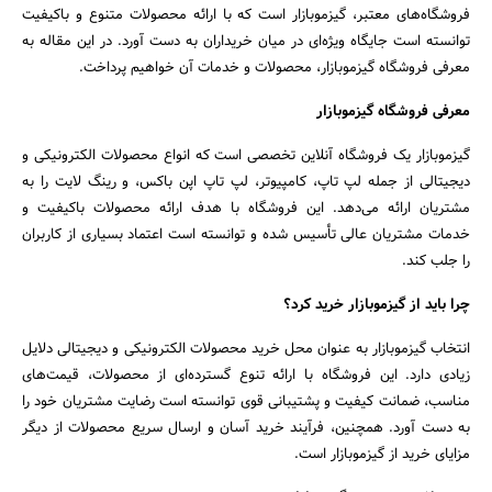
فروشگاه‌های معتبر، گیزموبازار است که با ارائه محصولات متنوع و باکیفیت
توانسته است جایگاه ویژه‌ای در میان خریداران به دست آورد. در این مقاله به
معرفی فروشگاه گیزموبازار، محصولات و خدمات آن خواهیم پرداخت.
معرفی فروشگاه گیزموبازار
گیزموبازار یک فروشگاه آنلاین تخصصی است که انواع محصولات الکترونیکی و
دیجیتالی از جمله لپ تاپ، کامپیوتر، لپ تاپ اپن باکس، و رینگ لایت را به
مشتریان ارائه می‌دهد. این فروشگاه با هدف ارائه محصولات باکیفیت و
خدمات مشتریان عالی تأسیس شده و توانسته است اعتماد بسیاری از کاربران
را جلب کند.
چرا باید از گیزموبازار خرید کرد؟
انتخاب گیزموبازار به عنوان محل خرید محصولات الکترونیکی و دیجیتالی دلایل
زیادی دارد. این فروشگاه با ارائه تنوع گسترده‌ای از محصولات، قیمت‌های
مناسب، ضمانت کیفیت و پشتیبانی قوی توانسته است رضایت مشتریان خود را
به دست آورد. همچنین، فرآیند خرید آسان و ارسال سریع محصولات از دیگر
جستجو
مزایای خرید از گیزموبازار است.