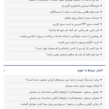
فروشگاه اینترنتی کشاورزی اگری راز
ایده های طلایی برای کسب درآمد از اینستاگرام
خدمات سایت انجام پروژه ماهان
قیمت سرور HP/بررسی و خرید سرور اچ پی
هر زبانی، هر زمانی، هر کجا، هر جور که راحتید!
رونمایی از سایت بلوباکس با هدف خدمات پرداخت سریع با نازلترین قیمت
خرید تلگرام پرمیوم با ارزان ترین قیمت
چرا لامپ ال ای دی از لامپ رشته‌ای و کم مصرف بهتر است؟
چرا پنل های ال ای دی سقفی فروش خوبی دارند؟
اخبار مرتبط با حوزه
پراپ تریدینگ چیست و چرا بین تریدرهای ایرانی محبوب شده است؟
ارتقا و بهینه سازی سایت وبرانو
معرفی سنجور؛ مجموعه‌ای از ابزارهای آنلاین محاسبات و سنجش
معرفی سنجور؛ مجموعه‌ای از ابزارهای آنلاین محاسبات و سنجش
ردیابی گوشی سرقتی در مشهد | سریع‌ترین روش پیدا کردن موبایل گمشده