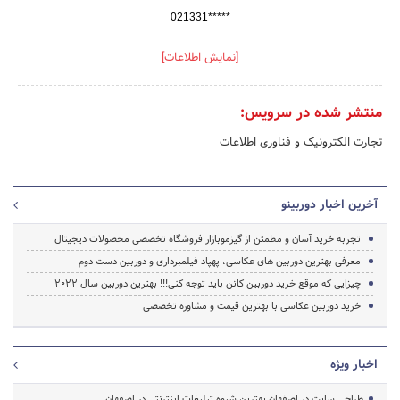
021331*****
[نمایش اطلاعات]
منتشر شده در سرویس:
تجارت الکترونیک و فناوری اطلاعات
آخرین اخبار دوربینو
تجربه خرید آسان و مطمئن از گیزموبازار فروشگاه تخصصی محصولات دیجیتال
معرفی بهترین دوربین های عکاسی، پهپاد فیلمبرداری و دوربین دست دوم
چیزایی که موقع خرید دوربین کانن باید توجه کنی!!! بهترین دوربین سال 2022
خرید دوربین عکاسی با بهترین قیمت و مشاوره تخصصی
اخبار ویژه
طراحی سایت در اصفهان بهترین شیوه تبلیغات اینترنتی در اصفهان