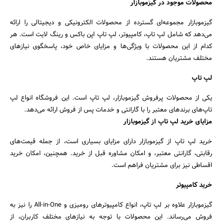
محصولات موجود در گیزموبازار
گیزموبازار مجموعه‌ای گسترده از محصولات الکترونیکی و دیجیتالی را ارائه
می‌دهد که شامل لپ تاپ، کامپیوتر، لپ تاپ اپن باکس و رینگ لایت است. هر
کدام از این محصولات با ویژگی‌ها و مزایای خاص خود، پاسخگوی نیازهای
مختلف مشتریان هستند.
لپ تاپ
یکی از محصولات پرفروش گیزموبازار، لپ تاپ است. این فروشگاه انواع لپ
تاپ‌های برندهای معتبر را با گارانتی و خدمات پس از فروش ارائه می‌دهد.
مزایای خرید لپ تاپ از گیزموبازار
خرید لپ تاپ از گیزموبازار دارای مزایای بسیاری است، از جمله قیمت‌های
رقابتی، گارانتی معتبر، و امکان مشاوره قبل از خرید. همچنین، امکان خرید
اقساطی نیز برای مشتریان فراهم است.
خرید کامپیوتر
گیزموبازار علاوه بر لپ تاپ، انواع کامپیوترهای رومیزی و All-in-One را نیز به
فروش می‌رساند. این محصولات با توجه به نیازهای مختلف کاربران، از