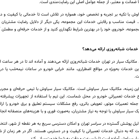
ا ضمانت و معتبر، از جمله عوامل اصلی این رضایت‌مندی است.
ش با تکیه بر تجربه و تخصص خود، همواره در تلاش است تا خدماتی با کیفیت و د
د. قیمت مناسب و رقابتی خدمات این مجموعه، یکی دیگر از دلایل رضایت مشتریان
ن مجموعه، خودروی خود را در بهترین شرایط نگهداری کنید و از خدمات حرفه‌ای و مطمئن آ
 خدمات شبانه‌روزی ارائه می‌دهد؟
انیک سیار در تهران خدمات شبانه‌روزی ارائه می‌دهند و آماده اند تا در هر ساعت از 
 این خدمات به‌ویژه در مواقع اضطراری، مانند خرابی خودرو در ساعات نیمه‌شب یا د
ت.
 این زمینه، مکانیک سیار سیاوش است. مکانیک سیار سیاوش با تیمی حرفه‌ای و مجرب
نواع خدمات تعمیراتی خودرو در محل شماست. این تیم با استفاده از تجهیزات پیشرفته و
مله تعمیرات موتور، تعویض باتری، رفع مشکلات سیستم تعلیق و برق خودرو را ارائ
یک سیار سیاوش با توجه به نیاز مشتریان، به‌صورت فوری و با هزینه‌های منصفانه انجا
یل پوشش گسترده در سراسر تهران و امکان دسترسی سریع به هر نقطه از شهر، انتخ
است که به دنبال خدمات تعمیراتی با کیفیت و در دسترس هستند. اگر در هر زمان از شبا
سیار سیاوش آماده است تا با سرعت و دقت به شما خدمت‌رسانی کند.