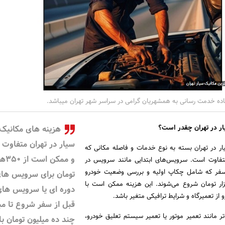
ده خدمت رسانی به همشهریان گرامی در سراسر شهر تهران میباشد.
ر در تهران چقدر است؟
هزینه های مکانیک
سیار در تهران متفاوت 
ر در تهران بسته به نوع خدمات و فاصله مکانی که
و ممکن اس
 متفاوت است. سرویس‌های ابتدایی مانند سرویس در
فر که شامل چکاپ اولیه و بررسی وضعیت خودرو
تومان برای سرویس ها
ود، از حدود ۳۵۰ هزار تومان شروع می‌شوند. این هزینه ممکن است با
دوره ای یا سرویس ها
از تعمیرگاه و شرایط ترافیکی متغیر باشد.
قبل از سفر شروع تا مب
ر مانند تعمیر موتور یا تعمیر سیستم تعلیق خودرو،
چند ده میلیون تومان ب