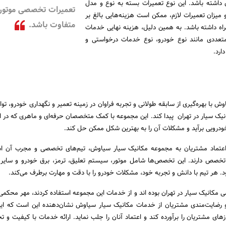
ری داشته باشد. این نوع تعمیرات بسته به نوع و مدل
تعمیرات تخصصی موتور
 میزان تعمیرات لازم، ممکن است هزینه‌هایی بالغ بر
متفاوت باشد.
همراه داشته باشد. به همین دلیل، هزینه نهایی خدمات
تعددی مانند نوع خودرو، نوع خدمات درخواستی و
ارد.
 با بهره‌گیری از سابقه طولانی و تجربه فراوان در زمینه تعمیر و نگهداری خودرو، تو
انیک سیار در تهران پیدا کند. این مجموعه با کمک متخصصان حرفه‌ای و ماهری که در اخت
ودرویی برآید و مشکلات آن را به بهترین شکل ممکن حل کند.
اعتماد مشتریان به مجموعه مکانیک سیار سیاوش، تیم‌های تخصصی و مجرب آن ا
صص دارند. این تخصص‌ها شامل موتور، سیستم تعلیق، ترمز، برق خودرو و سایر
د. هر تیم با دانش و تجربه خود، مشکلات خودرو را با دقت و مهارت برطرف می‌کند.
مکانیک سیار در تهران بوده اند و از خدمات این مجموعه استفاده کردند، مهر محکمی
 رضایت‌مندی مشتریان از خدمات مکانیک سیار سیاوش نشان‌دهنده این است که ای
های مشتریان را برآورده کند و اعتماد آنان را جلب نماید. ارائه خدمات با کیفیت و 