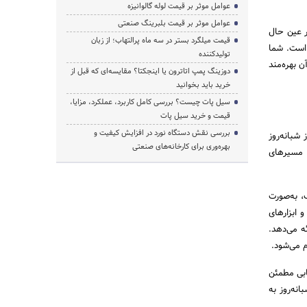
عوامل موثر بر قیمت لوله گالوانیزه
عوامل موثر بر قیمت بلبرینگ صنعتی
ر عین حال
قیمت میلگرد بستر در سه ماه پرالتهاب؛ از زبان
 است. شما
تولیدکننده
ن بهره‌مند
دوزینگ پمپ اتاترون یا اینجکتا؟ مقایسه‌ای که قبل از
خرید باید بخوانید
سیل پات چیست؟ بررسی کامل کاربرد، عملکرد، مزایا،
قیمت و خرید سیل پات
بررسی نقش دستگاه نورد در افزایش کیفیت و
شبانه‌روز
بهره‌وری برای کارخانه‌های صنعتی
ر مسیرهای
، به‌صورت
 ابزارهای
ه می‌دهد.
م می‌شود.
ابی مطمئن
نه‌روز به