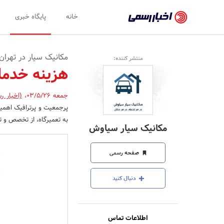
اخبار
خانه
پایگاه خبری
رسمی
-
مکانیک سیار در تهرا
منتشر کننده:
اخبار
هزینه خدما
تایید
جمعه 03/5/26
،
(اخبار ر
شده
پرجمعیت و پرترافیک اهمیت 
شرکت‌ها،
به تعمیرگاه، از تخصص و ت
مکانیک سیار سیاوش
سازمان‌ها
و
صفحه رسمی
روابط
دنبال کنید
عمومی‌ها
اطلاعات تماس