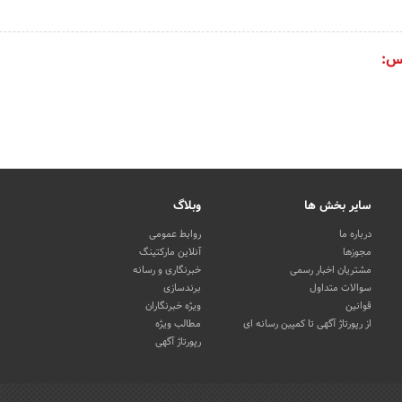
س:
سایر بخش ها
وبلاگ
درباره ما
روابط عمومی
مجوزها
آنلاین مارکتینگ
مشتریان اخبار رسمی
خبرنگاری و رسانه
سوالات متداول
برندسازی
قوانین
ویژه خبرنگاران
از رپورتاژ آگهی تا کمپین رسانه ای
مطالب ویژه
رپورتاژ آگهی