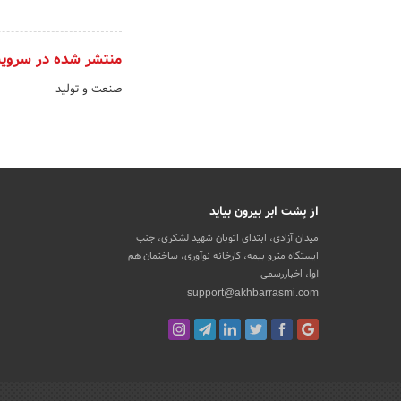
منتشر شده در سروی
صنعت و تولید
از پشت ابر بیرون بیاید
میدان آزادی، ابتدای اتوبان شهید لشکری، جنب
ایستگاه مترو بیمه، کارخانه نوآوری، ساختمان هم
آوا، اخباررسمی
support@akhbarrasmi.com