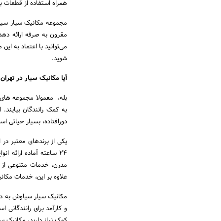
همراه استفاده از قطعات ب
مجموعه مکانیک سیار سیاو
مقرون به صرفه ارائه ده
می‌توانید با اعتماد به ای
شوید.
آیا مکانیک سیار در تهران
بله، معمولا مجموعه های مک
به کمک رانندگان بیایند.
دورافتاده، بسیار حیاتی اس
یکی از برندهای معتبر در
۲۴ ساعته آماده ارائه ا
مدرن، خدمات متنوعی از ج
علاوه بر این، خدمات مکان
مکانیک سیار سیاوش به دل
و کارآمد برای رانندگانی 
کمک نیاز دارید، مکانیک 