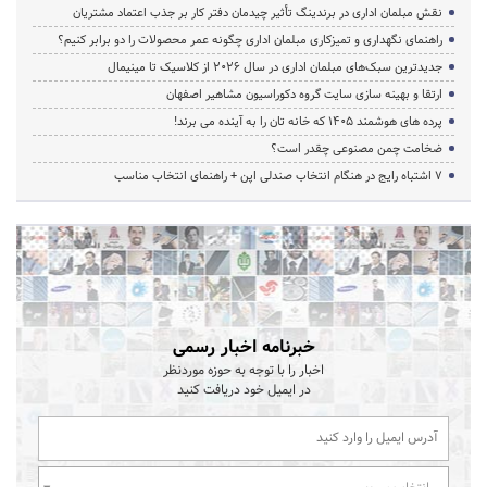
نقش مبلمان اداری در برندینگ تأثیر چیدمان دفتر کار بر جذب اعتماد مشتریان
راهنمای نگهداری و تمیزکاری مبلمان اداری چگونه عمر محصولات را دو برابر کنیم؟
جدیدترین سبک‌های مبلمان اداری در سال ۲۰۲۶ از کلاسیک تا مینیمال
ارتقا و بهینه سازی سایت گروه دکوراسیون مشاهیر اصفهان
پرده‌ های هوشمند ۱۴۰۵ که خانه‌ تان را به آینده می‌ برند!
ضخامت چمن مصنوعی چقدر است؟
۷ اشتباه رایج در هنگام انتخاب صندلی اپن + راهنمای انتخاب مناسب
خبرنامه اخبار رسمی
اخبار را با توجه به حوزه موردنظر
در ایمیل خود دریافت کنید