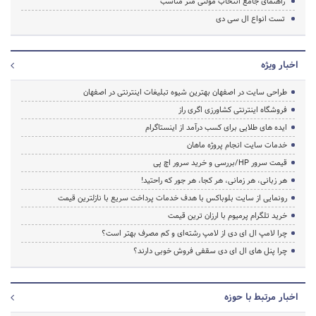
راهنمای جامع انتخاب مولتی متر مناسب
تست انواع ال سی دی
اخبار ویژه
طراحی سایت در اصفهان بهترین شیوه تبلیغات اینترنتی در اصفهان
فروشگاه اینترنتی کشاورزی اگری راز
ایده های طلایی برای کسب درآمد از اینستاگرام
خدمات سایت انجام پروژه ماهان
قیمت سرور HP/بررسی و خرید سرور اچ پی
هر زبانی، هر زمانی، هر کجا، هر جور که راحتید!
رونمایی از سایت بلوباکس با هدف خدمات پرداخت سریع با نازلترین قیمت
خرید تلگرام پرمیوم با ارزان ترین قیمت
چرا لامپ ال ای دی از لامپ رشته‌ای و کم مصرف بهتر است؟
چرا پنل های ال ای دی سقفی فروش خوبی دارند؟
اخبار مرتبط با حوزه