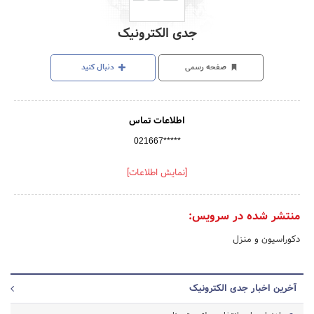
جدی الکترونیک
صفحه رسمی
دنبال کنید
اطلاعات تماس
021667*****
[نمایش اطلاعات]
منتشر شده در سرویس:
دکوراسیون و منزل
آخرین اخبار جدی الکترونیک